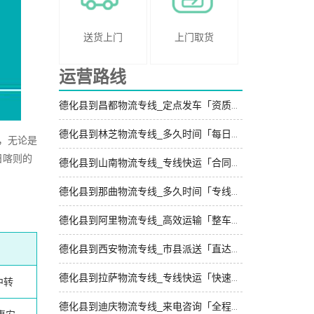
送货上门
上门取货
运营路线
德化县到昌都物流专线_定点发车「资质齐全」
德化县到林芝物流专线_多久时间「每日发车」
，无论是
日喀则的
德化县到山南物流专线_专线快运「合同承运」
德化县到那曲物流专线_多久时间「专线直达」
德化县到阿里物流专线_高效运输「整车配货」
德化县到西安物流专线_市县派送「直达不中转」
德化县到拉萨物流专线_专线快运「快速直达」
中转
德化县到迪庆物流专线_来电咨询「全程直达」