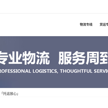
物流专线
货运
准「托运放心」