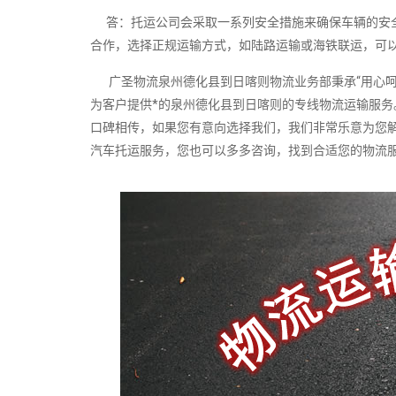
答：托运公司会采取一系列安全措施来确保车辆的安全
合作，选择正规运输方式，如陆路运输或海铁联运，可以
广圣物流泉州德化县到日喀则物流业务部秉承“用心呵
为客户提供*的泉州德化县到日喀则的专线物流运输服
口碑相传，如果您有意向选择我们，我们非常乐意为您
汽车托运服务，您也可以多多咨询，找到合适您的物流