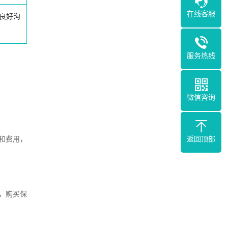
在线客服
良好沟
服务热线
微信咨询
和费用，
返回顶部
，购买保