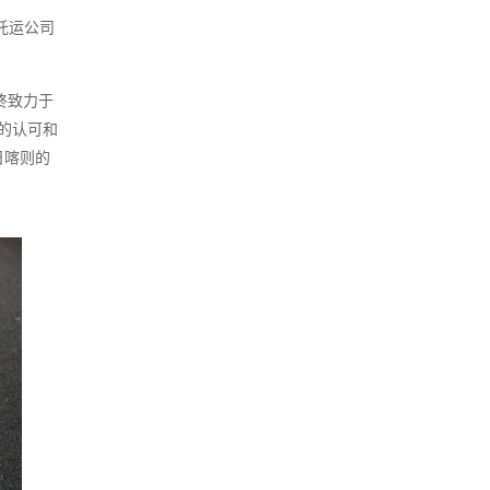
托运公司
终致力于
的认可和
日喀则的