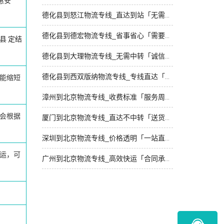
惠安
德化县到怒江物流专线_直达到站「无需中转」
德化县到德宏物流专线_省事省心「需要几天」
县
定结
德化县到大理物流专线_无需中转「诚信为先」
德化县到西双版纳物流专线_专线直达「高效运输」
能缩短
漳州到北京物流专线_收费标准「服务周到」
会根据
厦门到北京物流专线_直达不中转「送货到门」
深圳到北京物流专线_价格透明「一站直达」
运，可
广州到北京物流专线_高效快运「合同承运」