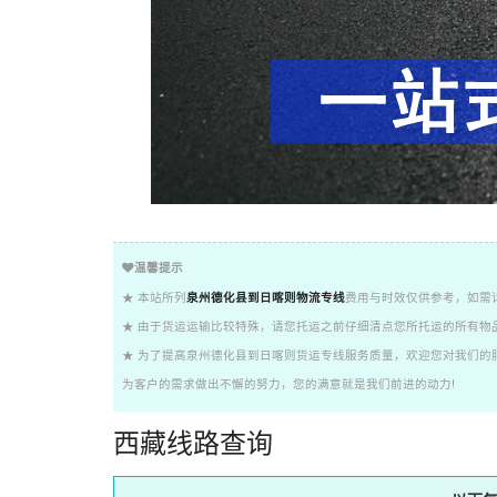
温馨提示
★ 本站所列
泉州德化县到日喀则物流专线
费用与时效仅供参考，如需
★ 由于货运运输比较特殊，请您托运之前仔细清点您所托运的所有物
★ 为了提高泉州德化县到日喀则货运专线服务质量，欢迎您对我们的
为客户的需求做出不懈的努力，您的满意就是我们前进的动力!
西藏线路查询