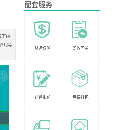
配套服务
营干线
调用等
货运保险
签收回单
预算报价
包装打包