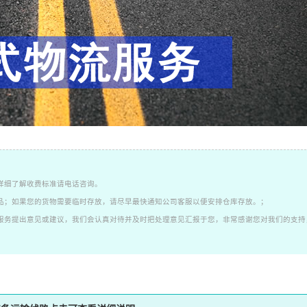
详细了解收费标准请电话咨询。
品；如果您的货物需要临时存放，请尽早最快通知公司客服以便安排仓库存放。；
服务提出意见或建议，我们会认真对待并及时把处理意见汇报于您，非常感谢您对我们的支持