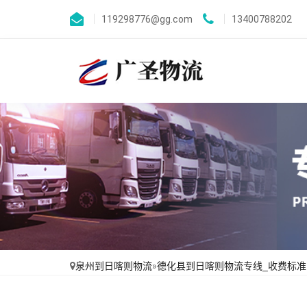
119298776@gg.com
13400788202
泉州到日喀则物流
»
德化县到日喀则物流专线_收费标