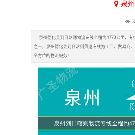
泉州
5
泉州德化县到日喀则物流专线全程约4770公里，专线
之一，泉州德化县到日喀则货运专线为工厂、贸易商、
全方位的物流服务！