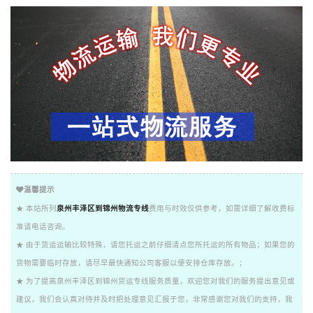
温馨提示
★ 本站所列
泉州丰泽区到锦州物流专线
费用与时效仅供参考，如需详细了解收费标
准请电话咨询。
★ 由于货运运输比较特殊，请您托运之前仔细清点您所托运的所有物品；如果您的
货物需要临时存放，请尽早最快通知公司客服以便安排仓库存放。；
★ 为了提高泉州丰泽区到锦州货运专线服务质量，欢迎您对我们的服务提出意见或
建议，我们会认真对待并及时把处理意见汇报于您，非常感谢您对我们的支持，我