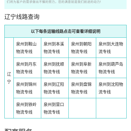
们将为客户的需求做出不懈的努力，您的满意就是我们前进的动力!
辽宁线路查询
以下每条运输线路点击可查看详细说明
泉州到鞍山
泉州到本溪
泉州到朝阳
泉州到大连物
物流专线
物流专线
物流专线
流专线
泉州到丹东
泉州到抚顺
泉州到阜新
泉州到葫芦岛
物流专线
物流专线
物流专线
物流专线
辽
宁
泉州到锦州
泉州到辽阳
泉州到盘锦
泉州到沈阳物
物流专线
物流专线
物流专线
流专线
泉州到铁岭
泉州到营口
物流专线
物流专线