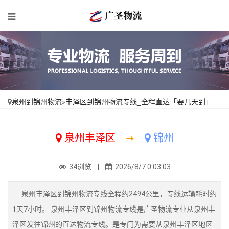
泉州到锦州物流
»
丰泽区到锦州物流专线_全程直达「要几天到」
泉州丰泽区
➙
锦州
34浏览 |
2026/8/7 0:03:03
泉州丰泽区到锦州物流专线全程约2494公里，专线运输耗时约
1天7小时。 泉州丰泽区到锦州物流专线是广圣物流专业从泉州丰
泽区发往锦州的直达物流专线。是专门为需要从泉州丰泽区地区