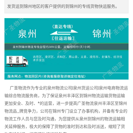
发货运到锦州地区的客户提供的到锦州的专线货物快运服务。
广圣物流作为专业的泉州物流公司|泉州货运公司|泉州电商物流运
输综合物流服务商，为了保证泉州丰泽区到锦州物流运输货物运输
更加安全、及时、*的运营，进一步提高广圣物流泉州丰泽区至锦州
物流品_牌竞争力，公司在锦州专门设立了办事机构，并备有专业的
物流工作人员与您及时沟通，为您提供从泉州到锦州的物流运输相
关延伸服务，极大的保障了货物的准时到达和及时派送，缩短了货