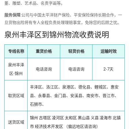
董、雕塑、艺术品、名贵字画等。
服务保障
:公司与中国太平洋财产保险、平安保险保持长期合作，一
旦货物出险将有专人全程负责处理理赔事宜，免除您的后顾之忧。
泉州丰泽区到锦州物流收费说明
专线名称
重货价格
轻货价格
运输时效
泉州丰泽
电话咨询
电话咨询
2-7天
区-锦州
丰泽区、洛江区、泉港区、德化县、鲤城区、惠安
取货区域
县、永春县、金门县、安溪县、南安市、晋江市、
石狮市、
锦州
古塔区
凌河区
太和区
黑山县
义县
凌海市
北镇
送货区域
市
经济技术开发区
（偏远地区请咨询）