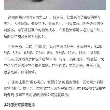
泉州到锦州物流公司为工厂、贸易商、批发商等货主提供整车、
零担、大件运输、普快特快、搬家搬厂、回程车调用等全方位的物
流服务。为了降低客户的物流成本，广圣物流都可以通过遍布珠三
角的合作物流专线为您服务。
自有车辆，免费上门取货。公司备有金杯车、小面包车、4.2米
5米、6.2米、6.8米、7.2米、8米、9.6米、12米、13米、13.5米、
17.5米.冷藏物流运输等等各种车辆 箱车，高护栏车，高低板、大
吨位半挂等各种吨位车型车辆。广圣物流，实名注册，安全可靠，
追求完美，值得信赖。
广圣物流秉承"用心呵护，值得托付"的服务理念，凭借泉州到锦
州物流的优_质平台，始终致力于为客户提供优_质*的
泉州到锦州物
流专线
-泉州至目的城市}物流公司运输服务。
多种服务可搭配选择