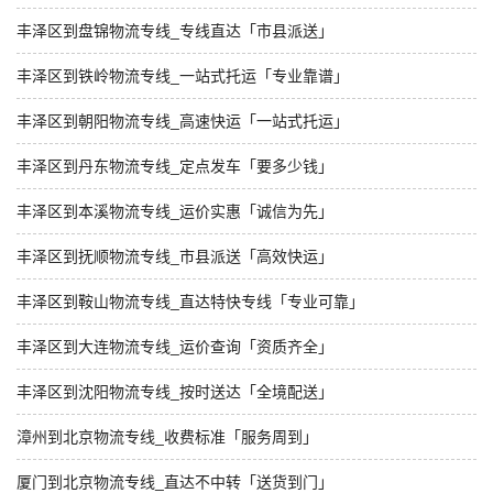
丰泽区到盘锦物流专线_专线直达「市县派送」
丰泽区到铁岭物流专线_一站式托运「专业靠谱」
丰泽区到朝阳物流专线_高速快运「一站式托运」
丰泽区到丹东物流专线_定点发车「要多少钱」
丰泽区到本溪物流专线_运价实惠「诚信为先」
丰泽区到抚顺物流专线_市县派送「高效快运」
丰泽区到鞍山物流专线_直达特快专线「专业可靠」
丰泽区到大连物流专线_运价查询「资质齐全」
丰泽区到沈阳物流专线_按时送达「全境配送」
漳州到北京物流专线_收费标准「服务周到」
厦门到北京物流专线_直达不中转「送货到门」