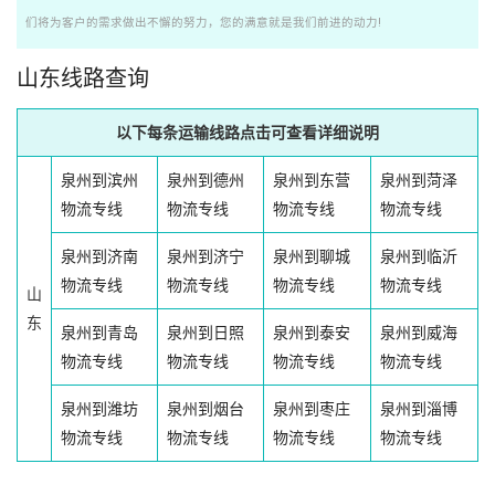
们将为客户的需求做出不懈的努力，您的满意就是我们前进的动力!
山东线路查询
以下每条运输线路点击可查看详细说明
泉州到滨州
泉州到德州
泉州到东营
泉州到菏泽
物流专线
物流专线
物流专线
物流专线
泉州到济南
泉州到济宁
泉州到聊城
泉州到临沂
物流专线
物流专线
物流专线
物流专线
山
东
泉州到青岛
泉州到日照
泉州到泰安
泉州到威海
物流专线
物流专线
物流专线
物流专线
泉州到潍坊
泉州到烟台
泉州到枣庄
泉州到淄博
物流专线
物流专线
物流专线
物流专线