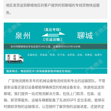
地区发货运到聊城地区的客户提供的到聊城的专线货物快运服
务。
广圣物流拥有多年的机械设备物流经验和专业的运输团队，不管
是新设备还是旧设备都能够确保您的机械设备安全、快速地运送到
聊城；我们提供一站式物流解决方案，包括上门取货、包装、运
输、卸货等服务，运输车辆都配备了先进的GPS 定位系统，能够实
时跟踪货物的运输情况，让您随时了解货物的运输进度，还提供定