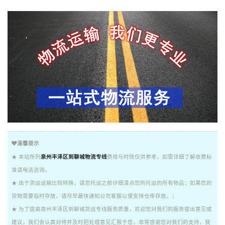
温馨提示
★ 本站所列
泉州丰泽区到聊城物流专线
费用与时效仅供参考，如需详细了解收费标
准请电话咨询。
★ 由于货运运输比较特殊，请您托运之前仔细清点您所托运的所有物品；如果您的
货物需要临时存放，请尽早最快通知公司客服以便安排仓库存放。；
★ 为了提高泉州丰泽区到聊城货运专线服务质量，欢迎您对我们的服务提出意见或
建议，我们会认真对待并及时把处理意见汇报于您，非常感谢您对我们的支持，我