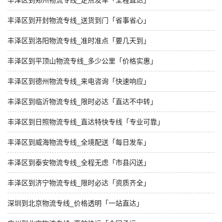
丰泽区到郑州物流专线_定点发车「全程直达」
丰泽区到开封物流专线_送货到门「省事省心」
丰泽区到洛阳物流专线_准时准点「要几天到」
丰泽区到平顶山物流专线_多少公里「价格实惠」
丰泽区到德州物流专线_来电咨询「快速响应」
丰泽区到临沂物流专线_限时必达「直达不中转」
丰泽区到日照物流专线_直达特快专线「专业可靠」
丰泽区到威海物流专线_全境配送「每日发车」
丰泽区到泰安物流专线_全程无虑「市县闪送」
丰泽区到济宁物流专线_限时必达「资质齐全」
深圳到北京物流专线_价格透明「一站直达」