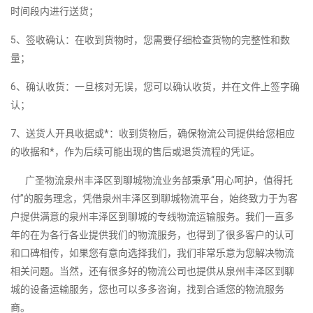
时间段内进行送货；
5、签收确认：在收到货物时，您需要仔细检查货物的完整性和数
量；
6、确认收货：一旦核对无误，您可以确认收货，并在文件上签字确
认；
7、送货人开具收据或*：收到货物后，确保物流公司提供给您相应
的收据和*，作为后续可能出现的售后或退货流程的凭证。
广圣物流泉州丰泽区到聊城物流业务部秉承“用心呵护，值得托
付”的服务理念，凭借泉州丰泽区到聊城物流平台，始终致力于为客
户提供满意的泉州丰泽区到聊城的专线物流运输服务。我们一直多
年的在为各行各业提供我们的物流服务，也得到了很多客户的认可
和口碑相传，如果您有意向选择我们，我们非常乐意为您解决物流
相关问题。当然，还有很多好的物流公司也提供从泉州丰泽区到聊
城的设备运输服务，您也可以多多咨询，找到合适您的物流服务
商。