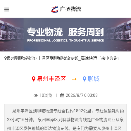
泉州到聊城物流
»
丰泽区到聊城物流专线_高速快运「来电咨询」
泉州丰泽区
➙
聊城
10浏览 |
2026/8/7 0:03:03
泉州丰泽区到聊城物流专线全程约1892公里，专线运输耗时约
23小时16分钟。 泉州丰泽区到聊城物流专线是广圣物流专业从泉
州丰泽区发往聊城的直达物流专线。是专门为需要从泉州丰泽区