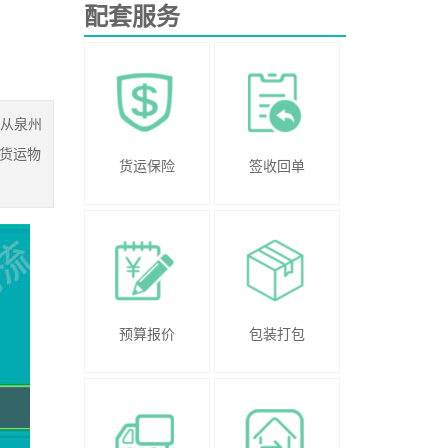
配套服务
的从泉州
货运物
货运保险
签收回单
预算报价
包装打包