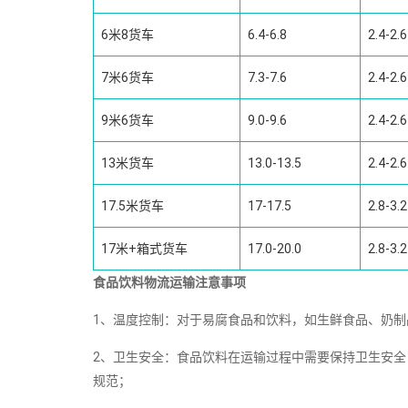
6米8货车
6.4-6.8
2.4-2.6
7米6货车
7.3-7.6
2.4-2.6
9米6货车
9.0-9.6
2.4-2.6
13米货车
13.0-13.5
2.4-2.6
17.5米货车
17-17.5
2.8-3.2
17米+箱式货车
17.0-20.0
2.8-3.2
食品饮料物流运输注意事项
1、温度控制：对于易腐食品和饮料，如生鲜食品、奶
2、卫生安全：食品饮料在运输过程中需要保持卫生安
规范；