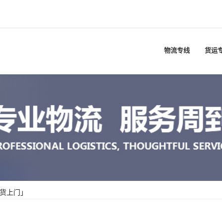
物流专线
货运
送货上门」