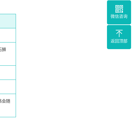
微信咨询
返回顶部
石狮
格会随