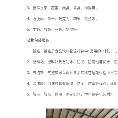
3、新鲜水果、蔬菜、肉类、禽类、海鲜等；
4、方便面、饼干、巧克力、糖果、糕点等；
5、牛奶、酸奶、豆奶、奶酪等。
货物包装服务
1、纸箱：纸箱是食品饮料物流打包中*常用的材料之一
2、塑料箱：塑料箱具有防水、防潮、防腐蚀等优点，
3、气泡垫：气泡垫可以保护食品饮料在运输过程中不
4、泡沫箱：泡沫箱具有保温、防潮、防震等优点，适
5、胶带：胶带可以用于固定纸箱、塑料箱等包装材料