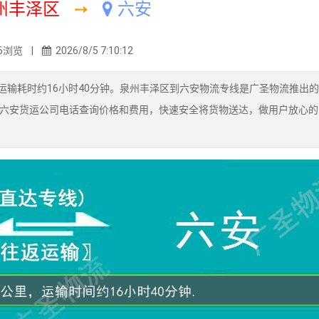
州丰泽区
➙
六安
6浏览 |
2026/8/5 7:10:12
运输耗时约16小时40分钟。泉州丰泽区到六安物流专线是广圣物流推出
六安货运公司电话查询价格和费用，快速安全将货物送达，做用户放心的