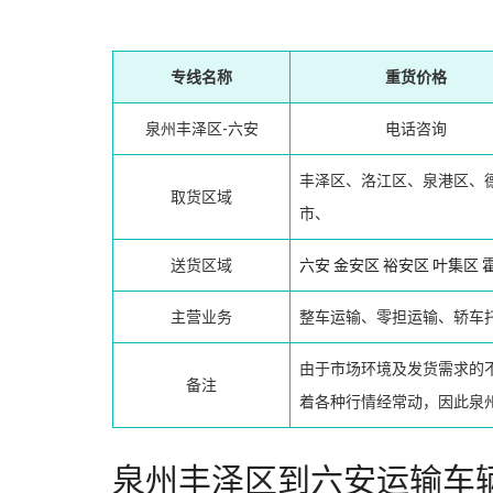
专线名称
重货价格
泉州丰泽区-六安
电话咨询
丰泽区、洛江区、泉港区、
取货区域
市、
送货区域
六安
金安区
裕安区
叶集区
主营业务
整车运输、零担运输、轿车
由于市场环境及发货需求的
备注
着各种行情经常动，因此泉
泉州丰泽区到六安运输车