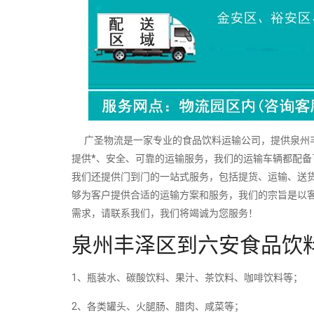
广圣物流是一家专业的食品饮料运输公司，提供泉州丰
提供*、安全、可靠的运输服务，我们的运输车辆都配
我们还提供门到门的一站式服务，包括提货、运输、送
够为客户提供合适的运输方案和服务，我们的宗旨是以
需求，请联系我们，我们将竭诚为您服务！
泉州丰泽区到六安食品饮
1、瓶装水、碳酸饮料、果汁、茶饮料、咖啡饮料等；
2、各类罐头、火腿肠、腊肉、咸菜等；