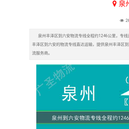
泉
2
泉州丰泽区到六安物流专线全程约1246公里，专线
丰泽区到六安的物流专线直达运输，提供泉州丰泽区到
流服务商。