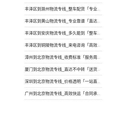
丰泽区到滁州物流专线_整车配货「专业调车」
丰泽区到黄山物流专线_专业靠谱「直达到站」
丰泽区到安庆物流专线_多久能到「整车配货」
丰泽区到铜陵物流专线_来电咨询「高效运输」
漳州到北京物流专线_收费标准「服务周到」
厦门到北京物流专线_直达不中转「送货到门」
深圳到北京物流专线_价格透明「一站直达」
广州到北京物流专线_高效快运「合同承运」