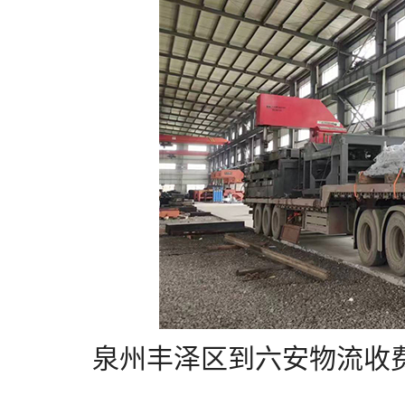
泉州丰泽区到六安物流收