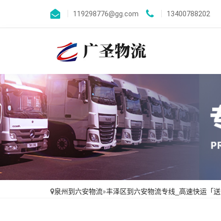
119298776@gg.com
13400788202
泉州到六安物流
»
丰泽区到六安物流专线_高速快运「