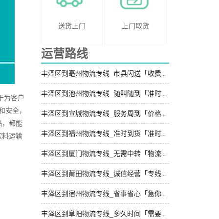
送货上门
上门取货
运营路线
丰泽区到亳州物流专线_市县闪送「收费标准」
丰泽区到池州物流专线_随叫随到「准时到货」
于为客户
和安全，
丰泽区到宣城物流专线_服务周到「价格透明」
品，都能
丰泽区到福州物流专线_准时到货「准时准点」
饮料运输
丰泽区到厦门物流专线_无需中转「物流拼车」
丰泽区到莆田物流专线_诚信经营「专线查询」
丰泽区到宿州物流专线_省事省心「急你所需」
丰泽区到阜阳物流专线_多久时间「需要几天」