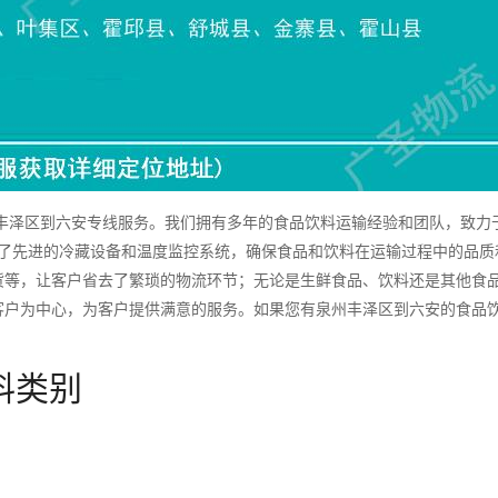
泽区到六安专线服务。我们拥有多年的食品饮料运输经验和团队，致力
备了先进的冷藏设备和温度监控系统，确保食品和饮料在运输过程中的品质
货等，让客户省去了繁琐的物流环节；无论是生鲜食品、饮料还是其他食
客户为中心，为客户提供满意的服务。如果您有泉州丰泽区到六安的食品
料类别