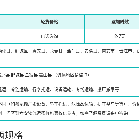
轻货价格
运输时效
电话咨询
2-7天
德化县、鲤城区、惠安县、永春县、金门县、安溪县、南安市、晋江市、
霍邱县
舒城县
金寨县
霍山县
（偏远地区请咨询）
托运、冷链运输、行李托运、设备运输、专线运输、搬厂搬家等
不同（如搬家搬厂搬设备、轿车托运、危险品运输、拼车整车等等），价
州丰泽区到六安物流运费价格表仅供参考，如需了解资费请来电咨询
辆规格