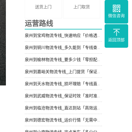
送货上门
上门取货
微信咨询
运营路线
泉州到宝鸡物流专线_快速响应「价格透明」
返回顶部
泉州到铜川物流专线_多久能到「专线查询」
泉州到榆林物流专线_要多少钱「零担配货」
泉州到嘉峪关物流专线_上门提货「保证时效」
泉州到天水物流专线_损坏理赔「专线直达」
泉州到武威物流专线_保证时效「准时准点」
泉州到临沧物流专线_直达到站「高效运输」
泉州到德宏物流专线_运价行情「无需中转」