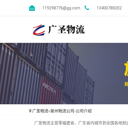
119298776@gg.com
13400788202
广圣物流
»
泉州物流公司-公司介绍
广圣物流主营零福建省、广东省内城市到全国各地担运