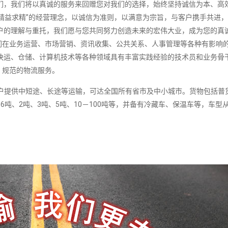
们，我们将以真诚的服务来回赠您对我们的选择，始终坚持诚信为本、高
精益求精”的经营理念，以诚信为准则，以满意为宗旨，与客户携手共进
户的理解与重托，我们愿与您共同努力创造未来的宏伟大业，成为您的真
们在业务运营、市场营销、资讯收集、公共关系、人事管理等各种有影响
快运、仓储、计算机技术等各种领域具有丰富实践经验的技术员和业务骨
、规范的物流服务。
提供中短途、长途等运输，可达全国所有省市及中小城市。货物包括普
6吨、2吨、3吨、5吨、10－100吨等，并备有冷藏车、保温车等，车型