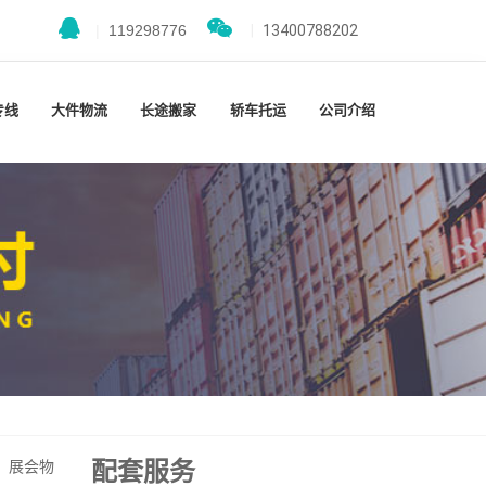
|
119298776
|
13400788202
专线
大件物流
长途搬家
轿车托运
公司介绍
配套服务
、展会物