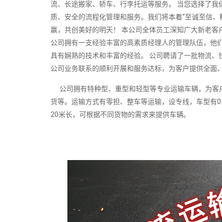
流、长途搬家、轿车、行李托运等服务。 当您选择了我
质、安全的流程化管理和服务。我们将本着“至诚至信、
赢，共创美好的明天！ 本公司全体员工深知广大新老客
公司拥有一支经验丰富的高素质经理人的管理队伍，他
具有娴熟的技术和丰富的经验。 公司聘请了一批物流、
公司业务联系的顺利开展和服务达标，为客户提供全面
公司拥有特种型、重型和轻型等专业运输车辆，为客户
货等。运输方式有零担、整车等运输，设专线，车型有0.
20米长，可根据不同货物的需求来提供车辆。