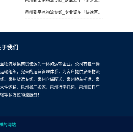
泉州到山南物流专线_定点发车「多少公里」
泉州到平凉物流专线_专业调车「快速直达」
关于我们
圣物流是集商贸储运为一体的运输企业，公司有着严谨
运输组织，完善的运营管理体系，为客户提供泉州物流
线、泉州货运专线、泉州仓储配送、泉州轿车托运、泉
大件运输、泉州搬厂搬家、泉州行李托运、泉州回程车
输等多方位物流服务！
样的网站