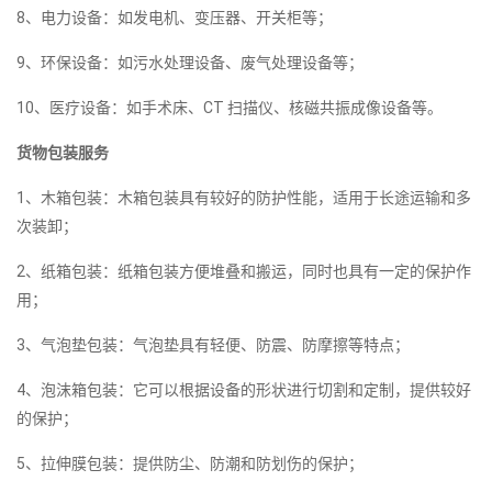
8、电力设备：如发电机、变压器、开关柜等；
9、环保设备：如污水处理设备、废气处理设备等；
10、医疗设备：如手术床、CT 扫描仪、核磁共振成像设备等。
货物包装服务
1、木箱包装：木箱包装具有较好的防护性能，适用于长途运输和多
次装卸；
2、纸箱包装：纸箱包装方便堆叠和搬运，同时也具有一定的保护作
用；
3、气泡垫包装：气泡垫具有轻便、防震、防摩擦等特点；
4、泡沫箱包装：它可以根据设备的形状进行切割和定制，提供较好
的保护；
5、拉伸膜包装：提供防尘、防潮和防划伤的保护；