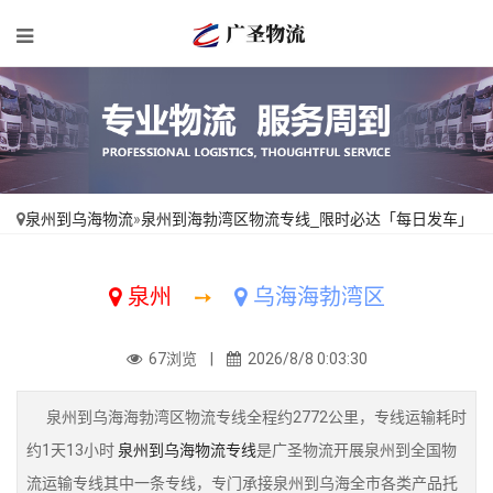
泉州到乌海物流
»
泉州到海勃湾区物流专线_限时必达「每日发车」
泉州
➙
乌海海勃湾区
67浏览 |
2026/8/8 0:03:30
泉州到乌海海勃湾区物流专线全程约2772公里，专线运输耗时
约1天13小时
泉州到乌海物流专线
是广圣物流开展泉州到全国物
流运输专线其中一条专线，专门承接泉州到乌海全市各类产品托