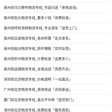
泉州到乌兰察布物流专线_市县闪送「来电咨询」
泉州到包头物流专线_要多少钱「收费标准」
泉州到呼和浩特物流专线_专业调车「送货上门」
泉州到吕梁物流专线_急你所需「定点发车」
泉州到临汾物流专线_损坏理赔「实时反馈」
泉州到忻州物流专线_计费标准「运费多少」
泉州到运城物流专线_全境派送「资质齐全」
深圳到北京物流专线_价格透明「一站直达」
广州到北京物流专线_高效快运「合同承运」
厦门到北京物流专线_直达不中转「送货到门」
漳州到北京物流专线_收费标准「服务周到」