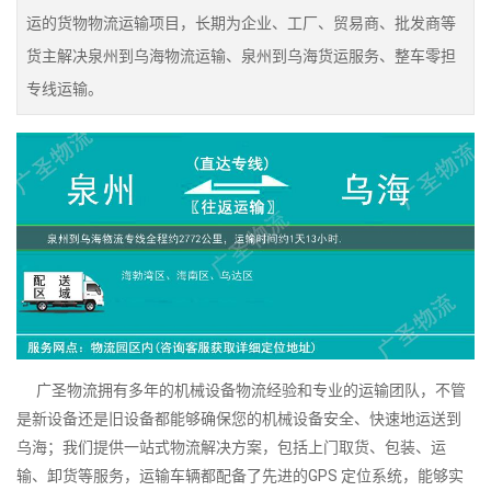
运的货物物流运输项目，长期为企业、工厂、贸易商、批发商等
货主解决泉州到乌海物流运输、泉州到乌海货运服务、整车零担
专线运输。
广圣物流拥有多年的机械设备物流经验和专业的运输团队，不管
是新设备还是旧设备都能够确保您的机械设备安全、快速地运送到
乌海；我们提供一站式物流解决方案，包括上门取货、包装、运
输、卸货等服务，运输车辆都配备了先进的GPS 定位系统，能够实