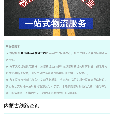
温馨提示
★ 本站所列
泉州到乌海物流专线
费用与时效仅供参考，如需详细了解收费标准请电
话咨询。
★ 由于货运运输比较特殊，请您托运之前仔细清点您所托运的所有物品；如果您的
货物需要临时存放，请尽早最快通知公司客服以便安排仓库存放。；
★ 为了提高泉州到乌海货运专线服务质量，欢迎您对我们的服务提出意见或建议，
我们会认真对待并及时把处理意见汇报于您，非常感谢您对我们的支持，我们将为
客户的需求做出不懈的努力，您的满意就是我们前进的动力!
内蒙古线路查询