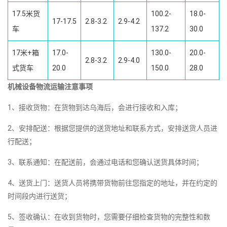
17.5米货
100.2-
18.0-
17-17.5
2.8-3.2
2.9-4.2
车
137.2
30.0
17米+箱
17.0-
130.0-
20.0-
2.8-3.2
2.9-4.0
式货车
20.0
150.0
28.0
机械设备物流运输注意事项
1、接收货物：在货物到达乌海后，会进行接收和入库；
2、安排配送：根据您提供的送货地址和联系方式，安排送货人员进
行配送；
3、联系通知：在配送前，会通过电话和您确认送货具体时间；
4、送货上门：送货人员将携带货物前往您指定的地址，并在约定的
时间段内进行送货；
5、签收确认：在收到货物时，您需要仔细检查货物的完整性和数