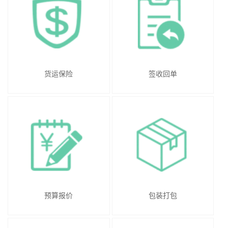
货运保险
签收回单
预算报价
包装打包