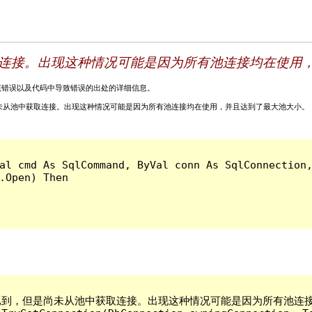
连接。出现这种情况可能是因为所有池连接均在使用
关该错误以及代码中导致错误的出处的详细信息。
超时时间已到，但是尚未从池中获取连接。出现这种情况可能是因为所有池连接均在使用，并且达到了最大池大小。
al cmd As SqlCommand, ByVal conn As SqlConnection,
到。超时时间已到，但是尚未从池中获取连接。出现这种情况可能是因为所有池