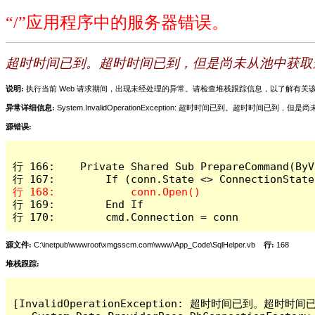
“/”应用程序中的服务器错误。
超时时间已到。超时时间已到，但是尚未从池中获取
说明:
执行当前 Web 请求期间，出现未经处理的异常。请检查堆栈跟踪信息，以了解有
异常详细信息:
System.InvalidOperationException: 超时时间已到。
源错误:
行 166:    Private Shared Sub PrepareCommand(ByV
行 169:        End If

行 170:        cmd.Connection = conn
源文件:
C:\inetpub\wwwroot\xmgsscm.com\www\App_Code\SqlHelper.vb
行:
168
堆栈跟踪:
[InvalidOperationException: 超时时间已