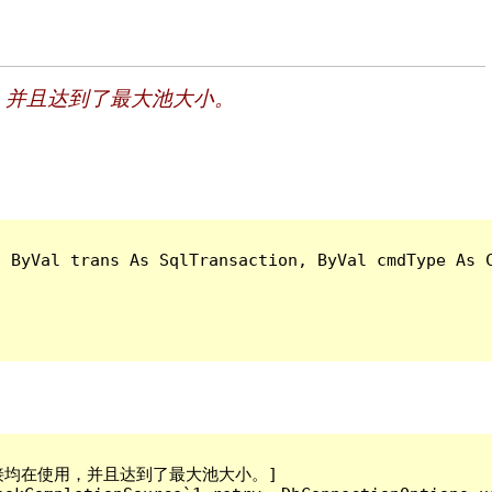
，并且达到了最大池大小。
 ByVal trans As SqlTransaction, ByVal cmdType As C
连接均在使用，并且达到了最大池大小。]
