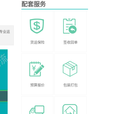
配套服务
专业运
货运保险
签收回单
预算报价
包装打包