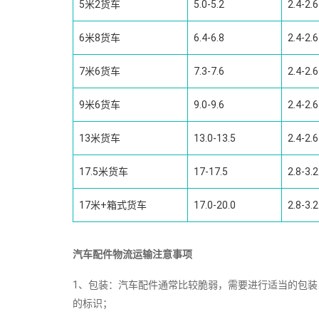
5米2货车
5.0-5.2
2.4-2.6
6米8货车
6.4-6.8
2.4-2.6
7米6货车
7.3-7.6
2.4-2.6
9米6货车
9.0-9.6
2.4-2.6
13米货车
13.0-13.5
2.4-2.6
17.5米货车
17-17.5
2.8-3.2
17米+箱式货车
17.0-20.0
2.8-3.2
汽车配件物流运输注意事项
1、包装：汽车配件通常比较脆弱，需要进行适当的包
的标识；