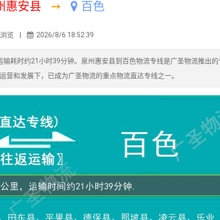
州惠安县
➙
百色
2浏览 |
2026/8/6 18:52:39
运输耗时约21小时39分钟。泉州惠安县到百色物流专线是广圣物流推出的
运营和发展下，已成为广圣物流的重点物流直达专线之一。