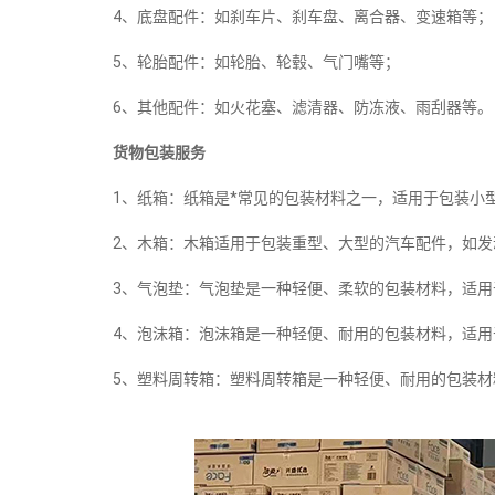
4、底盘配件：如刹车片、刹车盘、离合器、变速箱等；
5、轮胎配件：如轮胎、轮毂、气门嘴等；
6、其他配件：如火花塞、滤清器、防冻液、雨刮器等。
货物包装服务
1、纸箱：纸箱是*常见的包装材料之一，适用于包装小
2、木箱：木箱适用于包装重型、大型的汽车配件，如发
3、气泡垫：气泡垫是一种轻便、柔软的包装材料，适
4、泡沫箱：泡沫箱是一种轻便、耐用的包装材料，适
5、塑料周转箱：塑料周转箱是一种轻便、耐用的包装