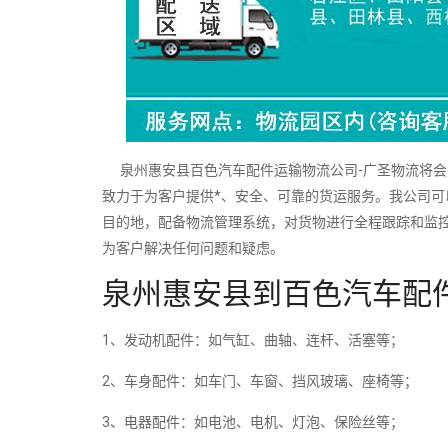
泉州惠安县百色汽车配件运输物流公司-广圣物流将会
致力于为客户提供*、安全、可靠的货运服务。我公司
目的地，配备物流管理系统，对货物进行全程跟踪和监
为客户解决任何问题和疑虑。
泉州惠安县到百色汽车配
1、发动机配件：如气缸、曲轴、连杆、活塞等；
2、车身配件：如车门、车窗、挡风玻璃、座椅等；
3、电器配件：如电池、电机、灯泡、保险丝等；