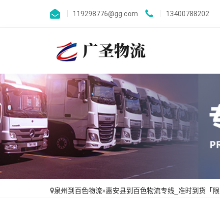
119298776@gg.com
13400788202
泉州到百色物流
»
惠安县到百色物流专线_准时到货「