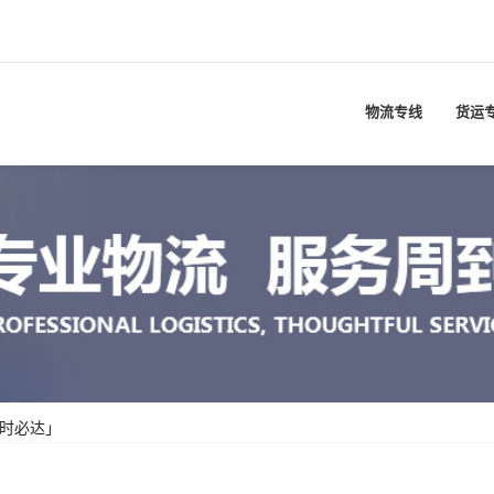
物流专线
货运
限时必达」