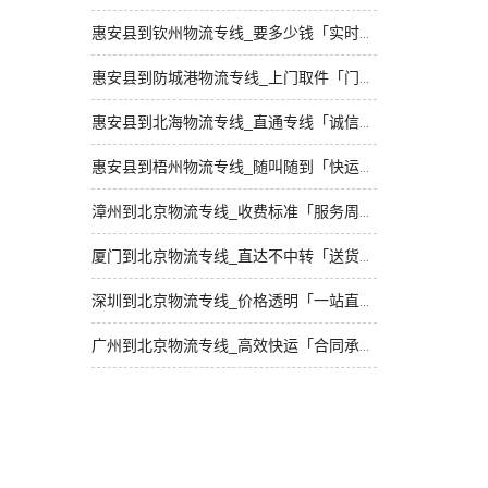
惠安县到钦州物流专线_要多少钱「实时跟踪 」
惠安县到防城港物流专线_上门取件「门到门接送」
惠安县到北海物流专线_直通专线「诚信经营」
惠安县到梧州物流专线_随叫随到「快运有保障」
漳州到北京物流专线_收费标准「服务周到」
厦门到北京物流专线_直达不中转「送货到门」
深圳到北京物流专线_价格透明「一站直达」
广州到北京物流专线_高效快运「合同承运」