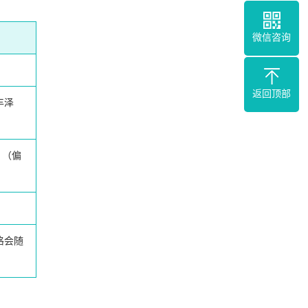
微信咨询
返回顶部
丰泽
（偏
格会随