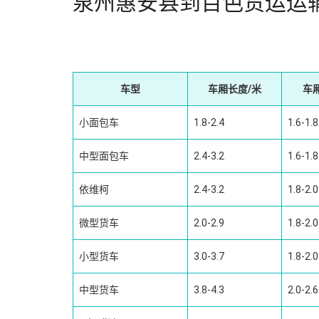
泉州惠安县到百色货运运
车型
车厢长度/米
车
小面包车
1.8-2.4
1.6-1.8
中型面包车
2.4-3.2
1.6-1.8
依维柯
2.4-3.2
1.8-2.0
微型货车
2.0-2.9
1.8-2.0
小型货车
3.0-3.7
1.8-2.0
中型货车
3.8-4.3
2.0-2.6