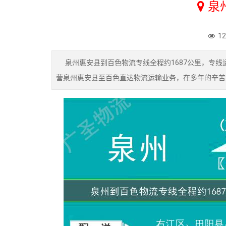
泉
1
泉州惠安县到百色物流专线全程约1687公里，专线
营泉州惠安县至百色直达物流运输业务，在多年的辛苦