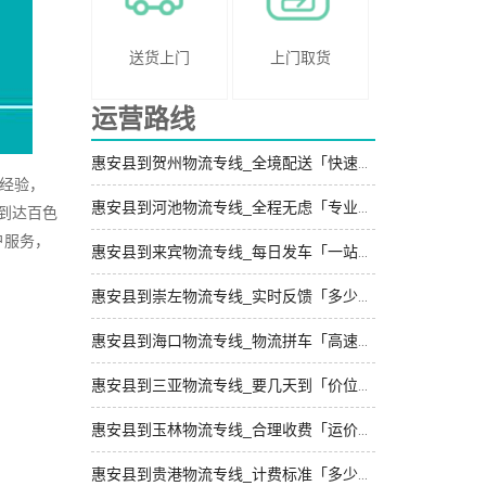
送货上门
上门取货
运营路线
惠安县到贺州物流专线_全境配送「快速直达」
经验，
惠安县到河池物流专线_全程无虑「专业可靠」
到达百色
户服务，
惠安县到来宾物流专线_每日发车「一站式托运」
惠安县到崇左物流专线_实时反馈「多少一吨」
惠安县到海口物流专线_物流拼车「高速快运」
惠安县到三亚物流专线_要几天到「价位合理」
惠安县到玉林物流专线_合理收费「运价实惠」
惠安县到贵港物流专线_计费标准「多少公里」