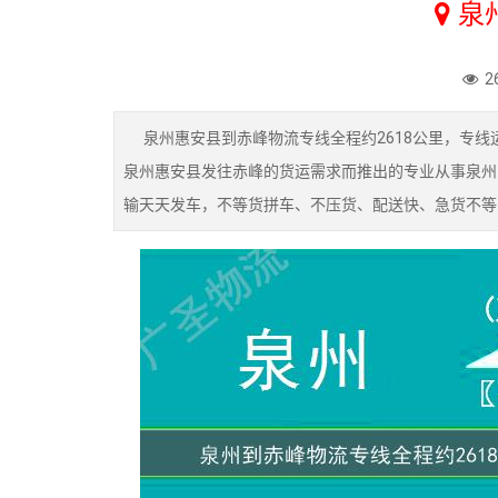
泉
2
泉州惠安县到赤峰物流专线全程约2618公里，专线运
泉州惠安县发往赤峰的货运需求而推出的专业从事泉州
输天天发车，不等货拼车、不压货、配送快、急货不等