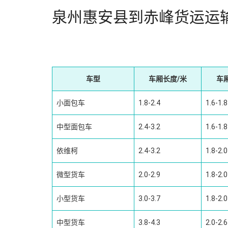
泉州惠安县到赤峰货运运
车型
车厢长度/米
车
小面包车
1.8-2.4
1.6-1.8
中型面包车
2.4-3.2
1.6-1.8
依维柯
2.4-3.2
1.8-2.0
微型货车
2.0-2.9
1.8-2.0
小型货车
3.0-3.7
1.8-2.0
中型货车
3.8-4.3
2.0-2.6