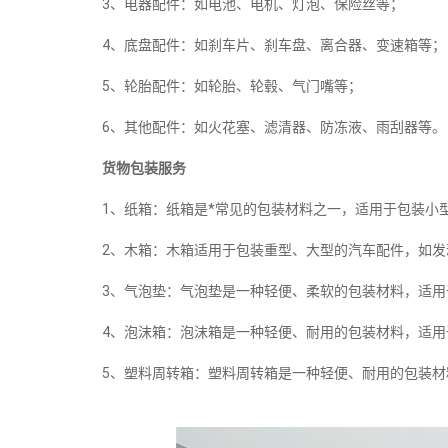
3、电器配件：如电池、电机、灯泡、保险丝等；
4、底盘配件：如刹车片、刹车盘、离合器、变速箱等；
5、轮胎配件：如轮胎、轮毂、气门嘴等；
6、其他配件：如火花塞、滤清器、防冻液、雨刮器等。
货物包装服务
1、纸箱：纸箱是*常见的包装材料之一，适用于包装小
2、木箱：木箱适用于包装重型、大型的汽车配件，如发
3、气泡垫：气泡垫是一种轻便、柔软的包装材料，适
4、泡沫箱：泡沫箱是一种轻便、耐用的包装材料，适
5、塑料周转箱：塑料周转箱是一种轻便、耐用的包装