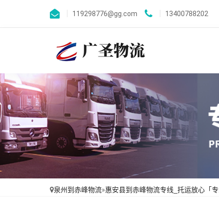
119298776@gg.com
13400788202
泉州到赤峰物流
»
惠安县到赤峰物流专线_托运放心「