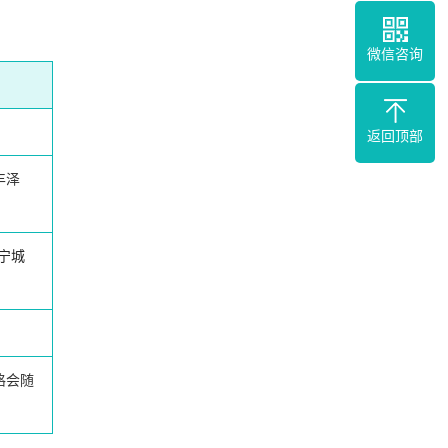
微信咨询
返回顶部
丰泽
宁城
格会随