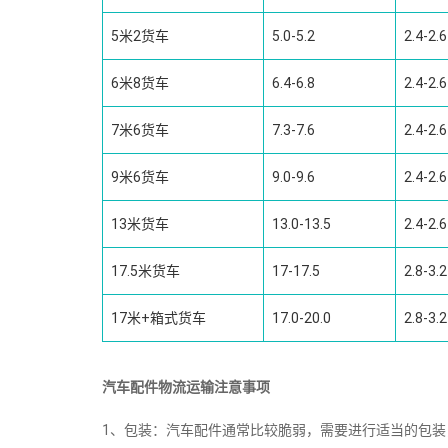
5米2货车
5.0-5.2
2.4-2.6
6米8货车
6.4-6.8
2.4-2.6
7米6货车
7.3-7.6
2.4-2.6
9米6货车
9.0-9.6
2.4-2.6
13米货车
13.0-13.5
2.4-2.6
17.5米货车
17-17.5
2.8-3.2
17米+箱式货车
17.0-20.0
2.8-3.2
汽车配件物流运输注意事项
1、包装：汽车配件通常比较脆弱，需要进行适当的包