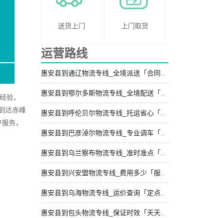
送货上门
上门取货
运营路线
惠安县到通辽物流专线_全境派送「合同承运」
惠安县到鄂尔多斯物流专线_全境配送「保证时效」
经验，
到达赤峰
惠安县到呼伦贝尔物流专线_托运省心「价位合理」
户服务，
惠安县到巴彦淖尔物流专线_专业调车「一站直达」
惠安县到乌兰察布物流专线_准时准点「急你所需」
惠安县到兴安盟物流专线_费用多少「服务周到」
惠安县到乌海物流专线_运价查询「定点发车」
惠安县到包头物流专线_保证时效「天天发车」