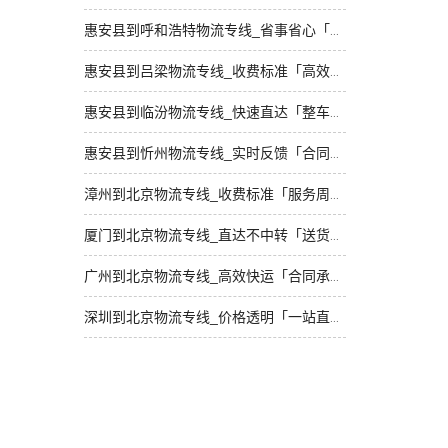
惠安县到呼和浩特物流专线_省事省心「专业调车」
惠安县到吕梁物流专线_收费标准「高效运输」
惠安县到临汾物流专线_快速直达「整车配货」
惠安县到忻州物流专线_实时反馈「合同承运」
漳州到北京物流专线_收费标准「服务周到」
厦门到北京物流专线_直达不中转「送货到门」
广州到北京物流专线_高效快运「合同承运」
深圳到北京物流专线_价格透明「一站直达」