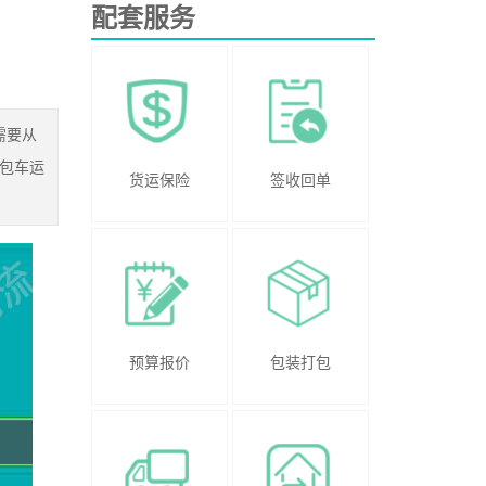
配套服务
需要从
包车运
货运保险
签收回单
预算报价
包装打包