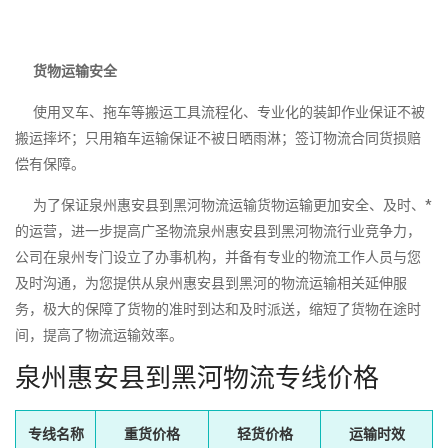
货物运输安全
使用叉车、拖车等搬运工具流程化、专业化的装卸作业保证不被
搬运摔坏；只用箱车运输保证不被日晒雨淋；签订物流合同货损赔
偿有保障。
为了保证泉州惠安县到黑河物流运输货物运输更加安全、及时、*
的运营，进一步提高广圣物流泉州惠安县到黑河物流行业竞争力，
公司在泉州专门设立了办事机构，并备有专业的物流工作人员与您
及时沟通，为您提供从泉州惠安县到黑河的物流运输相关延伸服
务，极大的保障了货物的准时到达和及时派送，缩短了货物在途时
间，提高了物流运输效率。
泉州惠安县到黑河物流专线价格
专线名称
重货价格
轻货价格
运输时效