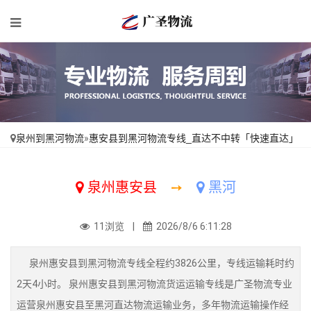
泉州到黑河物流
»
惠安县到黑河物流专线_直达不中转「快速直达」
泉州惠安县
➙
黑河
11浏览 |
2026/8/6 6:11:28
泉州惠安县到黑河物流专线全程约3826公里，专线运输耗时约
2天4小时。 泉州惠安县到黑河物流货运运输专线是广圣物流专业
运营泉州惠安县至黑河直达物流运输业务，多年物流运输操作经