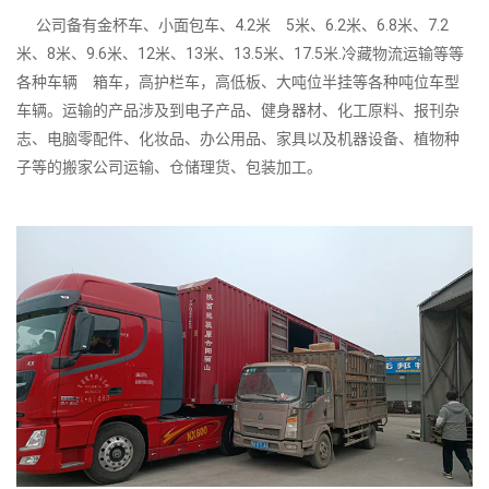
公司备有金杯车、小面包车、4.2米 5米、6.2米、6.8米、7.2
米、8米、9.6米、12米、13米、13.5米、17.5米.冷藏物流运输等等
各种车辆 箱车，高护栏车，高低板、大吨位半挂等各种吨位车型
车辆。运输的产品涉及到电子产品、健身器材、化工原料、报刊杂
志、电脑零配件、化妆品、办公用品、家具以及机器设备、植物种
子等的搬家公司运输、仓储理货、包装加工。