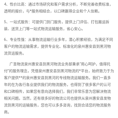
4、性价比高：通过市场研究和客户需求分析，不断完善收费标准，
透明的报价，与*服务相结合，以口碑赢得企业和个人信赖。
5、一站式服务：可提供门到门服务，提供上门评估、打包搬运拆
装、送货上门等一站式物流运输服务，省心安心。
6、专业性强：从事物流运输行业多年，潜心积累经验，为满足不同
客户的物流运输需求，提供专业化、标准化的泉州惠安县到黑河物
流货运服务。
广圣物流泉州惠安县到黑河物流业务部秉承“用心呵护，值得托
付”的服务理念，凭借泉州惠安县到黑河物流的*平台，始终致力于为
客户提供**的泉州惠安县到黑河的专线物流运输服务。我们一直多
年的在为各行各业提供我们的物流服务，也得到了很多客户的认可
和口碑相传，如果您有意向选择我们，我们非常乐意为您解决物流
相关问题。当然，还有很多好的物流公司也提供从泉州惠安县发物
流到黑河的运输服务，您也可以多多咨询，找到合适您的物流服务
商。