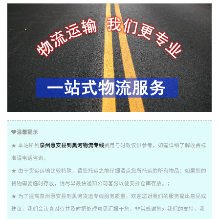
温馨提示
★ 本站所列
泉州惠安县到黑河物流专线
费用与时效仅供参考，如需详细了解收费标
准请电话咨询。
★ 由于货运运输比较特殊，请您托运之前仔细清点您所托运的所有物品；如果您的
货物需要临时存放，请尽早最快通知公司客服以便安排仓库存放。；
★ 为了提高泉州惠安县到黑河货运专线服务质量，欢迎您对我们的服务提出意见或
建议，我们会认真对待并及时把处理意见汇报于您，非常感谢您对我们的支持，我