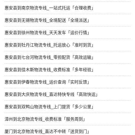
惠安县到南京物流专线_一站式托运「合理收费」
惠安县到无锡物流专线_全境配送「全境派送」
惠安县到徐州物流专线_天天发车「运价行情」
惠安县到牡丹江物流专线_托运放心「准时到货」
惠安县到七台河物流专线_零担配货「高效运输」
惠安县到佳木斯物流专线_收费标准「多年经验」
惠安县到伊春物流专线_运价查询「实时反馈」
惠安县到大庆物流专线_直达特快专线「高效快运」
惠安县到双鸭山物流专线_上门提货「多少公里」
漳州到北京物流专线_收费标准「服务周到」
厦门到北京物流专线_直达不中转「送货到门」