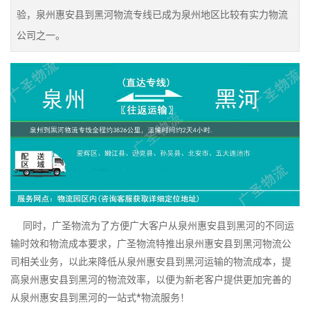
验，泉州惠安县到黑河物流专线已成为泉州地区比较有实力物流
公司之一。
同时，广圣物流为了方便广大客户从泉州惠安县到黑河的不同运
输时效和物流成本要求，广圣物流特推出泉州惠安县到黑河物流公
司相关业务，以此来降低从泉州惠安县到黑河运输的物流成本，提
高泉州惠安县到黑河的物流效率，以便为新老客户提供更加完善的
从泉州惠安县到黑河的一站式*物流服务！