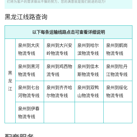
们将为客户的需求做出不懈的努力，您的满意就是我们前进的动力!
黑龙江线路查询
以下每条运输线路点击可查看详细说明
泉州到大庆
泉州到大兴安
泉州到哈尔
泉州到鹤岗
物流专线
岭物流专线
滨物流专线
物流专线
泉州到黑河
泉州到鸡西物
泉州到佳木
泉州到牡丹
黑
物流专线
流专线
斯物流专线
江物流专线
龙
泉州到七台
泉州到齐齐哈
泉州到双鸭
泉州到绥化
江
河物流专线
尔物流专线
山物流专线
物流专线
泉州到伊春
物流专线