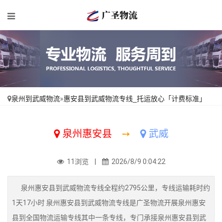
泉州到武威物流
»
惠安县到武威物流专线_托运放心「计费标准」
泉州惠安县
➙
武威
11浏览 |
2026/8/9 0:04:22
泉州惠安县到武威物流专线全程约2795公里，专线运输耗时约
1天17小时 泉州惠安县到武威物流专线是广圣物流开展泉州惠安
县到全国物流运输专线其中一条专线，专门承接泉州惠安县到武