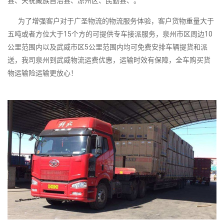
县、天祝藏族自治县、凉州区、民勤县、。
为了增强客户对于广圣物流的物流服务体验，客户货物重量大于
五吨或者方位大于15个方的可提供专车接派服务，泉州市区周边10
公里范围内以及武威市区5公里范围内均可免费安排车辆提货和派
送，我司泉州到武威物流运费优惠，运输时效有保障，全车购买货
物运输险运输更放心！