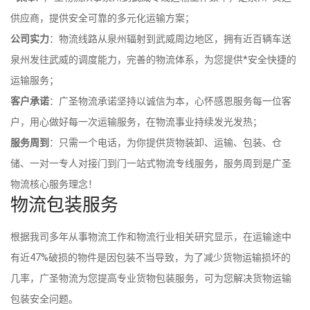
供应商，提供安全可靠的多元化运输方案；
公司实力
：物流线路从泉州辐射到武威周边地区，拥有近百辆车送
泉州发往武威的调度能力，完善的物流体系，为您提供*安全快捷的
运输服务；
客户承诺
：广圣物流承诺坚持以诚信为本，心怀感恩服务每一位客
户，用心做好每一次运输服务，在物流事业持续发光发热；
服务周到
：只需一个电话，为你提供货物装卸、运输、包装、仓
储、一对一专人对接门到门一站式物流专线服务，服务周到是广圣
物流核心服务理念！
物流包装服务
根据我司多年从事物流工作和物流行业相关研究显示，在运输途中
有近47%破损的物件是因包装不当导致，为了减少货物运输损坏的
几率，广圣物流为您提高专业货物包装服务，可为您解决货物运输
包装安全问题。