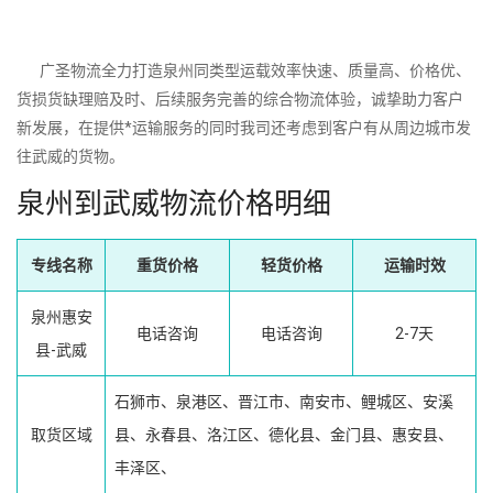
广圣物流全力打造泉州同类型运载效率快速、质量高、价格优、
货损货缺理赔及时、后续服务完善的综合物流体验，诚挚助力客户
新发展，在提供*运输服务的同时我司还考虑到客户有从周边城市发
往武威的货物。
泉州到武威物流价格明细
专线名称
重货价格
轻货价格
运输时效
泉州惠安
电话咨询
电话咨询
2-7天
县-武威
石狮市、泉港区、晋江市、南安市、鲤城区、安溪
取货区域
县、永春县、洛江区、德化县、金门县、惠安县、
丰泽区、