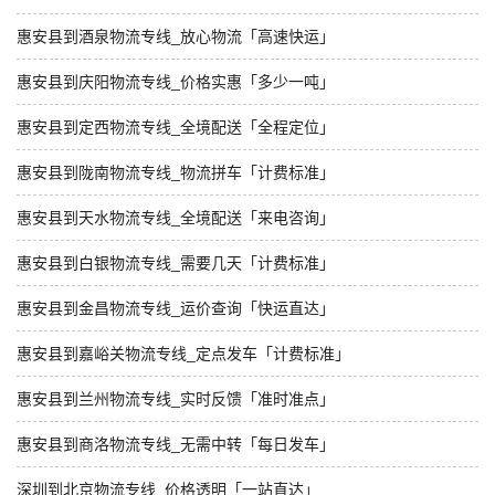
惠安县到酒泉物流专线_放心物流「高速快运」
惠安县到庆阳物流专线_价格实惠「多少一吨」
惠安县到定西物流专线_全境配送「全程定位」
惠安县到陇南物流专线_物流拼车「计费标准」
惠安县到天水物流专线_全境配送「来电咨询」
惠安县到白银物流专线_需要几天「计费标准」
惠安县到金昌物流专线_运价查询「快运直达」
惠安县到嘉峪关物流专线_定点发车「计费标准」
惠安县到兰州物流专线_实时反馈「准时准点」
惠安县到商洛物流专线_无需中转「每日发车」
深圳到北京物流专线_价格透明「一站直达」