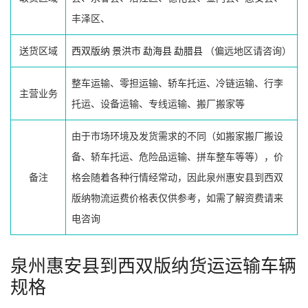
丰泽区、
送货区域
西双版纳
景洪市
勐海县
勐腊县
（偏远地区请咨询）
整车运输、零担运输、轿车托运、冷链运输、行李
主营业务
托运、设备运输、专线运输、搬厂搬家等
由于市场环境及发货需求的不同（如搬家搬厂搬设
备、轿车托运、危险品运输、拼车整车等等），价
备注
格会随着各种行情经常动，因此泉州惠安县到西双
版纳物流运费价格表仅供参考，如需了解资费请来
电咨询
泉州惠安县到西双版纳货运运输车辆
规格