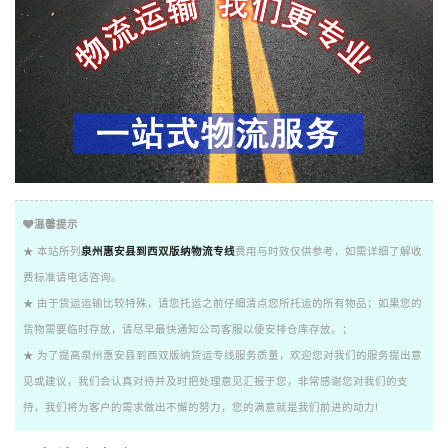
温馨提示
★ 本站所列
泉州惠安县到西双版纳物流专线
费用与时效仅供参考，如需详细了解收
费标准请电话咨询。
★ 由于货运运输比较特殊，请您托运之前仔细清点您所托运的所有物品；如果您的
货物需要临时存放，请尽早最快通知公司客服以便安排仓库存放。；
★ 为了提高泉州惠安县到西双版纳货运专线服务质量，欢迎您对我们的服务提出意
见或建议，我们会认真对待并及时把处理意见汇报于您，非常感谢您对我们的支
持，我们将为客户的需求做出不懈的努力，您的满意就是我们前进的动力!