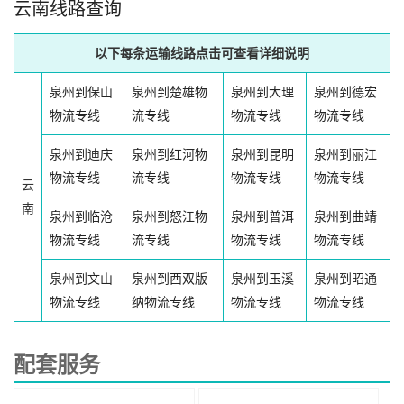
云南线路查询
以下每条运输线路点击可查看详细说明
泉州到保山
泉州到楚雄物
泉州到大理
泉州到德宏
物流专线
流专线
物流专线
物流专线
泉州到迪庆
泉州到红河物
泉州到昆明
泉州到丽江
物流专线
流专线
物流专线
物流专线
云
南
泉州到临沧
泉州到怒江物
泉州到普洱
泉州到曲靖
物流专线
流专线
物流专线
物流专线
泉州到文山
泉州到西双版
泉州到玉溪
泉州到昭通
物流专线
纳物流专线
物流专线
物流专线
配套服务