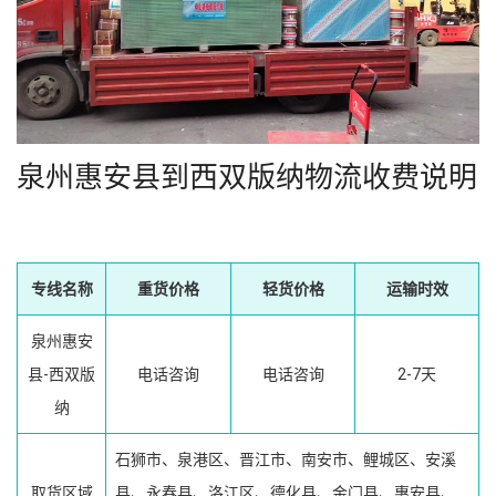
泉州惠安县到西双版纳物流收费说明
专线名称
重货价格
轻货价格
运输时效
泉州惠安
县-西双版
电话咨询
电话咨询
2-7天
纳
石狮市、泉港区、晋江市、南安市、鲤城区、安溪
取货区域
县、永春县、洛江区、德化县、金门县、惠安县、