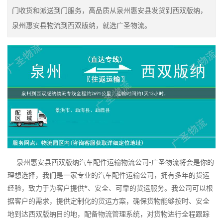
门收货和派送到门服务，高品质从泉州惠安县发货到西双版纳，
泉州惠安县物流到西双版纳，就选广圣物流。
泉州惠安县西双版纳汽车配件运输物流公司-广圣物流将会是你的
理想选择，我们是一家专业的汽车配件运输公司，拥有多年的货运
经验，致力于为客户提供*、安全、可靠的货运服务。我公司可以根
据客户的需求，提供定制化的货运方案，确保货物能够按时、安全
地到达西双版纳目的地，配备物流管理系统，对货物进行全程跟踪