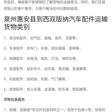
和监控，确保客户能够随时了解货物的运输情况，同时，我们还提
供贴心的客户服务，为客户解决任何问题和疑虑。
泉州惠安县到西双版纳汽车配件运输
货物类别
1、发动机配件：如气缸、曲轴、连杆、活塞等；
2、车身配件：如车门、车窗、挡风玻璃、座椅等；
3、电器配件：如电池、电机、灯泡、保险丝等；
4、底盘配件：如刹车片、刹车盘、离合器、变速箱等；
5、轮胎配件：如轮胎、轮毂、气门嘴等；
6、其他配件：如火花塞、滤清器、防冻液、雨刮器等。
货物包装服务
1、纸箱：纸箱是*常见的包装材料之一，适用于包装小型、轻型的