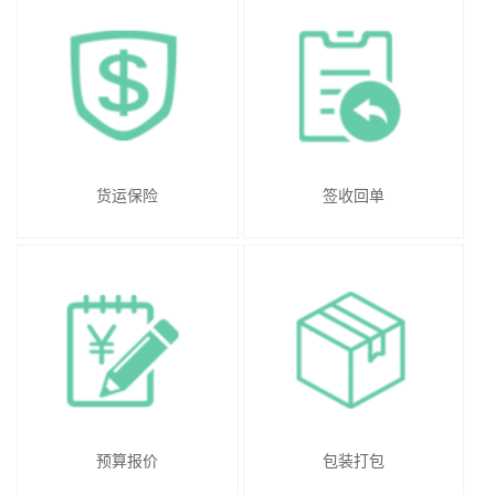
货运保险
签收回单
预算报价
包装打包