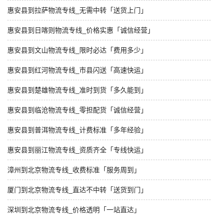
惠安县到拉萨物流专线_无需中转「送货上门」
惠安县到日喀则物流专线_价格实惠「诚信经营」
惠安县到文山物流专线_限时必达「费用多少」
惠安县到红河物流专线_市县闪送「高速快运」
惠安县到楚雄物流专线_准时到货「多久能到」
惠安县到临沧物流专线_零担配货「诚信经营」
惠安县到普洱物流专线_计费标准「多年经验」
惠安县到丽江物流专线_资质齐全「专线快运」
漳州到北京物流专线_收费标准「服务周到」
厦门到北京物流专线_直达不中转「送货到门」
深圳到北京物流专线_价格透明「一站直达」