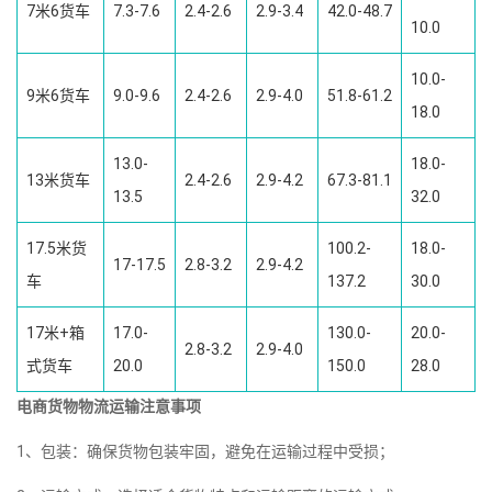
7米6货车
7.3-7.6
2.4-2.6
2.9-3.4
42.0-48.7
10.0
10.0-
9米6货车
9.0-9.6
2.4-2.6
2.9-4.0
51.8-61.2
18.0
13.0-
18.0-
13米货车
2.4-2.6
2.9-4.2
67.3-81.1
13.5
32.0
17.5米货
100.2-
18.0-
17-17.5
2.8-3.2
2.9-4.2
车
137.2
30.0
17米+箱
17.0-
130.0-
20.0-
2.8-3.2
2.9-4.0
式货车
20.0
150.0
28.0
电商货物物流运输注意事项
1、包装：确保货物包装牢固，避免在运输过程中受损；