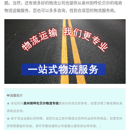
题。当然，还有很多好的物流公司也提供从泉州到呼伦贝尔的电商
物流运输服务，您也可以多多咨询，找到合适您的物流服务商。
温馨提示
★ 本站所列
泉州到呼伦贝尔物流专线
费用与时效仅供参考，如需详细了解收费标准
请电话咨询。
★ 由于货运运输比较特殊，请您托运之前仔细清点您所托运的所有物品；如果您的
货物需要临时存放，请尽早最快通知公司客服以便安排仓库存放。；