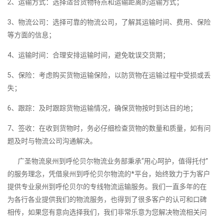
2、运输方式：选择适合货物特点和运输距离的运输方式；
3、物流公司：选择可靠的物流公司，了解其运输时间、费用、保险
等方面的信息；
4、运输时间：合理安排运输时间，避免耽误交货期；
5、保险：考虑购买货物运输保险，以防货物在运输过程中受损或丢
失；
6、跟踪：及时跟踪货物运输情况，确保货物按时到达目的地；
7、签收：在收到货物时，务必仔细检查货物的数量和质量，如有问
题及时与物流公司沟通解决。
广圣物流泉州到呼伦贝尔物流业务部秉承“用心呵护，值得托付”
的服务理念，凭借泉州到呼伦贝尔物流的*平台，始终致力于为客户
提供专业泉州到呼伦贝尔的专线物流运输服务。我们一直多年的在
为各行各业提供我们的物流服务，也得到了很多客户的认可和口碑
相传，如果您有意向选择我们，我们非常乐意为您解决物流相关问