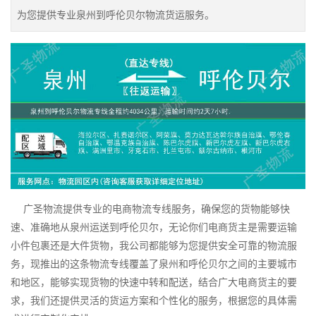
为您提供专业泉州到呼伦贝尔物流货运服务。
广圣物流提供专业的电商物流专线服务，确保您的货物能够快
速、准确地从泉州运送到呼伦贝尔，无论你们电商货主是需要运输
小件包裹还是大件货物，我公司都能够为您提供安全可靠的物流服
务，现推出的这条物流专线覆盖了泉州和呼伦贝尔之间的主要城市
和地区，能够实现货物的快速中转和配送，结合广大电商货主的要
求，我们还提供灵活的货运方案和个性化的服务，根据您的具体需