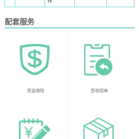
线
配套服务
货运保险
签收回单