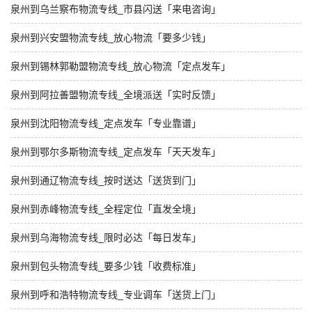
泉州到乌兰察布物流专线_市县闪送「来电咨询」
泉州到兴安盟物流专线_放心物流「要多少钱」
泉州到锡林郭勒盟物流专线_放心物流「定点发车」
泉州到阿拉善盟物流专线_全境派送「实时反馈」
泉州到沈阳物流专线_定点发车「专业靠谱」
泉州到鄂尔多斯物流专线_定点发车「天天发车」
泉州到通辽物流专线_按时送达「送货到门」
泉州到赤峰物流专线_全程定位「直发全境」
泉州到乌海物流专线_限时必达「每日发车」
泉州到包头物流专线_要多少钱「收费标准」
泉州到呼和浩特物流专线_专业调车「送货上门」