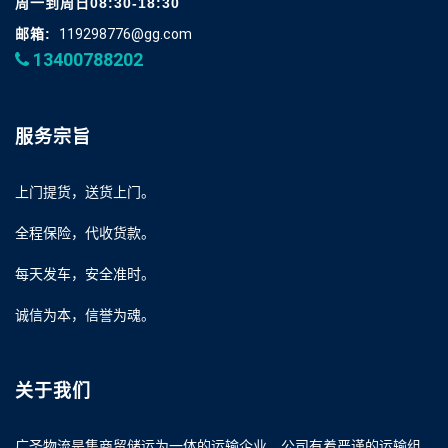
周一到周日08:30-18:30
邮箱:
119298776@gg.com
13400788202
服务宗旨
上门提货，送货上门。
全程保险，代收货款。
每天发车，安全准时。
诚信为本，信誉为魂。
关于我们
广圣物流是集商贸储运为一体的运输企业，公司有着严谨的运输组