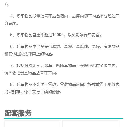
方.
4、随车物品尽量放置在后备箱内，后座内随车物品不要超过车
窗高度。
5、随车物品自重不超过100KG，以免影响行车安全。
6、随车物品中严禁夹带易燃、易爆、易腐蚀、易碎、有毒物品
和其他国家法律禁止的物品。
7、根据保险条例，您车上的随车物品不在保险赔偿范围之内，
请不要把贵重物品放置在车内。
8、随车物品不能过于零散，零散物品应固定好或放置于纸箱内
加以封存，便于交接手续的便捷。
配套服务