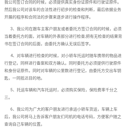
我公司签订合同的时候，必须提供真实身份证原件和行驶证原件。
然后我公司对该车的合法性进行初步的检查和判断，最后依据业务
开展的程序和合同法的步骤来逐步进行操作程序。
3、我公司在跟车主客户朋友或者委托方签订合同的时候，必须
当着委托方的面，对车辆的外表部分进行检查;把有无检查的结果背
书在签订合同的后面，由委托方确认无误后签字。
4、对车辆进行检查的时候，对小轿车托运时随车携带的物品进
行登记，同样进行备案和双方确认。同时委托方必须提供行驶原件
和身份证原件。同时对车辆的公里数进行登记，由委托方交出车钥
匙，一同抵达目的地。
5、托运车辆和汽车托运时，必须购买保险，保险费率千分之
三。
6、我公司为广大的客户朋友进行承运小轿车货运，车辆上车
后，我公司将马上告诉客户朋友们司机的电话号码，方便客户随之
查询自己车辆的位置。