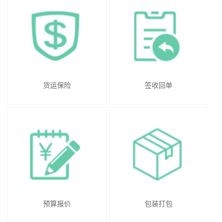
货运保险
签收回单
预算报价
包装打包