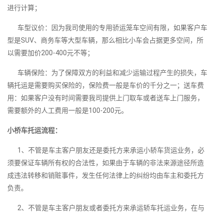
进行计算；
车型议价：因为我司使用的专用骄运笼车空间有限，如果客户车
型是SUV、商务车等大型车辆，那么相比小车会占据更多空间，所
以需要加价200-400元不等；
车辆保险：为了保障双方的利益和减少运输过程产生的损失，车
辆托运是需要购买保险的，保险费一般是车价的千分之一；送车费
用：如果客户没有时间需要我司提供上门取车或者送车上门服务，
需要额外的人工费用一般是100-200元。
小桥车托运流程：
1、不管是车主客户朋友还是委托方来承运小轿车货运业务，必
须要保证车辆所有权的合法性，如果由于车辆的非法来源途径所造
成违法转移和销赃事件，发生任何法律上的纠纷均由车主和委托方
负责。
2、不管是车主客户朋友或者委托方来承运轿车托运业务，在与