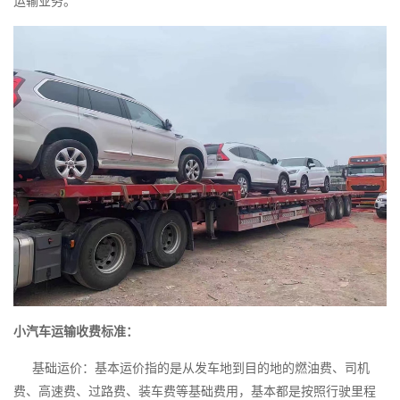
运输业务。
小汽车运输收费标准：
基础运价：基本运价指的是从发车地到目的地的燃油费、司机
费、高速费、过路费、装车费等基础费用，基本都是按照行驶里程