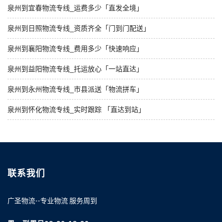
泉州到宜春物流专线_运费多少「直发全境」
泉州到日照物流专线_资质齐全「门到门配送」
泉州到襄阳物流专线_费用多少「快速响应」
泉州到益阳物流专线_托运放心「一站直达」
泉州到永州物流专线_市县派送「物流拼车」
泉州到怀化物流专线_实时跟踪 「直达到站」
联系我们
广圣物流--专业物流 服务周到