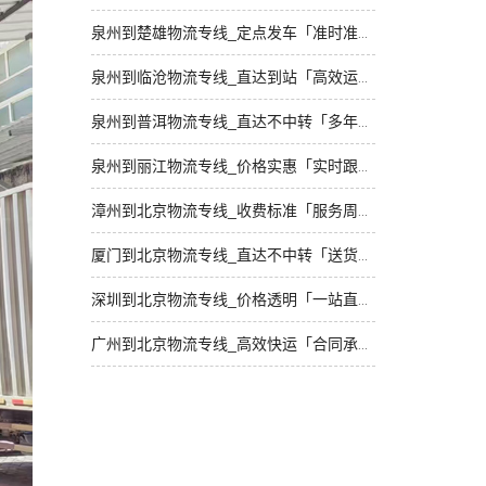
泉州到楚雄物流专线_定点发车「准时准点」
泉州到临沧物流专线_直达到站「高效运输」
泉州到普洱物流专线_直达不中转「多年经验」
泉州到丽江物流专线_价格实惠「实时跟踪 」
漳州到北京物流专线_收费标准「服务周到」
厦门到北京物流专线_直达不中转「送货到门」
深圳到北京物流专线_价格透明「一站直达」
广州到北京物流专线_高效快运「合同承运」