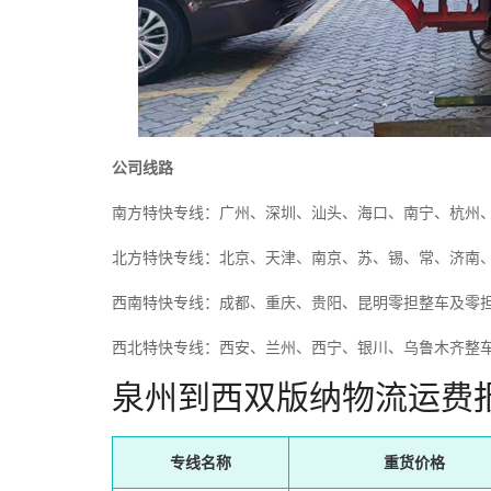
公司线路
南方特快专线：广州、深圳、汕头、海口、南宁、杭州
北方特快专线：北京、天津、南京、苏、锡、常、济南
西南特快专线：成都、重庆、贵阳、昆明零担整车及零
西北特快专线：西安、兰州、西宁、银川、乌鲁木齐整
泉州到西双版纳物流运费
专线名称
重货价格