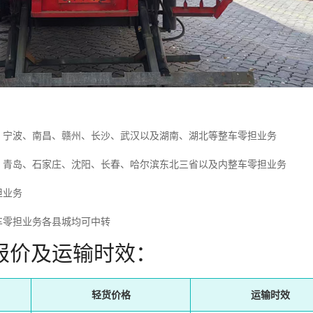
、宁波、南昌、赣州、长沙、武汉以及湖南、湖北等整车零担业务
、青岛、石家庄、沈阳、长春、哈尔滨东北三省以及内整车零担业务
担业务
车零担业务各县城均可中转
报价及运输时效：
轻货价格
运输时效