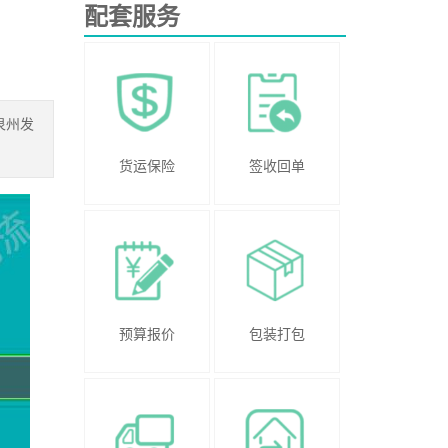
配套服务
泉州发
货运保险
签收回单
预算报价
包装打包