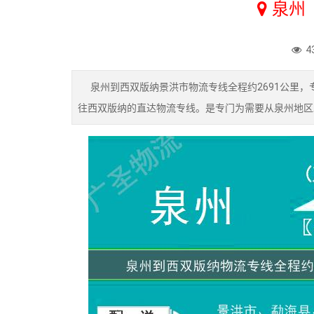
泉州
4
泉州到西双版纳景洪市物流专线全程约2691公里，专
往西双版纳的直达物流专线。是专门为需要从泉州地区