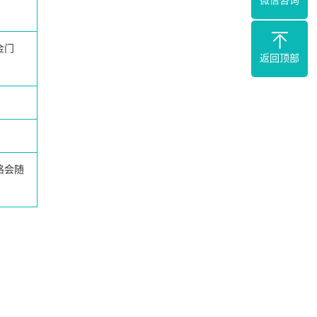
微信咨询
金门
返回顶部
格会随