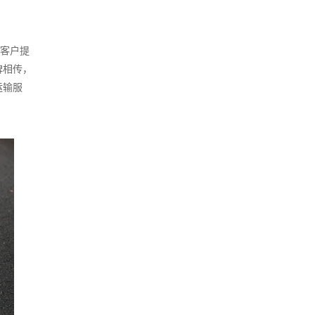
为客户提
碑相传，
运输服