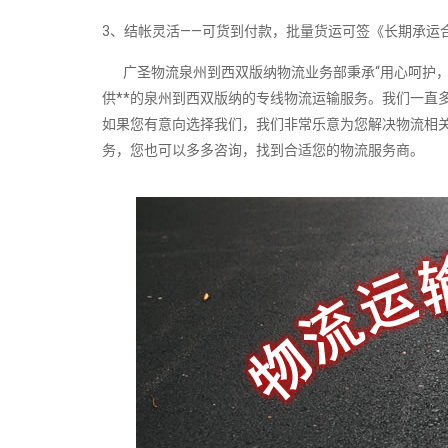
3、结帐灵活——可货到付款，批量货运可签《长期承运
广圣物流泉州到西双版纳物流业务部秉承“用心呵护，
供**的泉州到西双版纳的专线物流运输服务。我们一直
如果您有意向选择我们，我们非常乐意为您解决物流相
务，您也可以多多咨询，找到合适您的物流服务商。