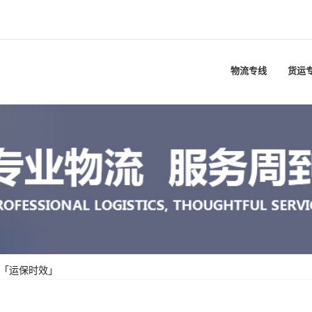
物流专线
货运
流「运保时效」