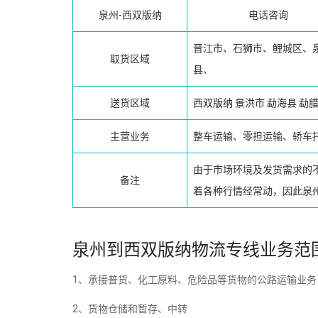
泉州-西双版纳
电话咨询
晋江市、石狮市、鲤城区、
取货区域
县、
送货区域
西双版纳
景洪市
勐海县
勐
主营业务
整车运输、零担运输、轿车
由于市场环境及发货需求的
备注
着各种行情经常动，因此泉
泉州到西双版纳物流专线业务范
1、承接普货、化工原料、危险品等货物的公路运输业
2、货物仓储和暂存、中转