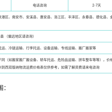
电话咨询
2-7天
泉港区、南安市、安溪县、惠安县、洛江区、丰泽区、永春县、德化县、
腊县
（偏远地区请咨询）
托运、冷链运输、行李托运、设备运输、专线运输、搬厂搬家等
不同（如搬家搬厂搬设备、轿车托运、危险品运输、拼车整车等等），价
州到西双版纳物流运费价格表仅供参考，如需了解资费请来电咨询
围：
务