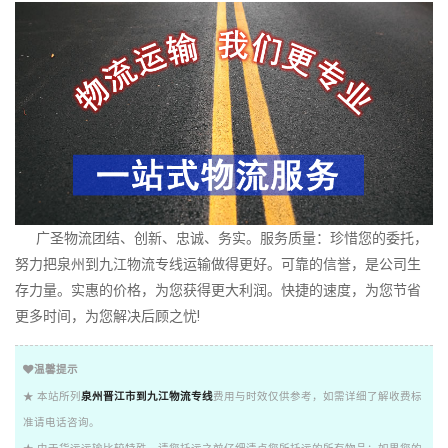
广圣物流团结、创新、忠诚、务实。服务质量：珍惜您的委托，
努力把泉州到九江物流专线运输做得更好。可靠的信誉，是公司生
存力量。实惠的价格，为您获得更大利润。快捷的速度，为您节省
更多时间，为您解决后顾之忧!
温馨提示
★ 本站所列
泉州晋江市到九江物流专线
费用与时效仅供参考，如需详细了解收费标
准请电话咨询。