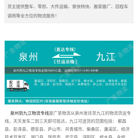
货主提供整车、零担、大件运输、普快特快、搬家搬厂、回程车
调用等全方位的物流服务！
泉州到九江物流专线
是广圣物流从泉州发往至九江的物流货运专
线，天天发车二到三天即可抵达，九江可送货的范围包括： 都昌
县、彭泽县、德安县、庐山市、共青城市、柴桑区、濂溪区、经济
技术开发区、湖口县、瑞昌市、武宁县、浔阳区、修水县、永修