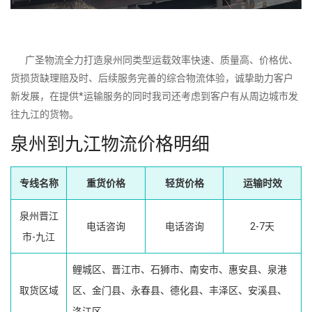
广圣物流全力打造泉州同类型运载效率快速、质量高、价格优、
货损货缺理赔及时、后续服务完善的综合物流体验，诚挚助力客户
新发展，在提供*运输服务的同时我司还考虑到客户有从周边城市发
往九江的货物。
泉州到九江物流价格明细
专线名称
重货价格
轻货价格
运输时效
泉州晋江
电话咨询
电话咨询
2-7天
市-九江
鲤城区、晋江市、石狮市、南安市、惠安县、泉港
取货区域
区、金门县、永春县、德化县、丰泽区、安溪县、
洛江区、