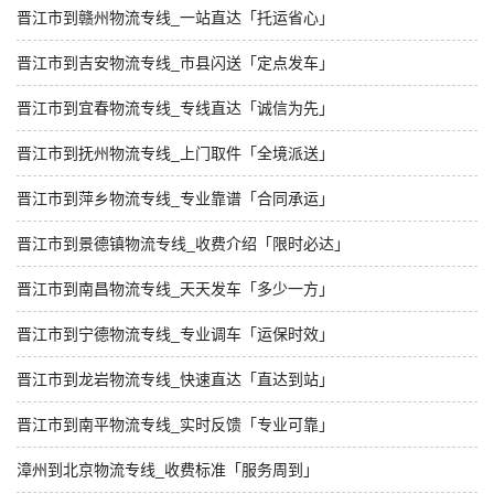
晋江市到赣州物流专线_一站直达「托运省心」
晋江市到吉安物流专线_市县闪送「定点发车」
晋江市到宜春物流专线_专线直达「诚信为先」
晋江市到抚州物流专线_上门取件「全境派送」
晋江市到萍乡物流专线_专业靠谱「合同承运」
晋江市到景德镇物流专线_收费介绍「限时必达」
晋江市到南昌物流专线_天天发车「多少一方」
晋江市到宁德物流专线_专业调车「运保时效」
晋江市到龙岩物流专线_快速直达「直达到站」
晋江市到南平物流专线_实时反馈「专业可靠」
漳州到北京物流专线_收费标准「服务周到」