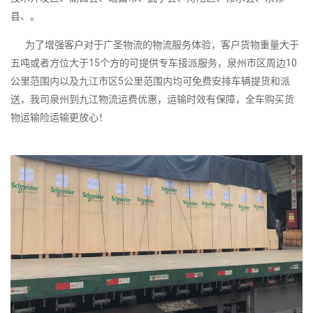
县、。
为了增强客户对于广圣物流的物流服务体验，客户货物重量大于
五吨或者方位大于15个方的可提供专车接派服务，泉州市区周边10
公里范围内以及九江市区5公里范围内均可免费安排车辆提货和派
送，我司泉州到九江物流运费优惠，运输时效有保障，全车购买货
物运输险运输更放心！