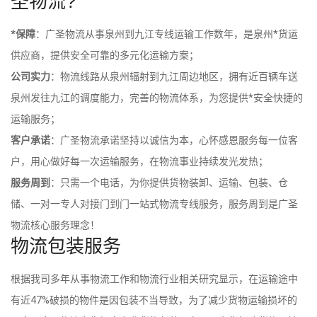
圣物流?
*保障
：广圣物流从事泉州到九江专线运输工作数年，是泉州*货运
供应商，提供安全可靠的多元化运输方案；
公司实力
：物流线路从泉州辐射到九江周边地区，拥有近百辆车送
泉州发往九江的调度能力，完善的物流体系，为您提供*安全快捷的
运输服务；
客户承诺
：广圣物流承诺坚持以诚信为本，心怀感恩服务每一位客
户，用心做好每一次运输服务，在物流事业持续发光发热；
服务周到
：只需一个电话，为你提供货物装卸、运输、包装、仓
储、一对一专人对接门到门一站式物流专线服务，服务周到是广圣
物流核心服务理念！
物流包装服务
根据我司多年从事物流工作和物流行业相关研究显示，在运输途中
有近47%破损的物件是因包装不当导致，为了减少货物运输损坏的