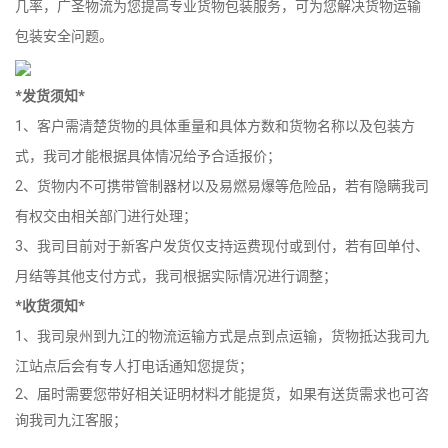
几率，广圣物流为您提高专业货物包装服务，可为您解决货物运输
包装安全问题。
*发货须知*
1、客户需清楚货物的具体重量和具体方数和货物名称以及包装方
式，我司才能根据具体情况给予合适报价；
2、货物内不可携带管制器材以及易燃易爆等危险品，若有隐瞒我司
有权交由相关部门进行处理；
3、我司目前对于新客户发货仅支持运费现付或到付，若有回单付、
月结等其他支付方式，我司根据实际情况进行调整；
*收货须知*
1、我司泉州到九江的物流运输方式是点到点运输，货物抵达我司九
江站点后会有专人打电话通知您提货；
2、届时需要您带好相关证明材料才能提货，如果有送货需求也可咨
询我司九江客服；