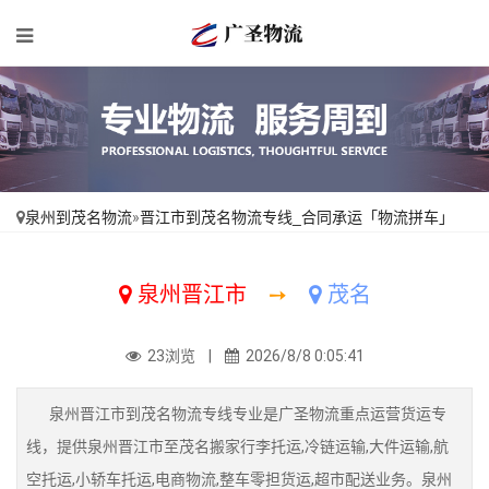
泉州到茂名物流
»
晋江市到茂名物流专线_合同承运「物流拼车」
泉州晋江市
➙
茂名
23浏览 |
2026/8/8 0:05:41
泉州晋江市到茂名物流专线专业是广圣物流重点运营货运专
线，提供泉州晋江市至茂名搬家行李托运,冷链运输,大件运输,航
空托运,小轿车托运,电商物流,整车零担货运,超市配送业务。泉州