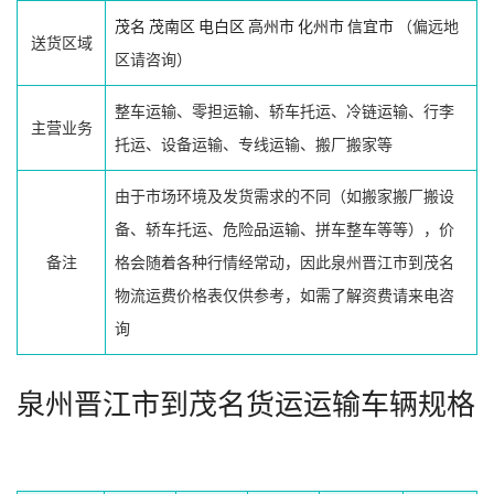
茂名
茂南区
电白区
高州市
化州市
信宜市
（偏远地
送货区域
区请咨询）
整车运输、零担运输、轿车托运、冷链运输、行李
主营业务
托运、设备运输、专线运输、搬厂搬家等
由于市场环境及发货需求的不同（如搬家搬厂搬设
备、轿车托运、危险品运输、拼车整车等等），价
备注
格会随着各种行情经常动，因此泉州晋江市到茂名
物流运费价格表仅供参考，如需了解资费请来电咨
询
泉州晋江市到茂名货运运输车辆规格