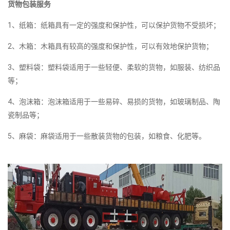
货物包装服务
1、纸箱：纸箱具有一定的强度和保护性，可以保护货物不受损坏；
2、木箱：木箱具有较高的强度和保护性，可以有效地保护货物；
3、塑料袋：塑料袋适用于一些轻便、柔软的货物，如服装、纺织品
等；
4、泡沫箱：泡沫箱适用于一些易碎、易损的货物，如玻璃制品、陶
瓷制品等；
5、麻袋：麻袋适用于一些散装货物的包装，如粮食、化肥等。