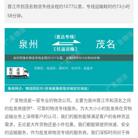
晋江市到茂名物流专线全程约1077公里，专线运输耗时约13小时
58分钟。
广圣物流是一家专业的物流公司，主要为泉州晋江市和茂名之间
的批发商提供*、可靠的物流专线服务。为大大小小的批发商在货物
运输业务上深得客户的认可，我们的服务能够满足客户的各种货运
需求，无论是大件货物还是小件包裹，我们都能够提供快速、安全
的运输服务，作为批发商物流专线的服务商，我们深知时间对于商