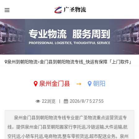
泉州到朝阳物流
»
金门县到朝阳物流专线_快运有保障「上门取件」
泉州金门县
➙
朝阳
22浏览 |
2026/8/7 5:27:55
泉州金门县到朝阳物流专线专业是广圣物流重点运营货运专
线，提供泉州金门县至朝阳搬家行李托运,冷链运输,大件运输,航
空托运,小轿车托运,电商物流,整车零担货运,超市配送业务。泉州