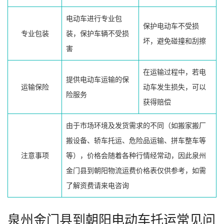
电动车进行专业包
保护电动车不受损
专业包装
装，保护车辆不受损
坏，避免碰撞和刮擦
害
在运输过程中，若电
提供电动车运输的保
运输保险
动车发生损失，可以
险服务
获得赔偿
由于市场环境及发货需求的不同（如搬家搬厂
搬设备、轿车托运、危险品运输、拼车整车等
注意事项
等），价格会随着各种行情经常动，因此泉州
金门县到朝阳物流运费价格表仅供参考，如需
了解资费请来电咨询
泉州金门县到朝阳电动车托运常见问