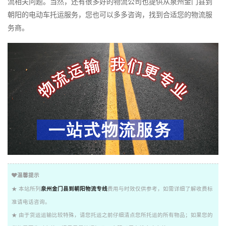
流相关问题。当然，还有很多好的物流公司也提供从泉州金门县到
朝阳的电动车托运服务，您也可以多多咨询，找到合适您的物流服
务商。
温馨提示
★ 本站所列
泉州金门县到朝阳物流专线
费用与时效仅供参考，如需详细了解收费标
准请电话咨询。
★ 由于货运运输比较特殊，请您托运之前仔细清点您所托运的所有物品；如果您的