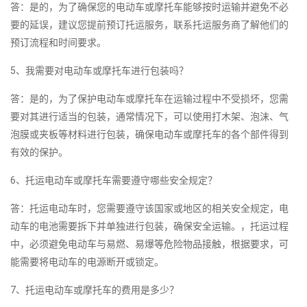
答：是的，为了确保您的电动车或摩托车能够按时运输并避免不必
要的延误，建议您提前预订托运服务，联系托运服务商了解他们的
预订流程和时间要求。
5、我需要对电动车或摩托车进行包装吗？
答：是的，为了保护电动车或摩托车在运输过程中不受损坏，您需
要对其进行适当的包装，通常情况下，可以使用打木架、泡沫、气
泡膜或夹板等材料进行包装，确保电动车或摩托车的各个部件得到
有效的保护。
6、托运电动车或摩托车需要遵守哪些安全规定？
答：托运电动车时，您需要遵守该国家或地区的相关安全规定，电
动车的电池需要拆下并单独进行包装，确保安全运输。，托运过程
中，必须避免电动车与易燃、易爆等危险物品接触，根据要求，可
能需要将电动车的电源断开或锁定。
7、托运电动车或摩托车的费用是多少？