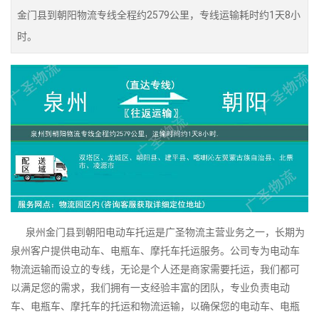
金门县到朝阳物流专线全程约2579公里，专线运输耗时约1天8小
时。
泉州金门县到朝阳电动车托运是广圣物流主营业务之一，长期为
泉州客户提供电动车、电瓶车、摩托车托运服务。公司专为电动车
物流运输而设立的专线，无论是个人还是商家需要托运，我们都可
以满足您的需求，我们拥有一支经验丰富的团队，专业负责电动
车、电瓶车、摩托车的托运和物流运输，以确保您的电动车、电瓶