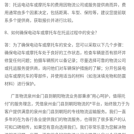
答：托运电动车或摩托车的费用因物流公司或服务提供商而异，费
用通常由多个因素决定，包括距离、车型、保险等，建议您提前联
系多个提供商，获取报价并进行比较。
8、如何确保电动车或摩托车在托运过程中的安全？
答：为了确保电动车或摩托车的安全，您可以采取以下几个步骤：
确保电动车或摩托车处于良好的工作状态，检查车辆是否有损坏并
修复任何问题；拍摄车辆照片以备记录；尽量选择可靠的物流公司
或托运服务提供商，询问他们对车辆保护措施的了解；分开包装电
动车或摩托车的零部件，并使用适当的材料（如泡沫填充物和防震
材料）进行保护。
广圣物流泉州金门县到朝阳物流业务部秉承“用心呵护，值得托
付”的服务理念，凭借泉州金门县到朝阳物流的*平台，始终致力于为
客户提供满意的泉州金门县到朝阳的专线物流运输服务。我们一直
多年的在为各行各业提供我们的物流服务，也得到了很多客户的认
可和口碑相传，如果您有意向选择我们，我们非常乐意为您解决物