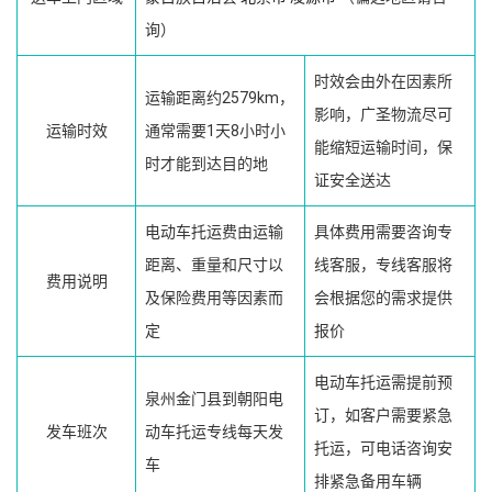
询）
时效会由外在因素所
运输距离约2579km，
影响，广圣物流尽可
运输时效
通常需要1天8小时小
能缩短运输时间，保
时才能到达目的地
证安全送达
电动车托运费由运输
具体费用需要咨询专
距离、重量和尺寸以
线客服，专线客服将
费用说明
及保险费用等因素而
会根据您的需求提供
定
报价
电动车托运需提前预
泉州金门县到朝阳电
订，如客户需要紧急
发车班次
动车托运专线每天发
托运，可电话咨询安
车
排紧急备用车辆