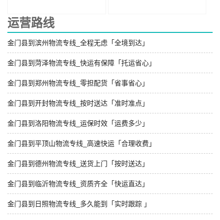
运营路线
金门县到滨州物流专线_全程无虑「全境到达」
金门县到菏泽物流专线_快运有保障「托运省心」
金门县到郑州物流专线_零担配货「省事省心」
金门县到开封物流专线_按时送达「准时准点」
金门县到洛阳物流专线_运保时效「运费多少」
金门县到平顶山物流专线_高速快运「合理收费」
金门县到德州物流专线_送货上门「按时送达」
金门县到临沂物流专线_资质齐全「快运直达」
金门县到日照物流专线_多久能到「实时跟踪 」