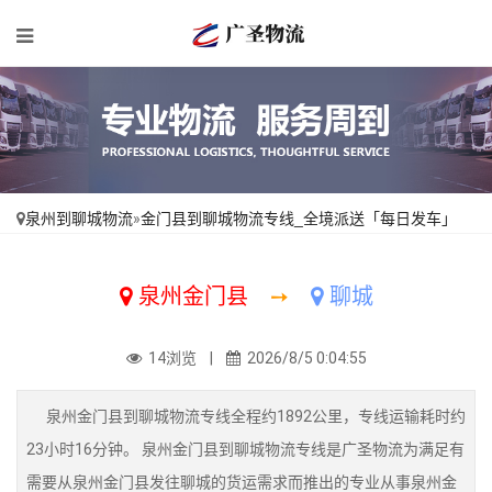
泉州到聊城物流
»
金门县到聊城物流专线_全境派送「每日发车」
泉州金门县
➙
聊城
14浏览 |
2026/8/5 0:04:55
泉州金门县到聊城物流专线全程约1892公里，专线运输耗时约
23小时16分钟。 泉州金门县到聊城物流专线是广圣物流为满足有
需要从泉州金门县发往聊城的货运需求而推出的专业从事泉州金