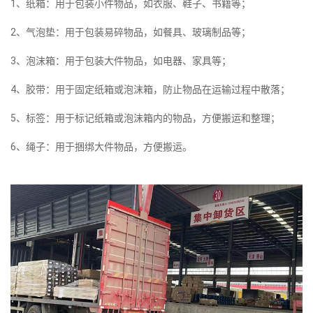
1、纸箱：用于包装小件物品，如衣服、鞋子、书籍等；
2、气泡垫：用于包装易碎物品，如餐具、玻璃制品等；
3、泡沫箱：用于包装大件物品，如电器、家具等；
4、胶带：用于固定纸箱或泡沫箱，防止物品在运输过程中散落；
5、标签：用于标记纸箱或泡沫箱内的物品，方便搬运和整理；
6、绳子：用于捆绑大件物品，方便搬运。