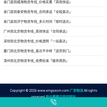
金门县到威海物流专线_价格实惠「高效快运」
金门县到泰安物流专线_合同承运「全程直达」
金门县到济宁物流专线_多久时间「按时送达」
广州到北京物流专线_高效快运「合同承运」
深圳到北京物流专线_价格透明「一站直达」
厦门到北京物流专线_直达不中转「送货到门」
漳州到北京物流专线_收费标准「服务周到」
Copyright © 2026 www.xmgsscm.com
广圣物流
All rights
reserved.
我也需要这样的网站
友情链接