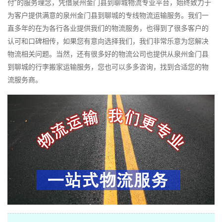
付”的服务理念，凭借泉州金门县到聊城物流专业平台，始终致力于
为客户提供满意的泉州金门县到聊城的专线物流运输服务。我们一
直多年的在为各行各业提供我们的物流服务，也得到了很多客户的
认可和口碑相传，如果您有意向选择我们，我们非常乐意为您解决
物流相关问题。当然，还有很多好的物流公司也提供从泉州金门县
到聊城的行李搬家运输服务，您也可以多多咨询，找到合适您的物
流服务商。