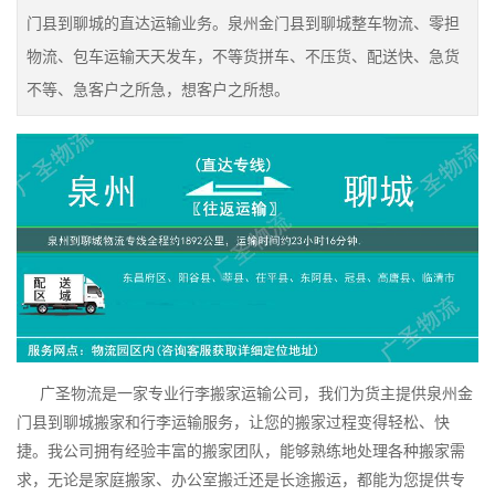
门县到聊城的直达运输业务。泉州金门县到聊城整车物流、零担
物流、包车运输天天发车，不等货拼车、不压货、配送快、急货
不等、急客户之所急，想客户之所想。
广圣物流是一家专业行李搬家运输公司，我们为货主提供泉州金
门县到聊城搬家和行李运输服务，让您的搬家过程变得轻松、快
捷。我公司拥有经验丰富的搬家团队，能够熟练地处理各种搬家需
求，无论是家庭搬家、办公室搬迁还是长途搬运，都能为您提供专