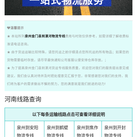
温馨提示
★ 本站所列
泉州金门县到漯河物流专线
费用与时效仅供参考，如需详细了解收费标
准请电话咨询。
★ 由于货运运输比较特殊，请您托运之前仔细清点您所托运的所有物品；如果您的
货物需要临时存放，请尽早最快通知公司客服以便安排仓库存放。；
★ 为了提高泉州金门县到漯河货运专线服务质量，欢迎您对我们的服务提出意见或
建议，我们会认真对待并及时把处理意见汇报于您，非常感谢您对我们的支持，我
们将为客户的需求做出不懈的努力，您的满意就是我们前进的动力!
河南线路查询
以下每条运输线路点击可查看详细说明
泉州到安阳
泉州到鹤壁
泉州到焦作
泉州到开封
物流专线
物流专线
物流专线
物流专线