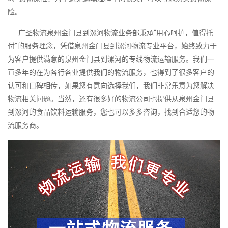
险。
广圣物流泉州金门县到漯河物流业务部秉承“用心呵护，值得托
付”的服务理念，凭借泉州金门县到漯河物流专业平台，始终致力于
为客户提供满意的泉州金门县到漯河的专线物流运输服务。我们一
直多年的在为各行各业提供我们的物流服务，也得到了很多客户的
认可和口碑相传，如果您有意向选择我们，我们非常乐意为您解决
物流相关问题。当然，还有很多好的物流公司也提供从泉州金门县
到漯河的食品饮料运输服务，您也可以多多咨询，找到合适您的物
流服务商。