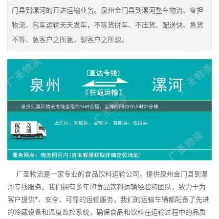
门县到漯河的直达运输业务。泉州金门县到漯河整车物流、零担
物流、包车运输天天发车，不等货拼车、不压货、配送快、急货
不等、急客户之所急，想客户之所想。
广圣物流是一家专业的食品饮料运输公司，提供泉州金门县到漯
河专线服务。我们拥有多年的食品饮料运输经验和团队，致力于为
客户提供*、安全、可靠的运输服务，我们的运输车辆都配备了先进
的冷藏设备和温度监控系统，确保食品和饮料在运输过程中的品质