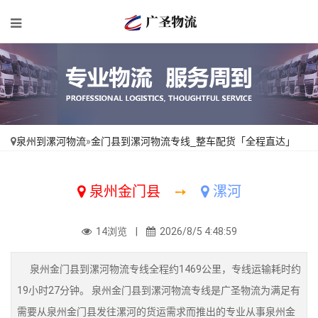
泉州到漯河物流
»
金门县到漯河物流专线_整车配货「全程直达」
泉州金门县
➙
漯河
14浏览 |
2026/8/5 4:48:59
泉州金门县到漯河物流专线全程约1469公里，专线运输耗时约
19小时27分钟。 泉州金门县到漯河物流专线是广圣物流为满足有
需要从泉州金门县发往漯河的货运需求而推出的专业从事泉州金