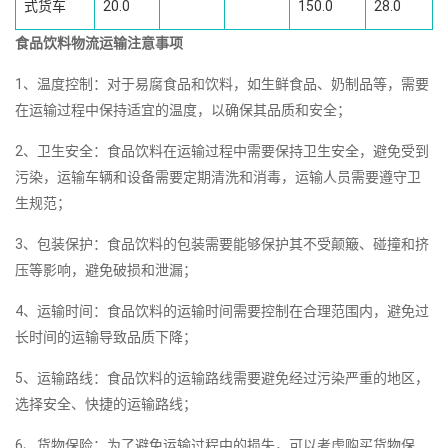
式货车
20.0
150.0
28.0
食品饮料物流运输注意事项
1、温度控制：对于易腐食品和饮料，如生鲜食品、奶制品等，需要
在运输过程中保持适宜的温度，以确保其品质和安全；
2、卫生安全：食品饮料在运输过程中需要保持卫生安全，避免受到
污染，运输车辆和设备需要定期清洗和消毒，运输人员需要遵守卫
生规范；
3、包装保护：食品饮料的包装需要能够保护其不受颠簸、碰撞和挤
压等影响，避免破损和泄漏；
4、运输时间：食品饮料的运输时间需要控制在合理范围内，避免过
长时间的运输导致品质下降；
5、运输路线：食品饮料的运输路线需要避免经过污染严重的地区，
选择安全、快捷的运输路线；
6、货物保险：为了避免运输过程中的损失，可以考虑购买货物保