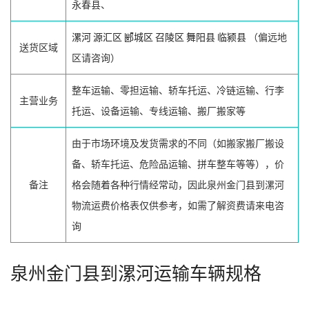
永春县、
漯河
源汇区
郾城区
召陵区
舞阳县
临颍县
（偏远地
送货区域
区请咨询）
整车运输、零担运输、轿车托运、冷链运输、行李
主营业务
托运、设备运输、专线运输、搬厂搬家等
由于市场环境及发货需求的不同（如搬家搬厂搬设
备、轿车托运、危险品运输、拼车整车等等），价
备注
格会随着各种行情经常动，因此泉州金门县到漯河
物流运费价格表仅供参考，如需了解资费请来电咨
询
泉州金门县到漯河运输车辆规格