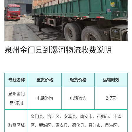
泉州金门县到漯河物流收费说明
专线名称
重货价格
轻货价格
运输时效
泉州金门
电话咨询
电话咨询
2-7天
县-漯河
金门县、洛江区、安溪县、南安市、石狮市、丰泽
取货区域
区、鲤城区、惠安县、德化县、晋江市、泉港区、