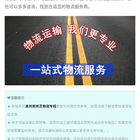
也可以多多咨询，找到合适您的物流服务商。
温馨提示
★ 本站所列
泉州到林芝物流专线
费用与时效仅供参考，如需详细了解收费标准请电
话咨询。
★ 由于货运运输比较特殊，请您托运之前仔细清点您所托运的所有物品；如果您的
货物需要临时存放，请尽早最快通知公司客服以便安排仓库存放。；
★ 为了提高泉州到林芝货运专线服务质量，欢迎您对我们的服务提出意见或建议，