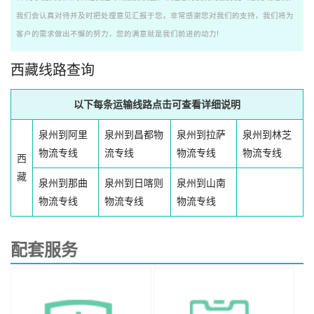
我们会认真对待并及时把处理意见汇报于您，非常感谢您对我们的支持，我们将为
客户的需求做出不懈的努力，您的满意就是我们前进的动力!
西藏线路查询
以下每条运输线路点击可查看详细说明
泉州到阿里
泉州到昌都物
泉州到拉萨
泉州到林芝
物流专线
流专线
物流专线
物流专线
西
藏
泉州到那曲
泉州到日喀则
泉州到山南
物流专线
物流专线
物流专线
配套服务