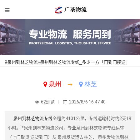
泉州到林芝物流
»
泉州到林芝物流专线_多少一方「门到门接送」
泉州
➙
林芝
62浏览 |
2026/8/6 16:47:40
泉州到林芝物流专线
全程约4101公里，专线运输耗时约2天19
小时。 *泉州到林芝物流公司，专业泉州到林芝物流专线运输
（上门取货 送货到门）从 泉州发货运去林芝、 泉州发物流到林