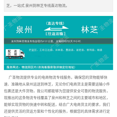
芝，一站式 泉州到林芝专线直达物流。
广圣物流提供专业的电商物流专线服务，确保您的货物能够快
速、准确地从泉州运送到林芝，无论你们电商货主是需要运输小件
包裹还是大件货物，我公司都能够为您提供安全可靠的物流服务，
现推出的这条物流专线覆盖了泉州和林芝之间的主要城市和地区，
能够实现货物的快速中转和配送，结合广大电商货主的要求，我们
还提供灵活的货运方案和个性化的服务，根据您的具体需求进行定