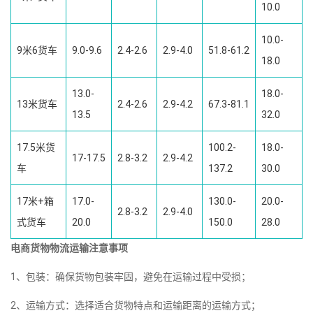
10.0
10.0-
9米6货车
9.0-9.6
2.4-2.6
2.9-4.0
51.8-61.2
18.0
13.0-
18.0-
13米货车
2.4-2.6
2.9-4.2
67.3-81.1
13.5
32.0
17.5米货
100.2-
18.0-
17-17.5
2.8-3.2
2.9-4.2
车
137.2
30.0
17米+箱
17.0-
130.0-
20.0-
2.8-3.2
2.9-4.0
式货车
20.0
150.0
28.0
电商货物物流运输注意事项
1、包装：确保货物包装牢固，避免在运输过程中受损；
2、运输方式：选择适合货物特点和运输距离的运输方式；