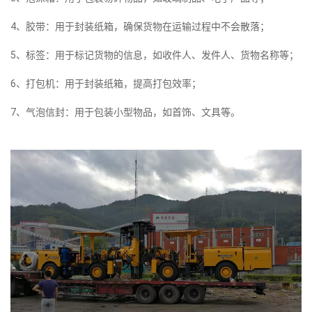
4、胶带：用于封装纸箱，确保货物在运输过程中不会散落；
5、标签：用于标记货物的信息，如收件人、发件人、货物名称等；
6、打包机：用于封装纸箱，提高打包效率；
7、气泡信封：用于包装小型物品，如首饰、文具等。