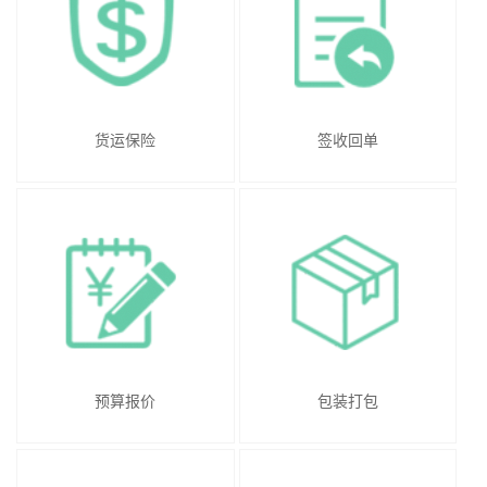
货运保险
签收回单
预算报价
包装打包