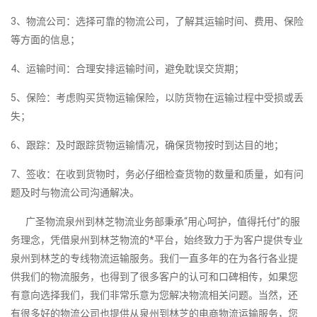
3、物流公司：选择可靠的物流公司，了解其运输时间、费用、保险
等方面的信息；
4、运输时间：合理安排运输时间，避免耽误交货期；
5、保险：考虑购买货物运输保险，以防货物在运输过程中受损或丢
失；
6、跟踪：及时跟踪货物运输情况，确保货物按时到达目的地；
7、签收：在收到货物时，务必仔细检查货物的数量和质量，如有问
题及时与物流公司沟通解决。
广圣物流泉州到林芝物流业务部秉承“用心呵护，值得托付”的服
务理念，凭借泉州到林芝物流的*平台，始终致力于为客户提供专业
泉州到林芝的专线物流运输服务。我们一直多年的在为各行各业提
供我们的物流服务，也得到了很多客户的认可和口碑相传，如果您
有意向选择我们，我们非常乐意为您解决物流相关问题。当然，还
有很多好的物流公司也提供从泉州到林芝的电商物流运输服务，您