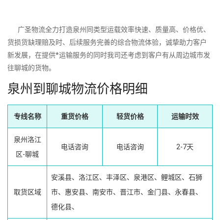
广圣物流全力打造泉州同类型运载效率快速、质量高、价格优、
货损货缺理赔及时、后续服务完善的综合物流体验，诚挚助力客户
新发展，在提供*运输服务的同时我司还考虑到客户有从周边城市发
往聊城的货物。
泉州到聊城物流价格明细
专线名称
重货价格
轻货价格
运输时效
泉州洛江
电话咨询
电话咨询
2-7天
区-聊城
安溪县、洛江区、丰泽区、泉港区、鲤城区、石狮
取货区域
市、惠安县、南安市、晋江市、金门县、永春县、
德化县、