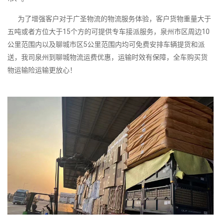
为了增强客户对于广圣物流的物流服务体验，客户货物重量大于
五吨或者方位大于15个方的可提供专车接派服务，泉州市区周边10
公里范围内以及聊城市区5公里范围内均可免费安排车辆提货和派
送，我司泉州到聊城物流运费优惠，运输时效有保障，全车购买货
物运输险运输更放心！