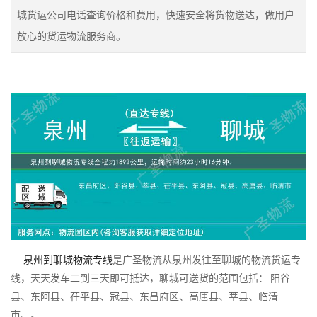
城货运公司电话查询价格和费用，快速安全将货物送达，做用户
放心的货运物流服务商。
泉州到聊城物流专线
是广圣物流从泉州发往至聊城的物流货运专
线，天天发车二到三天即可抵达，聊城可送货的范围包括： 阳谷
县、东阿县、茌平县、冠县、东昌府区、高唐县、莘县、临清
市、。