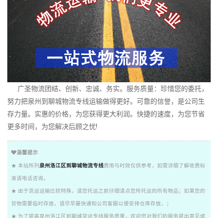
广圣物流团结、创新、忠诚、务实。服务质量：珍惜您的委托，
努力把泉州到聊城物流专线运输做得更好。可靠的信誉，是公司生
存力量。实惠的价格，为您获得更大利润。快捷的速度，为您节省
更多时间，为您解决后顾之忧!
温馨提示
★ 本站所列
泉州洛江区到聊城物流专线
费用与时效仅供参考，如需详细了解收费标
准请电话咨询。
★ 由于货运运输比较特殊，请您托运之前仔细清点您所托运的所有物品；如果您的
货物需要临时存放，请尽早最快通知公司客服以便安排仓库存放。；
★ 为了提高泉州洛江区到聊城货运专线服务质量，欢迎您对我们的服务提出意见或