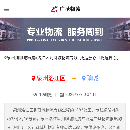
泉州到聊城物流
»
洛江区到聊城物流专线_托运放心「托运省心」
泉州洛江区
➙
聊城
19浏览 |
2026/8/8 0:04:11
泉州洛江区到聊城物流专线全程约1892公里，专线运输耗时
约23小时16分钟。泉州洛江区到聊城物流专线是广圣物流推出的
从泉州洛江区到聊城的物流专线直达运输，提供泉州洛江区到聊