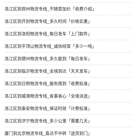
洛江区到郑州物流专线_不随意加价「收费介绍」
洛江区到开封物流专线_多久时间「价格实惠」
洛江区到洛阳物流专线_每日发车「上门取件」
洛江区到平顶山物流专线_诚信经营「多少一吨」
洛江区到德州物流专线_多久能到「每日发车」
洛江区到临沂物流专线_全境到达「天天发车」
洛江区到日照物流专线_服务周到「收费标准」
洛江区到威海物流专线_省事省心「全境派送」
洛江区到泰安物流专线_保证时效「计费标准」
洛江区到济宁物流专线_多少公里「需要几天」
厦门到北京物流专线_直达不中转「送货到门」