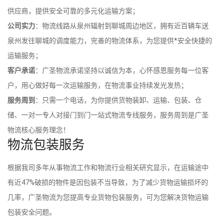
供应商，提供安全可靠的多元化运输方案；
公司实力
：物流线路从泉州辐射到聊城周边地区，拥有近百辆车送
泉州发往聊城的调度能力，完善的物流体系，为您提供*安全快捷的
运输服务；
客户承诺
：广圣物流承诺坚持以诚信为本，心怀感恩服务每一位客
户，用心做好每一次运输服务，在物流事业持续发光发热；
服务周到
：只需一个电话，为你提供货物装卸、运输、包装、仓
储、一对一专人对接门到门一站式物流专线服务，服务周到是广圣
物流核心服务理念！
物流包装服务
根据我司多年从事物流工作和物流行业相关研究显示，在运输途中
有近47%破损的物件是因包装不当导致，为了减少货物运输损坏的
几率，广圣物流为您提高专业货物包装服务，可为您解决货物运输
包装安全问题。