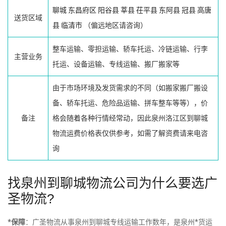
聊城
东昌府区
阳谷县
莘县
茌平县
东阿县
冠县
高唐
送货区域
县
临清市
（偏远地区请咨询）
整车运输、零担运输、轿车托运、冷链运输、行李
主营业务
托运、设备运输、专线运输、搬厂搬家等
由于市场环境及发货需求的不同（如搬家搬厂搬设
备、轿车托运、危险品运输、拼车整车等等），价
备注
格会随着各种行情经常动，因此泉州洛江区到聊城
物流运费价格表仅供参考，如需了解资费请来电咨
询
找泉州到聊城物流公司为什么要选广
圣物流?
*保障
：广圣物流从事泉州到聊城专线运输工作数年，是泉州*货运