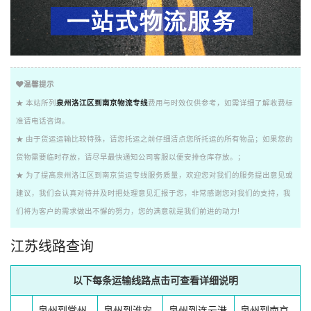
温馨提示
★ 本站所列
泉州洛江区到南京物流专线
费用与时效仅供参考，如需详细了解收费标
准请电话咨询。
★ 由于货运运输比较特殊，请您托运之前仔细清点您所托运的所有物品；如果您的
货物需要临时存放，请尽早最快通知公司客服以便安排仓库存放。；
★ 为了提高泉州洛江区到南京货运专线服务质量，欢迎您对我们的服务提出意见或
建议，我们会认真对待并及时把处理意见汇报于您，非常感谢您对我们的支持，我
们将为客户的需求做出不懈的努力，您的满意就是我们前进的动力!
江苏线路查询
以下每条运输线路点击可查看详细说明
泉州到常州
泉州到淮安
泉州到连云港
泉州到南京