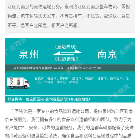
江区到南京的直达运输业务。泉州洛江区到南京整车物流、零担
物流、包车运输天天发车，不等货拼车、不压货、配送快、急货
不等、急客户之所急，想客户之所想。
广圣物流是一家专业的食品饮料运输公司，提供泉州洛江区到南
京专线服务。我们拥有多年的食品饮料运输经验和团队，致力于为
客户提供*、安全、可靠的运输服务，我们的运输车辆都配备了先进
的冷藏设备和温度监控系统，确保食品和饮料在运输过程中的品质