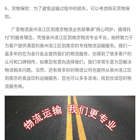
6、货物保险：为了避免运输过程中的损失，可以考虑购买货物保
险。
广圣物流泉州洛江区到南京物流业务部秉承“用心呵护，值得托
付”的服务理念，凭借泉州洛江区到南京物流专业平台，始终致力于
为客户提供满意的泉州洛江区到南京的专线物流运输服务。我们一
直多年的在为各行各业提供我们的物流服务，也得到了很多客户的
认可和口碑相传，如果您有意向选择我们，我们非常乐意为您解决
物流相关问题。当然，还有很多好的物流公司也提供从泉州洛江区
到南京的食品饮料运输服务，您也可以多多咨询，找到合适您的物
流服务商。