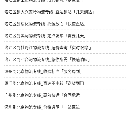
洛江区到上海物流专线_放心物流「定点发车」
洛江区到大兴安岭物流专线_直达到站「几天到达」
洛江区到绥化物流专线_托运放心「快速直达」
洛江区到黑河物流专线_定点发车「需要几天」
洛江区到牡丹江物流专线_运价查询「实时跟踪 」
洛江区到七台河物流专线_急你所需「快速响应」
漳州到北京物流专线_收费标准「服务周到」
厦门到北京物流专线_直达不中转「送货到门」
广州到北京物流专线_高效快运「合同承运」
深圳到北京物流专线_价格透明「一站直达」