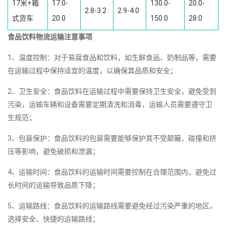
17米+箱
17.0-
130.0-
20.0-
2.8-3.2
2.9-4.0
式货车
20.0
150.0
28.0
食品饮料物流运输注意事项
1、温度控制：对于易腐食品和饮料，如生鲜食品、奶制品等，需要
在运输过程中保持适宜的温度，以确保其品质和安全；
2、卫生安全：食品饮料在运输过程中需要保持卫生安全，避免受到
污染，运输车辆和设备需要定期清洗和消毒，运输人员需要遵守卫
生规范；
3、包装保护：食品饮料的包装需要能够保护其不受颠簸、碰撞和挤
压等影响，避免破损和泄漏；
4、运输时间：食品饮料的运输时间需要控制在合理范围内，避免过
长时间的运输导致品质下降；
5、运输路线：食品饮料的运输路线需要避免经过污染严重的地区，
选择安全、快捷的运输路线；