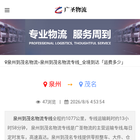
泉州到茂名物流
»
泉州到茂名物流专线_全境到达「运费多少」
泉州
➙
茂名
47浏览 |
2026/8/6 4:53:54
泉州到茂名物流专线
全程约1077公里，专线运输耗时约13小
时58分钟， 泉州到茂名物流专线是广圣物流的主营运输专线,每日
定时发车，高速直达。泉州到茂名专线提供零担整车、大件、仓