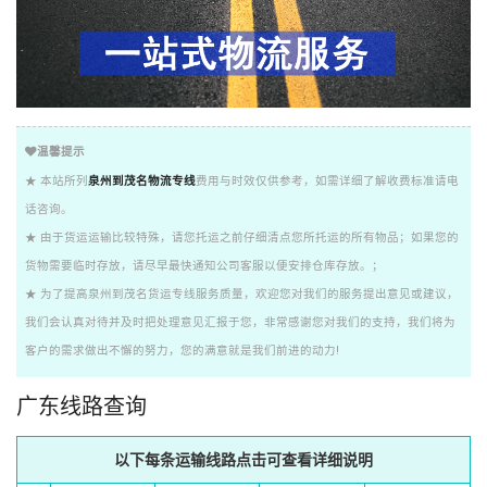
温馨提示
★ 本站所列
泉州到茂名物流专线
费用与时效仅供参考，如需详细了解收费标准请电
话咨询。
★ 由于货运运输比较特殊，请您托运之前仔细清点您所托运的所有物品；如果您的
货物需要临时存放，请尽早最快通知公司客服以便安排仓库存放。；
★ 为了提高泉州到茂名货运专线服务质量，欢迎您对我们的服务提出意见或建议，
我们会认真对待并及时把处理意见汇报于您，非常感谢您对我们的支持，我们将为
客户的需求做出不懈的努力，您的满意就是我们前进的动力!
广东线路查询
以下每条运输线路点击可查看详细说明