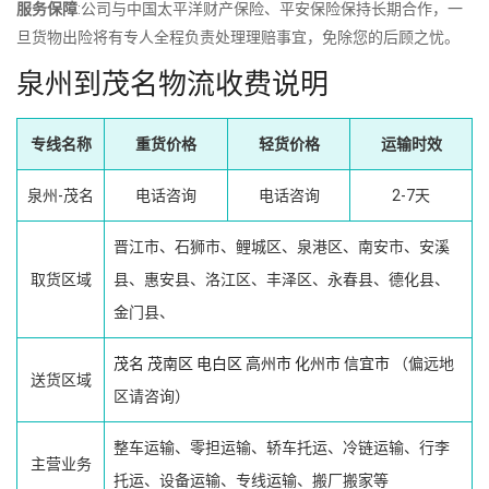
服务保障
:公司与中国太平洋财产保险、平安保险保持长期合作，一
旦货物出险将有专人全程负责处理理赔事宜，免除您的后顾之忧。
泉州到茂名物流收费说明
专线名称
重货价格
轻货价格
运输时效
泉州-茂名
电话咨询
电话咨询
2-7天
晋江市、石狮市、鲤城区、泉港区、南安市、安溪
取货区域
县、惠安县、洛江区、丰泽区、永春县、德化县、
金门县、
茂名
茂南区
电白区
高州市
化州市
信宜市
（偏远地
送货区域
区请咨询）
整车运输、零担运输、轿车托运、冷链运输、行李
主营业务
托运、设备运输、专线运输、搬厂搬家等