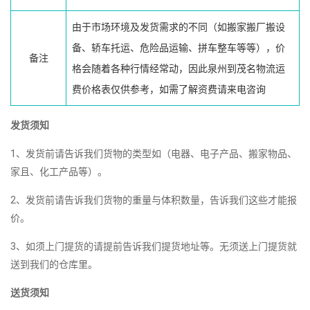
由于市场环境及发货需求的不同（如搬家搬厂搬设
备、轿车托运、危险品运输、拼车整车等等），价
备注
格会随着各种行情经常动，因此泉州到茂名物流运
费价格表仅供参考，如需了解资费请来电咨询
发货须知
1、发货前请告诉我们货物的类型如（电器、电子产品、搬家物品、
家且、化工产品等）。
2、发货前请告诉我们货物的重量与体积数量，告诉我们这些才能报
价。
3、如须上门提货的请提前告诉我们提货地址等。无须送上门提货就
送到我们的仓库里。
送货须知