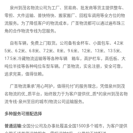
泉州到茂名物流公司为工厂、贸易商、批发商等货主提供整车、
零担、大件运输、普快特快、搬家搬厂、回程车调用等全方位的物
流服务。为了降低客户的物流成本，广圣物流都可以通过遍布珠三
角的合作物流专线为您服务。
自有车辆，免费上门取货。公司备有金杯车、小面包车、4.2米
5米、6.2米、6.8米、7.2米、8米、9.6米、12米、13米、13.5米、
17.5米.冷藏物流运输等等各种车辆 箱车，高护栏车，高低板、大
吨位半挂等各种吨位车型车辆。广圣物流，实名注册，安全可靠，
追求完美，值得信赖。
广圣物流秉承"用心呵护，值得托付"的服务理念，凭借泉州到茂
名物流的优_质平台，始终致力于为客户提供优_质*的泉州到茂名物
流专线-泉州至目的城市}物流公司运输服务。
多种服务可搭配选择
普通运输:
全国分公司及办事处履盖全国1500多个城市，为客户提供