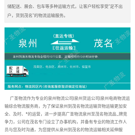
储配送、展会、包车等多种运输方式，让客户轻松享受"足不出
户，货到茂名"的物流运输服务。
广圣物流作为专业的泉州物流公司|泉州货运公司|泉州电商物流运
输综合物流服务商，为了保证泉州到茂名物流运输货物运输更加安
全、及时、*的运营，进一步提高广圣物流泉州至茂名物流品_牌竞
争力，公司在茂名专门设立了办事机构，并备有专业的物流工作人
员与您及时沟通，为您提供从泉州到茂名的物流运输相关延伸服