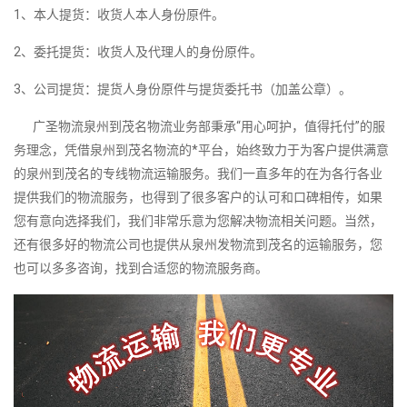
1、本人提货：收货人本人身份原件。
2、委托提货：收货人及代理人的身份原件。
3、公司提货：提货人身份原件与提货委托书（加盖公章）。
广圣物流泉州到茂名物流业务部秉承“用心呵护，值得托付”的服
务理念，凭借泉州到茂名物流的*平台，始终致力于为客户提供满意
的泉州到茂名的专线物流运输服务。我们一直多年的在为各行各业
提供我们的物流服务，也得到了很多客户的认可和口碑相传，如果
您有意向选择我们，我们非常乐意为您解决物流相关问题。当然，
还有很多好的物流公司也提供从泉州发物流到茂名的运输服务，您
也可以多多咨询，找到合适您的物流服务商。