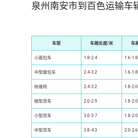
泉州南安市到百色运输车
车型
车厢长度/米
车
小面包车
1.8-2.4
1.6-1.8
中型面包车
2.4-3.2
1.6-1.8
依维柯
2.4-3.2
1.8-2.0
微型货车
2.0-2.9
1.8-2.0
小型货车
3.0-3.7
1.8-2.0
中型货车
3.8-4.3
2.0-2.6