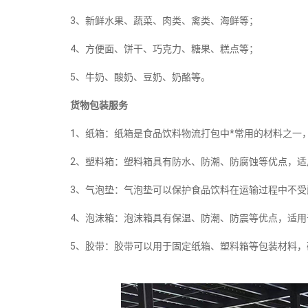
3、新鲜水果、蔬菜、肉类、禽类、海鲜等；
4、方便面、饼干、巧克力、糖果、糕点等；
5、牛奶、酸奶、豆奶、奶酪等。
货物包装服务
1、纸箱：纸箱是食品饮料物流打包中*常用的材料之一
2、塑料箱：塑料箱具有防水、防潮、防腐蚀等优点，
3、气泡垫：气泡垫可以保护食品饮料在运输过程中不
4、泡沫箱：泡沫箱具有保温、防潮、防震等优点，适
5、胶带：胶带可以用于固定纸箱、塑料箱等包装材料