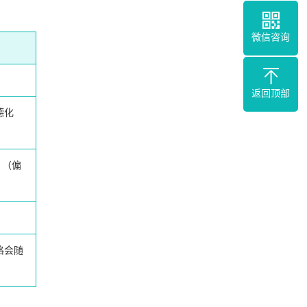
微信咨询
返回顶部
德化
（偏
格会随