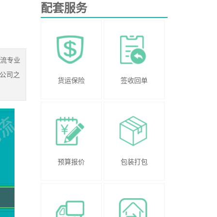
配套服务
物流专业
公司之
货运保险
签收回单
预算报价
包装打包