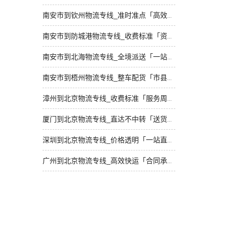
南安市到钦州物流专线_准时准点「高效运输」
南安市到防城港物流专线_收费标准「资质齐全」
南安市到北海物流专线_全境派送「一站式托运」
南安市到梧州物流专线_整车配货「市县闪送」
漳州到北京物流专线_收费标准「服务周到」
厦门到北京物流专线_直达不中转「送货到门」
深圳到北京物流专线_价格透明「一站直达」
广州到北京物流专线_高效快运「合同承运」