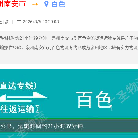
州南安市
➙
百色
5浏览 |
2026/8/5 20:20:03
输耗时约21小时39分钟。 泉州南安市到百色物流货运运输专线是广圣
输操作经验，泉州南安市到百色物流专线已成为泉州地区比较有实力物流