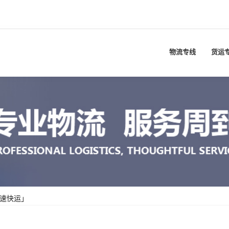
物流专线
货运
高速快运」