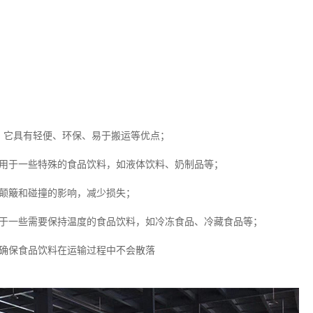
，它具有轻便、环保、易于搬运等优点；
适用于一些特殊的食品饮料，如液体饮料、奶制品等；
受颠簸和碰撞的影响，减少损失；
用于一些需要保持温度的食品饮料，如冷冻食品、冷藏食品等；
，确保食品饮料在运输过程中不会散落