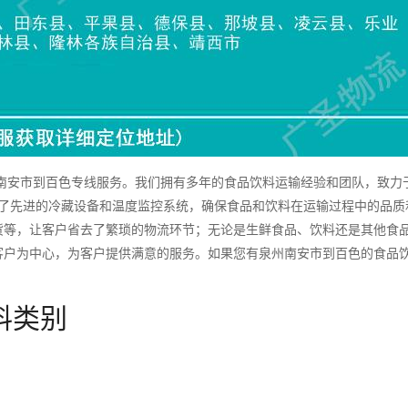
安市到百色专线服务。我们拥有多年的食品饮料运输经验和团队，致力
备了先进的冷藏设备和温度监控系统，确保食品和饮料在运输过程中的品质
货等，让客户省去了繁琐的物流环节；无论是生鲜食品、饮料还是其他食
客户为中心，为客户提供满意的服务。如果您有泉州南安市到百色的食品
料类别