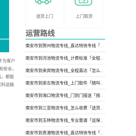
送货上门
上门取货
运营路线
南安市到贺州物流专线_直达特快专线「定点发车」
南安市到河池物流专线_计费标准「全程定位」
于为客户
和安全，
南安市到来宾物流专线_全程直达「怎么收费」
品，都能
南安市到崇左物流专线_上门取件「随叫随到」
饮料运输
南安市到海口物流专线_门到门接送「按时送达」
南安市到三亚物流专线_怎么收费「送货上门」
南安市到玉林物流专线_专业靠谱「运保时效」
南安市到贵港物流专线_直达特快专线「直达不中转」