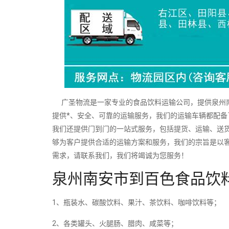
广圣物流是一家专业的食品饮料运输公司，提供泉州南
提供*、安全、可靠的运输服务，我们的运输车辆都配
我们还提供门到门的一站式服务，包括提货、运输、送
够为客户提供合适的运输方案和服务，我们的宗旨是以
需求，请联系我们，我们将竭诚为您服务！
泉州南安市到百色食品饮
1、瓶装水、碳酸饮料、果汁、茶饮料、咖啡饮料等；
2、各类罐头、火腿肠、腊肉、咸菜等；