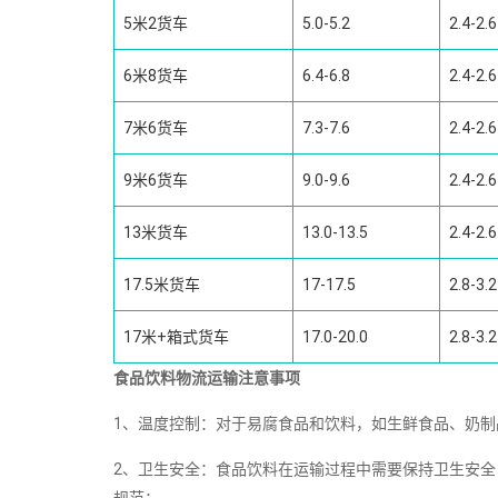
5米2货车
5.0-5.2
2.4-2.6
6米8货车
6.4-6.8
2.4-2.6
7米6货车
7.3-7.6
2.4-2.6
9米6货车
9.0-9.6
2.4-2.6
13米货车
13.0-13.5
2.4-2.6
17.5米货车
17-17.5
2.8-3.2
17米+箱式货车
17.0-20.0
2.8-3.2
食品饮料物流运输注意事项
1、温度控制：对于易腐食品和饮料，如生鲜食品、奶
2、卫生安全：食品饮料在运输过程中需要保持卫生安
规范；