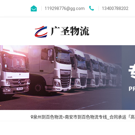
119298776@gg.com
13400788202
泉州到百色物流
»
南安市到百色物流专线_合同承运「