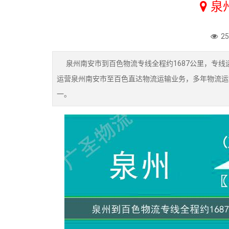
泉
2
泉州南安市到百色物流专线全程约1687公里，专线运
运营泉州南安市至百色直达物流运输业务，多年物流运
一。