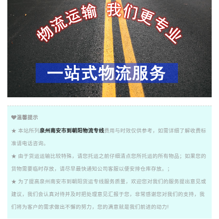
温馨提示
★ 本站所列
泉州南安市到朝阳物流专线
费用与时效仅供参考，如需详细了解收费标
准请电话咨询。
★ 由于货运运输比较特殊，请您托运之前仔细清点您所托运的所有物品；如果您的
货物需要临时存放，请尽早最快通知公司客服以便安排仓库存放。；
★ 为了提高泉州南安市到朝阳货运专线服务质量，欢迎您对我们的服务提出意见或
建议，我们会认真对待并及时把处理意见汇报于您，非常感谢您对我们的支持，我
们将为客户的需求做出不懈的努力，您的满意就是我们前进的动力!