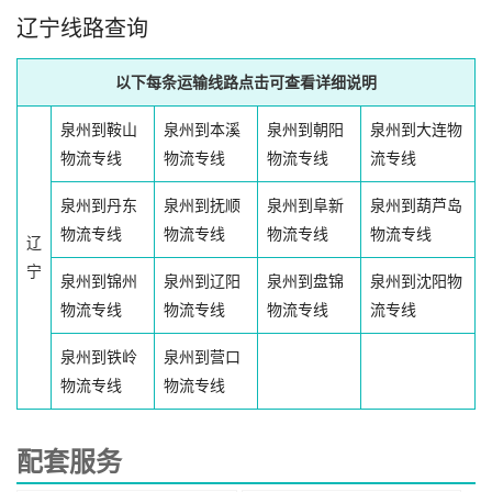
辽宁线路查询
以下每条运输线路点击可查看详细说明
泉州到鞍山
泉州到本溪
泉州到朝阳
泉州到大连物
物流专线
物流专线
物流专线
流专线
泉州到丹东
泉州到抚顺
泉州到阜新
泉州到葫芦岛
物流专线
物流专线
物流专线
物流专线
辽
宁
泉州到锦州
泉州到辽阳
泉州到盘锦
泉州到沈阳物
物流专线
物流专线
物流专线
流专线
泉州到铁岭
泉州到营口
物流专线
物流专线
配套服务