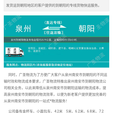
发货运到朝阳地区的客户提供的到朝阳的专线货物快运服务。
同时，广圣物流为了方便广大客户从泉州南安市到朝阳的不同运
输时效和物流成本要求，广圣物流特推出泉州南安市到朝阳物流公
司相关业务，以此来降低从泉州南安市到朝阳运输的物流成本，提
高泉州南安市到朝阳的物流效率，以便为新老客户提供更加完善的
从泉州南安市到朝阳的一站式*物流服务！
公司备有金杯车、小面包车、4.2米 5米、6.2米、6.8米、7.2