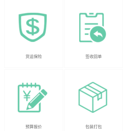
货运保险
签收回单
预算报价
包装打包