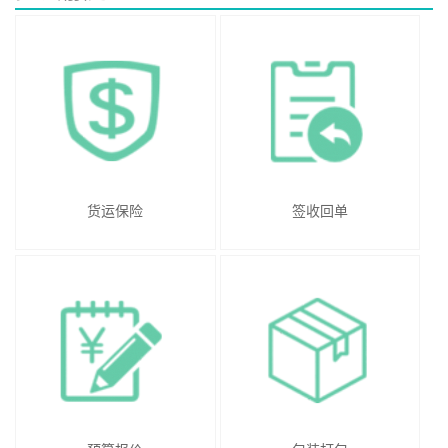
货运保险
签收回单