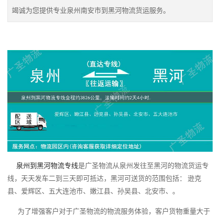
竭诚为您提供专业泉州南安市到黑河物流货运服务。
泉州到黑河物流专线
是广圣物流从泉州发往至黑河的物流货运专
线，天天发车二到三天即可抵达，黑河可送货的范围包括： 逊克
县、爱辉区、五大连池市、嫩江县、孙吴县、北安市、。
为了增强客户对于广圣物流的物流服务体验，客户货物重量大于