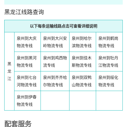
黑龙江线路查询
以下每条运输线路点击可查看详细说明
泉州到大庆
泉州到大兴安
泉州到哈尔
泉州到鹤岗
物流专线
岭物流专线
滨物流专线
物流专线
泉州到黑河
泉州到鸡西物
泉州到佳木
泉州到牡丹
黑
物流专线
流专线
斯物流专线
江物流专线
龙
泉州到七台
泉州到齐齐哈
泉州到双鸭
泉州到绥化
江
河物流专线
尔物流专线
山物流专线
物流专线
泉州到伊春
物流专线
配套服务