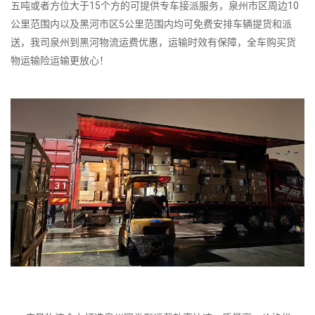
五吨或者方位大于15个方的可提供专车接派服务，泉州市区周边10
公里范围内以及黑河市区5公里范围内均可免费安排车辆提货和派
送，我司泉州到黑河物流运费优惠，运输时效有保障，全车购买货
物运输险运输更放心！