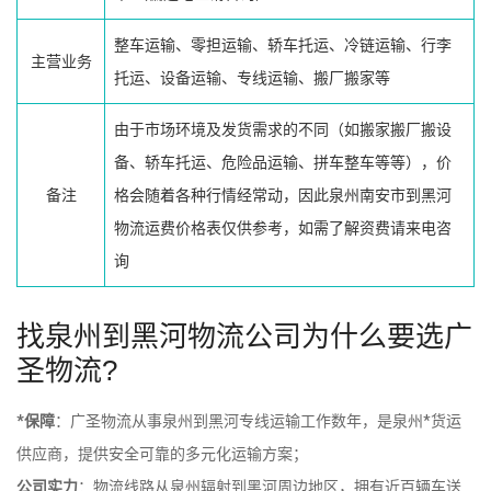
整车运输、零担运输、轿车托运、冷链运输、行李
主营业务
托运、设备运输、专线运输、搬厂搬家等
由于市场环境及发货需求的不同（如搬家搬厂搬设
备、轿车托运、危险品运输、拼车整车等等），价
备注
格会随着各种行情经常动，因此泉州南安市到黑河
物流运费价格表仅供参考，如需了解资费请来电咨
询
找泉州到黑河物流公司为什么要选广
圣物流?
*保障
：广圣物流从事泉州到黑河专线运输工作数年，是泉州*货运
供应商，提供安全可靠的多元化运输方案；
公司实力
：物流线路从泉州辐射到黑河周边地区，拥有近百辆车送