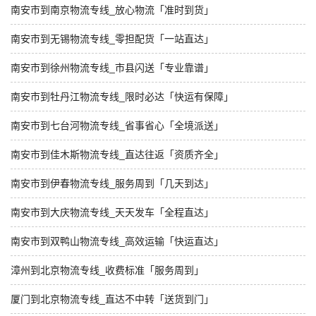
南安市到南京物流专线_放心物流「准时到货」
南安市到无锡物流专线_零担配货「一站直达」
南安市到徐州物流专线_市县闪送「专业靠谱」
南安市到牡丹江物流专线_限时必达「快运有保障」
南安市到七台河物流专线_省事省心「全境派送」
南安市到佳木斯物流专线_直达往返「资质齐全」
南安市到伊春物流专线_服务周到「几天到达」
南安市到大庆物流专线_天天发车「全程直达」
南安市到双鸭山物流专线_高效运输「快运直达」
漳州到北京物流专线_收费标准「服务周到」
厦门到北京物流专线_直达不中转「送货到门」