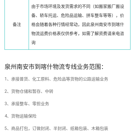
由于市场环境及发货需求的不同（如搬家搬厂搬设
备、轿车托运、危险品运输、拼车整车等等），价
备注
格会随着各种行情经常动，因此泉州南安市到喀什
物流运费价格表仅供参考，如需了解资费请来电咨
询
泉州南安市到喀什物流专线业务范围：
1、承接普货、化工原料、危险品等货物的公路运输业务
2、货物仓储和暂存、中转
3、承接整车、零担业务
4、货物运输保险
5、商品打包，订做封闭、半封闭、纸箱包装、木箱包装