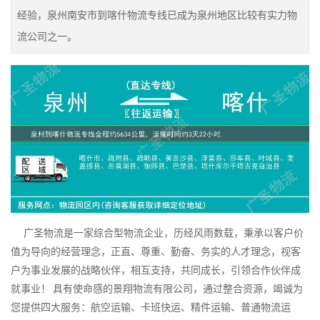
经验，泉州南安市到喀什物流专线已成为泉州地区比较有实力物
流公司之一。
广圣物流是一家综合型物流企业，历经风雨数载，秉承以客户价
值为导向的经营理念，正直、尊重、勤奋、务实的人才理念，视客
户为事业发展的战略伙伴，相互支持，共同成长，引领合作伙伴成
就事业！ 具有使命感的景翔物流有限公司，通过整合资源，竭诚为
您提供四大服务：航空运输、卡班快运、精件运输、普通物流运