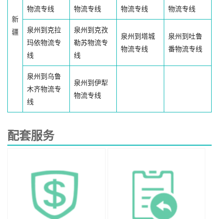
物流专线
物流专线
物流专线
物流专线
新
泉州到克拉
泉州到克孜
疆
泉州到塔城
泉州到吐鲁
玛依物流专
勒苏物流专
物流专线
番物流专线
线
线
泉州到乌鲁
泉州到伊犁
木齐物流专
物流专线
线
配套服务