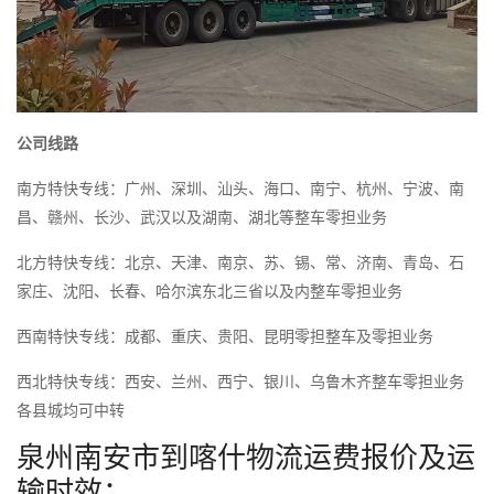
公司线路
南方特快专线：广州、深圳、汕头、海口、南宁、杭州、宁波、南
昌、赣州、长沙、武汉以及湖南、湖北等整车零担业务
北方特快专线：北京、天津、南京、苏、锡、常、济南、青岛、石
家庄、沈阳、长春、哈尔滨东北三省以及内整车零担业务
西南特快专线：成都、重庆、贵阳、昆明零担整车及零担业务
西北特快专线：西安、兰州、西宁、银川、乌鲁木齐整车零担业务
各县城均可中转
泉州南安市到喀什物流运费报价及运
输时效：