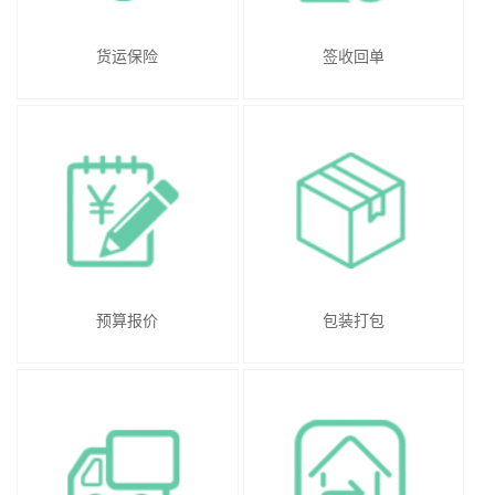
货运保险
签收回单
预算报价
包装打包