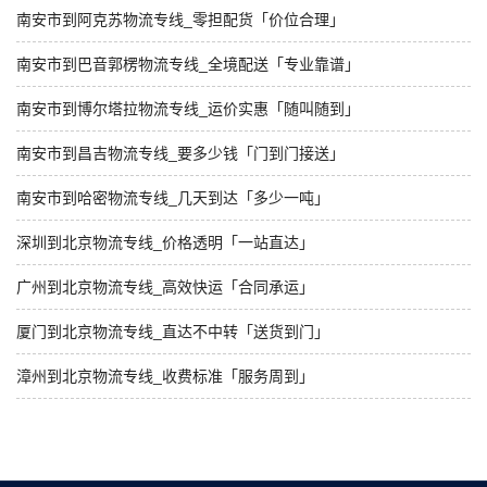
南安市到阿克苏物流专线_零担配货「价位合理」
南安市到巴音郭楞物流专线_全境配送「专业靠谱」
南安市到博尔塔拉物流专线_运价实惠「随叫随到」
南安市到昌吉物流专线_要多少钱「门到门接送」
南安市到哈密物流专线_几天到达「多少一吨」
深圳到北京物流专线_价格透明「一站直达」
广州到北京物流专线_高效快运「合同承运」
厦门到北京物流专线_直达不中转「送货到门」
漳州到北京物流专线_收费标准「服务周到」