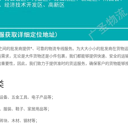
间的批发商提供*、可靠的物流专线服务。为大大小小的批发商在货物
运需求，无论是大件货物还是小件包裹，我们都能够提供快速、安全的运
的重要性，因此，我们致力于提供准时的货运服务，确保客户的货物能够
类
械设备、五金工具、电子产品等；
料、服装、鞋子、家居用品等；
砖块、木材、钢材等；