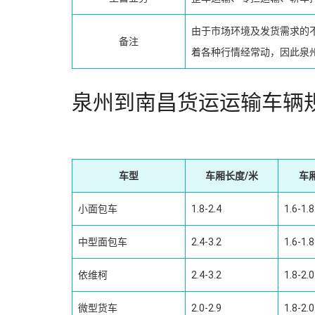
由于市场环境及发货需求的
备注
着各种行情经常动，因此泉
泉州到南昌货运运输车辆
车型
车厢长度/米
车
小面包车
1.8-2.4
1.6-1.8
中型面包车
2.4-3.2
1.6-1.8
依维柯
2.4-3.2
1.8-2.0
微型货车
2.0-2.9
1.8-2.0