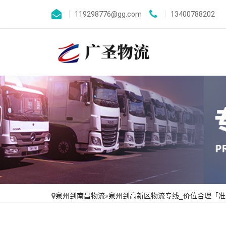
119298776@gg.com
13400788202
泉州到南昌物流
»
泉州到高新区物流专线_价位合理「