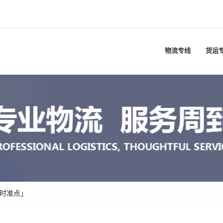
物流专线
货运
准时准点」