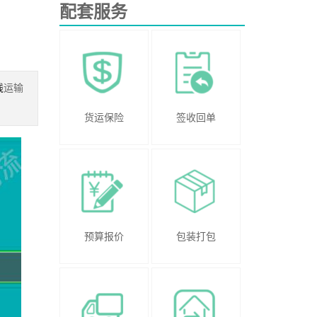
配套服务
线
运输
货运保险
签收回单
预算报价
包装打包