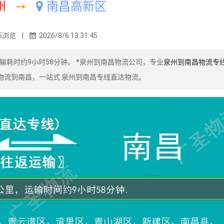
州
➙
南昌高新区
5浏览 |
2026/8/6 13:31:45
耗时约9小时58分钟。 *泉州到南昌物流公司，专业
泉州到南昌物流专
发物流到南昌，一站式 泉州到南昌专线直达物流。