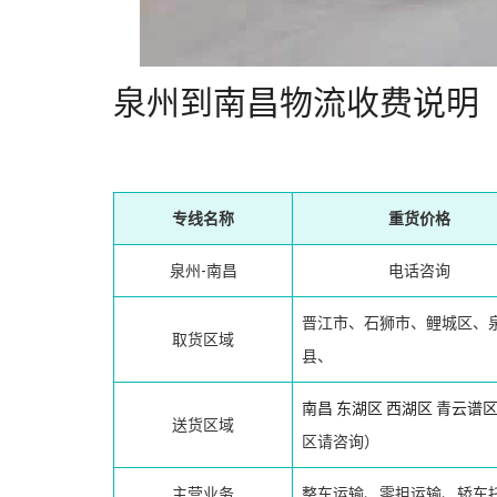
泉州到南昌物流收费说明
专线名称
重货价格
泉州-南昌
电话咨询
晋江市、石狮市、鲤城区、
取货区域
县、
南昌
东湖区
西湖区
青云谱
送货区域
区请咨询）
主营业务
整车运输、零担运输、轿车