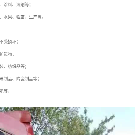
、涂料、溶剂等；
、水果、牲畜、生产等。
不受损坏；
护货物；
装、纺织品等；
璃制品、陶瓷制品等；
肥等。