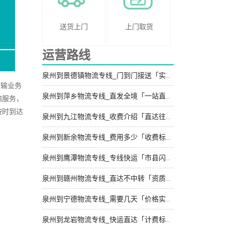
送货上门
上门取货
运营路线
泉州到景德镇物流专线_门到门接送「实时反馈」
运输业务
泉州到萍乡物流专线_直发全境「一站直达」
输服务，
按时到达
泉州到九江物流专线_收费介绍「直达往返」
泉州到新余物流专线_费用多少「收费标准」
泉州到鹰潭物流专线_专线快运「市县闪送」
泉州到赣州物流专线_直达不中转「资质齐全」
泉州到宁德物流专线_需要几天「价格实惠」
泉州到龙岩物流专线_快运直达「计费标准」