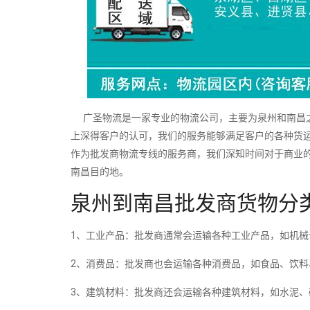
广圣物流是一家专业的物流公司，主要为泉州和南昌之
上深得客户的认可，我们的服务能够满足客户的各种货
作为批发商物流专线的服务商，我们深知时间对于商业
南昌目的地。
泉州到南昌批发商货物分
1、工业产品：批发商通常会运输各种工业产品，如机
2、消费品：批发商也会运输各种消费品，如食品、饮
3、建筑材料：批发商还会运输各种建筑材料，如水泥、