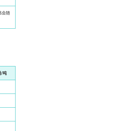
格会随
/吨