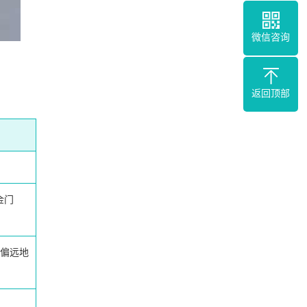
微信咨询
返回顶部
金门
偏远地