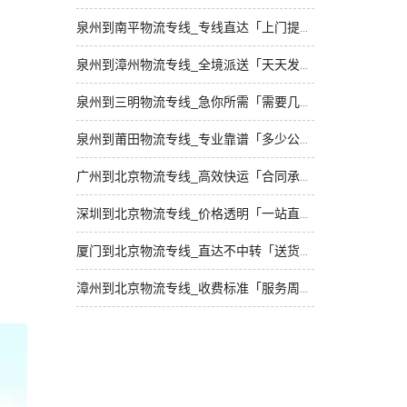
泉州到南平物流专线_专线直达「上门提货」
泉州到漳州物流专线_全境派送「天天发车」
泉州到三明物流专线_急你所需「需要几天」
泉州到莆田物流专线_专业靠谱「多少公里」
广州到北京物流专线_高效快运「合同承运」
深圳到北京物流专线_价格透明「一站直达」
厦门到北京物流专线_直达不中转「送货到门」
漳州到北京物流专线_收费标准「服务周到」