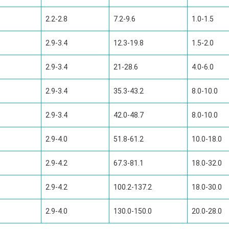
2.2-2.8
7.2-9.6
1.0-1.5
2.9-3.4
12.3-19.8
1.5-2.0
2.9-3.4
21-28.6
4.0-6.0
2.9-3.4
35.3-43.2
8.0-10.0
2.9-3.4
42.0-48.7
8.0-10.0
2.9-4.0
51.8-61.2
10.0-18.0
2.9-4.2
67.3-81.1
18.0-32.0
2.9-4.2
100.2-137.2
18.0-30.0
2.9-4.0
130.0-150.0
20.0-28.0