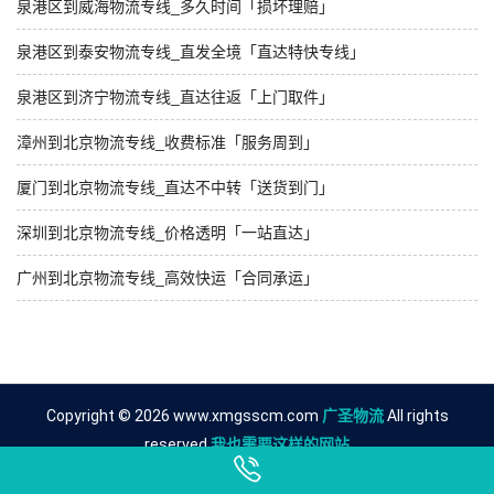
泉港区到威海物流专线_多久时间「损坏理赔」
泉港区到泰安物流专线_直发全境「直达特快专线」
泉港区到济宁物流专线_直达往返「上门取件」
漳州到北京物流专线_收费标准「服务周到」
厦门到北京物流专线_直达不中转「送货到门」
深圳到北京物流专线_价格透明「一站直达」
广州到北京物流专线_高效快运「合同承运」
Copyright © 2026 www.xmgsscm.com
广圣物流
All rights
reserved.
我也需要这样的网站
友情链接
泉州到聊城物流公司