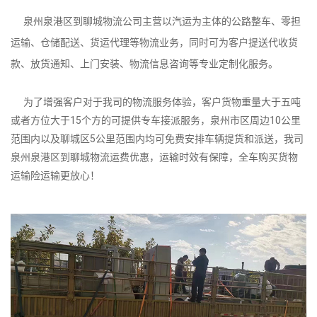
泉州泉港区到聊城物流公司主营以汽运为主体的公路整车、零担
运输、仓储配送、货运代理等物流业务，同时可为客户提送代收货
款、放货通知、上门安装、物流信息咨询等专业定制化服务。
为了增强客户对于我司的物流服务体验，客户货物重量大于五吨
或者方位大于15个方的可提供专车接派服务，泉州市区周边10公里
范围内以及聊城区5公里范围内均可免费安排车辆提货和派送，我司
泉州泉港区到聊城物流运费优惠，运输时效有保障，全车购买货物
运输险运输更放心！