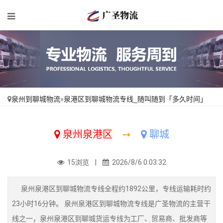
泉州到聊城物流
»
泉港区到聊城物流专线_随叫随到「多久时间」
泉州泉港区
➙
聊城
15浏览 |
2026/8/6 0:03:32
泉州泉港区到聊城物流专线全程约1892公里，专线运输耗时约
23小时16分钟。 泉州泉港区到聊城物流专线是广圣物流的主营干
线之一，泉州泉港区到聊城货运专线为工厂、贸易商、批发商等