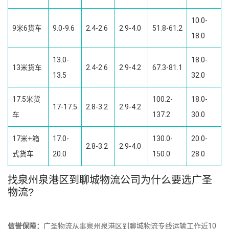
10.0-
9米6货车
9.0-9.6
2.4-2.6
2.9-4.0
51.8-61.2
18.0
13.0-
18.0-
13米货车
2.4-2.6
2.9-4.2
67.3-81.1
13.5
32.0
17.5米货
100.2-
18.0-
17-17.5
2.8-3.2
2.9-4.2
车
137.2
30.0
17米+箱
17.0-
130.0-
20.0-
2.8-3.2
2.9-4.0
式货车
20.0
150.0
28.0
找泉州泉港区到聊城物流公司为什么要选广圣
物流?
信誉保障：
广圣物流从事泉州泉港区到聊城物流专线运输工作近10