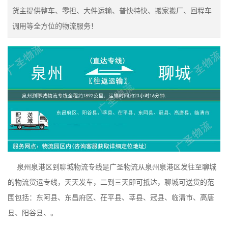
货主提供整车、零担、大件运输、普快特快、搬家搬厂、回程车
调用等全方位的物流服务！
泉州泉港区到聊城物流专线是广圣物流从泉州泉港区发往至聊城
的物流货运专线，天天发车，二到三天即可抵达，聊城可送货的范
围包括：东阿县、东昌府区、茌平县、莘县、冠县、临清市、高唐
县、阳谷县、。