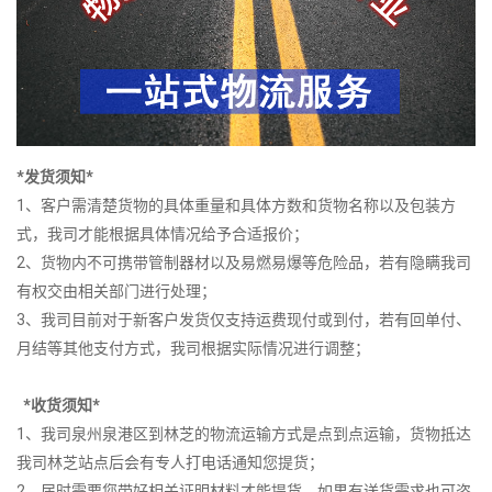
*发货须知*
1、客户需清楚货物的具体重量和具体方数和货物名称以及包装方
式，我司才能根据具体情况给予合适报价；
2、货物内不可携带管制器材以及易燃易爆等危险品，若有隐瞒我司
有权交由相关部门进行处理；
3、我司目前对于新客户发货仅支持运费现付或到付，若有回单付、
月结等其他支付方式，我司根据实际情况进行调整；
*收货须知*
1、我司泉州泉港区到林芝的物流运输方式是点到点运输，货物抵达
我司林芝站点后会有专人打电话通知您提货；
2、届时需要您带好相关证明材料才能提货，如果有送货需求也可咨