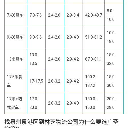
8.0-
7米6货车
7.3-7.6
2.4-2.6
2.9-3.4
42.0-48.7
10.0
10.0-
9米6货车
9.0-9.6
2.4-2.6
2.9-4.0
51.8-61.2
18.0
13.0-
18.0-
13米货车
2.4-2.6
2.9-4.2
67.3-81.1
13.5
32.0
17.5米货
100.2-
18.0-
17-17.5
2.8-3.2
2.9-4.2
车
137.2
30.0
17米+箱
17.0-
130.0-
20.0-
2.8-3.2
2.9-4.0
式货车
20.0
150.0
28.0
找泉州泉港区到林芝物流公司为什么要选广圣