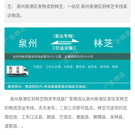
芝、 泉州泉港区发物流到林芝，一站式 泉州泉港区到林芝专线直
达物流。
泉州泉港区到林芝物流专线是广圣物流从泉州泉港区发往至林芝
的物流货运专线，天天发车，二到三天即可抵达，林芝可送货的范
围包括：工布江达县、朗县、巴宜区、墨脱县、察隅县、米林县、
波密县、。