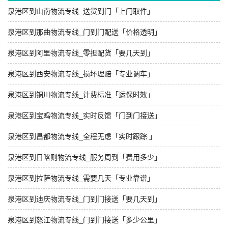
泉港区到山南物流专线_送货到门「上门取件」
泉港区到那曲物流专线_门到门配送「价格透明」
泉港区到阿里物流专线_零担配货「要几天到」
泉港区到西安物流专线_损坏理赔「专业调车」
泉港区到铜川物流专线_计费标准「运保时效」
泉港区到宝鸡物流专线_实时反馈「门到门接送」
泉港区到昌都物流专线_全程无虑「实时跟踪 」
泉港区到日喀则物流专线_服务周到「费用多少」
泉港区到拉萨物流专线_需要几天「专业靠谱」
泉港区到迪庆物流专线_门到门接送「要几天到」
泉港区到怒江物流专线_门到门接送「多少公里」