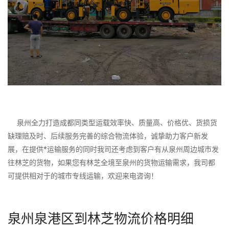
泉州全力打造成都同类型运载效率快、质量高、价格优、货损货
缺理赔及时、后续服务完善的综合物流体验，诚挚助力客户新发
展，在提供*运输服务的同时我司还考虑到客户有从泉州周边城市发
往林芝的货物，如果您有林芝全境至泉州的货物运输需求，我司都
可提供相对于的城市专线运输，欢迎来电咨询！
泉州泉港区到林芝物流价格明细