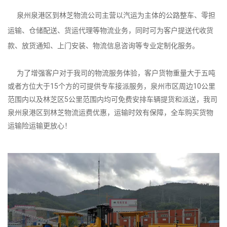
泉州泉港区到林芝物流公司主营以汽运为主体的公路整车、零担
运输、仓储配送、货运代理等物流业务，同时可为客户提送代收货
款、放货通知、上门安装、物流信息咨询等专业定制化服务。
为了增强客户对于我司的物流服务体验，客户货物重量大于五吨
或者方位大于15个方的可提供专车接派服务，泉州市区周边10公里
范围内以及林芝区5公里范围内均可免费安排车辆提货和派送，我司
泉州泉港区到林芝物流运费优惠，运输时效有保障，全车购买货物
运输险运输更放心！