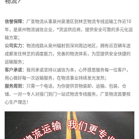
物流?
信誉保障：
广圣物流从事泉州泉港区到林芝物流专线运输工作近10
年，是泉州物流诚信企业，*货运供应商，提供安全可靠的多元化运
输方案；
公司实力：
物流线路从泉州辐射到深圳周边地区，拥有近百辆车送
成都发往林芝的调度能力，完善的物流体系，为您提供安全快捷的
运输服务；
客户承诺：
我司承诺坚持以诚信为本，心怀感恩服务每一位客户，
用心做好每一次运输服务，在物流事业持续发光发热；
服务周到：
只需一个电话，为你提供货物装卸、运输、包装、仓
储、一对一专人对接门到门一站式物流专线服务，广圣物流首要核
心生产理念！