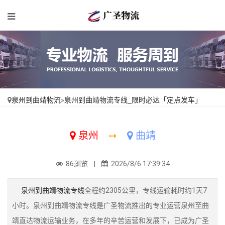
泉州到曲靖物流
»
泉州到曲靖物流专线_限时必达「定点发车」
泉州
➙
曲靖
86浏览 |
2026/8/6 17:39:34
泉州到曲靖物流专线
全程约2305公里，专线运输耗时约1天7
小时。泉州到曲靖物流专线是广圣物流推出的专业运营泉州至曲
靖直达物流运输业务，在多年的辛苦运营和发展下，已成为广圣