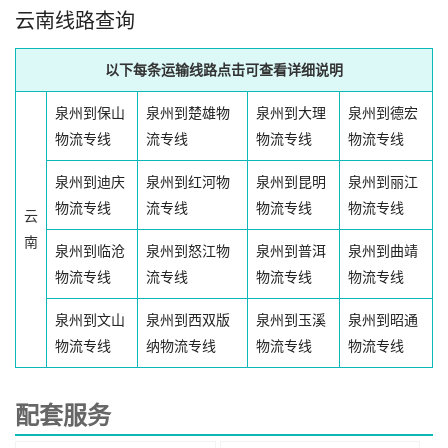
云南线路查询
以下每条运输线路点击可查看详细说明
泉州到保山
泉州到楚雄物
泉州到大理
泉州到德宏
物流专线
流专线
物流专线
物流专线
泉州到迪庆
泉州到红河物
泉州到昆明
泉州到丽江
物流专线
流专线
物流专线
物流专线
云
南
泉州到临沧
泉州到怒江物
泉州到普洱
泉州到曲靖
物流专线
流专线
物流专线
物流专线
泉州到文山
泉州到西双版
泉州到玉溪
泉州到昭通
物流专线
纳物流专线
物流专线
物流专线
配套服务