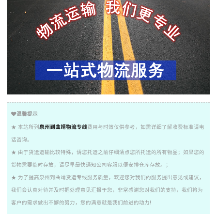
温馨提示
★ 本站所列
泉州到曲靖物流专线
费用与时效仅供参考，如需详细了解收费标准请电
话咨询。
★ 由于货运运输比较特殊，请您托运之前仔细清点您所托运的所有物品；如果您的
货物需要临时存放，请尽早最快通知公司客服以便安排仓库存放。；
★ 为了提高泉州到曲靖货运专线服务质量，欢迎您对我们的服务提出意见或建议，
我们会认真对待并及时把处理意见汇报于您，非常感谢您对我们的支持，我们将为
客户的需求做出不懈的努力，您的满意就是我们前进的动力!