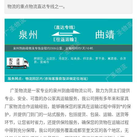
物流的重点物流直达专线之一。
广圣物流是一家专业的泉州到曲靖物流公司，致力为货主们提供
专业、安全、可靠的办公家具运输服务，我公司拥有多年来和家具
厂家物流合作运输经验，能够确保您的家具在运输过程中得到*的保
护，并提供门到门的一站式服务，包括提货、包装、运输、送货等
环节，让您省时省力，还提供保险服务，确保您的货物在运输过程
中得到充分保障，我公司的服务覆盖成都至奎文区的各个地区，无