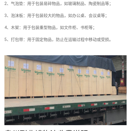
2、气泡垫：用于包装易碎物品，如玻璃制品、陶瓷制品等；
3、泡沫板：用于包装较大的物品，如办公桌、会议桌等；
4、木架：用于包装重型物品，如文件柜、书柜等；
5、打包带：用于固定物品，防止在运输过程中移动或受损。