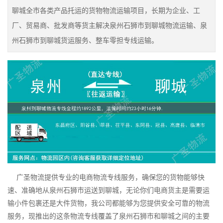
聊城全市各类产品托运的货物物流运输项目，长期为企业、工
厂、贸易商、批发商等货主解决泉州石狮市到聊城物流运输、泉
州石狮市到聊城货运服务、整车零担专线运输。
广圣物流提供专业的电商物流专线服务，确保您的货物能够快
速、准确地从泉州石狮市运送到聊城，无论你们电商货主是需要运
输小件包裹还是大件货物，我公司都能够为您提供安全可靠的物流
服务，现推出的这条物流专线覆盖了泉州石狮市和聊城之间的主要