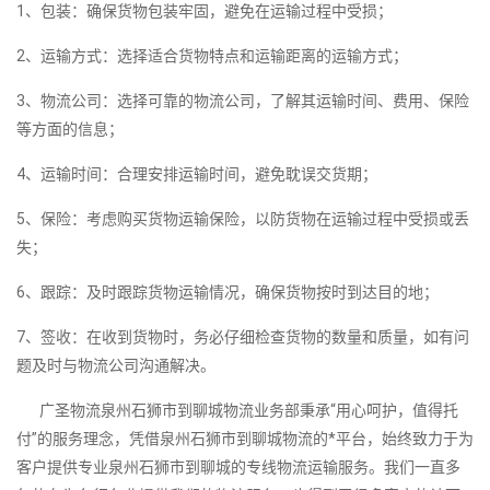
1、包装：确保货物包装牢固，避免在运输过程中受损；
2、运输方式：选择适合货物特点和运输距离的运输方式；
3、物流公司：选择可靠的物流公司，了解其运输时间、费用、保险
等方面的信息；
4、运输时间：合理安排运输时间，避免耽误交货期；
5、保险：考虑购买货物运输保险，以防货物在运输过程中受损或丢
失；
6、跟踪：及时跟踪货物运输情况，确保货物按时到达目的地；
7、签收：在收到货物时，务必仔细检查货物的数量和质量，如有问
题及时与物流公司沟通解决。
广圣物流泉州石狮市到聊城物流业务部秉承“用心呵护，值得托
付”的服务理念，凭借泉州石狮市到聊城物流的*平台，始终致力于为
客户提供专业泉州石狮市到聊城的专线物流运输服务。我们一直多