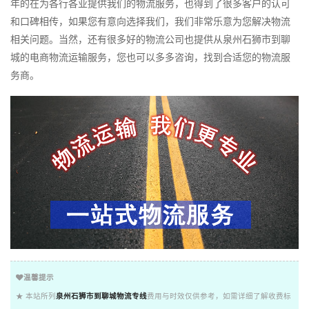
年的在为各行各业提供我们的物流服务，也得到了很多客户的认可
和口碑相传，如果您有意向选择我们，我们非常乐意为您解决物流
相关问题。当然，还有很多好的物流公司也提供从泉州石狮市到聊
城的电商物流运输服务，您也可以多多咨询，找到合适您的物流服
务商。
温馨提示
★ 本站所列
泉州石狮市到聊城物流专线
费用与时效仅供参考，如需详细了解收费标