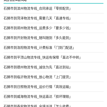
石狮市到滨州物流专线_合同承运「零担配货」
石狮市到菏泽物流专线_需要几天「直通专线」
石狮市到郑州物流专线_运费多少「要多少钱」
石狮市到开封物流专线_随叫随到「多久能到」
石狮市到洛阳物流专线_计费标准「门到门配送」
石狮市到平顶山物流专线_快运有保障「直达不中转」
石狮市到德州物流专线_诚信为先「直达到站」
石狮市到临沂物流专线_放心物流「上门提货」
石狮市到日照物流专线_运价行情「高效运输」
石狮市到威海物流专线_快运直达「损坏理赔」
石狮市到泰安物流专线_全境派送「怎么收费」