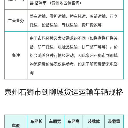
县
临清市
（偏远地区请咨询）
整车运输、零担运输、轿车托运、冷链运输、行李
主营业务
托运、设备运输、专线运输、搬厂搬家等
由于市场环境及发货需求的不同（如搬家搬厂搬设
备、轿车托运、危险品运输、拼车整车等等），价
备注
格会随着各种行情经常动，因此泉州石狮市到聊城
物流运费价格表仅供参考，如需了解资费请来电咨
询
泉州石狮市到聊城货运运输车辆规格
车厢长
车厢宽
车厢高
装载体
装载重
车型