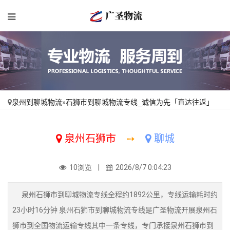
泉州到聊城物流
»
石狮市到聊城物流专线_诚信为先「直达往返」
泉州石狮市
➙
聊城
10浏览 |
2026/8/7 0:04:23
泉州石狮市到聊城物流专线全程约1892公里，专线运输耗时约
23小时16分钟 泉州石狮市到聊城物流专线是广圣物流开展泉州石
狮市到全国物流运输专线其中一条专线，专门承接泉州石狮市到