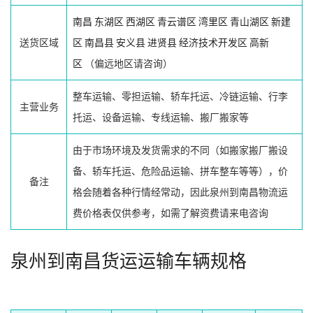
南昌
东湖区
西湖区
青云谱区
湾里区
青山湖区
新建
送货区域
区
南昌县
安义县
进贤县
经济技术开发区
高新
区
（偏远地区请咨询）
整车运输、零担运输、轿车托运、冷链运输、行李
主营业务
托运、设备运输、专线运输、搬厂搬家等
由于市场环境及发货需求的不同（如搬家搬厂搬设
备、轿车托运、危险品运输、拼车整车等等），价
备注
格会随着各种行情经常动，因此泉州到南昌物流运
费价格表仅供参考，如需了解资费请来电咨询
泉州到南昌货运运输车辆规格