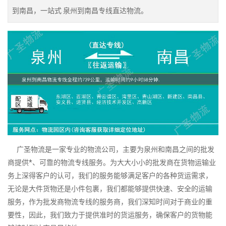
到南昌，一站式 泉州到南昌专线直达物流。
广圣物流是一家专业的物流公司，主要为泉州和南昌之间的批发
商提供*、可靠的物流专线服务。为大大小小的批发商在货物运输业
务上深得客户的认可，我们的服务能够满足客户的各种货运需求，
无论是大件货物还是小件包裹，我们都能够提供快速、安全的运输
服务，作为批发商物流专线的服务商，我们深知时间对于商业的重
要性，因此，我们致力于提供准时的货运服务，确保客户的货物能