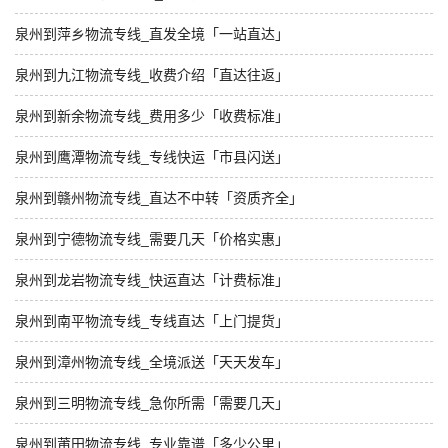
泉州到萍乡物流专线_直发全境「一站直达」
泉州到九江物流专线_收费介绍「直达往返」
泉州到新余物流专线_费用多少「收费标准」
泉州到鹰潭物流专线_专线快运「市县闪送」
泉州到赣州物流专线_直达不中转「资质齐全」
泉州到宁德物流专线_需要几天「价格实惠」
泉州到龙岩物流专线_快运直达「计费标准」
泉州到南平物流专线_专线直达「上门提货」
泉州到漳州物流专线_全境派送「天天发车」
泉州到三明物流专线_急你所需「需要几天」
泉州到莆田物流专线_专业靠谱「多少公里」