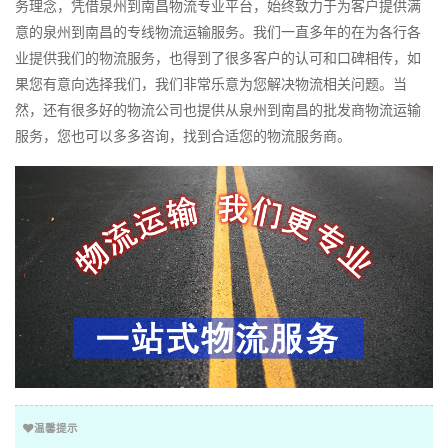
务理念，凭借泉州到南昌物流专业平台，始终致力于为客户提供满
意的泉州到南昌的专线物流运输服务。我们一直多年的在为各行各
业提供我们的物流服务，也得到了很多客户的认可和口碑相传，如
果您有意向选择我们，我们非常乐意为您解决物流相关问题。当
然，还有很多好的物流公司也提供从泉州到南昌的批发商物流运输
服务，您也可以多多咨询，找到合适您的物流服务商。
温馨提示