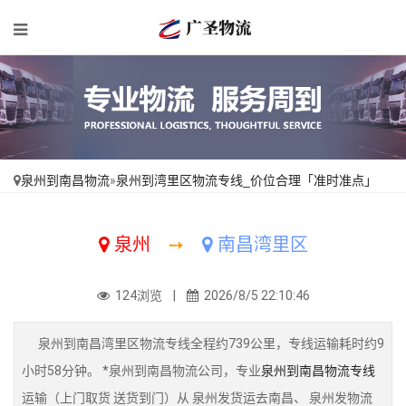
泉州到南昌物流
»
泉州到湾里区物流专线_价位合理「准时准点」
泉州
➙
南昌湾里区
124浏览 |
2026/8/5 22:10:46
泉州到南昌湾里区物流专线全程约739公里，专线运输耗时约9
小时58分钟。 *泉州到南昌物流公司，专业
泉州到南昌物流专线
运输（上门取货 送货到门）从 泉州发货运去南昌、 泉州发物流