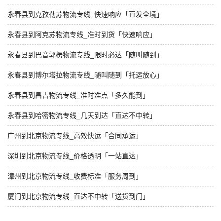
永春县到克孜勒苏物流专线_快速响应「直发全境」
永春县到阿克苏物流专线_准时到货「快速响应」
永春县到巴音郭楞物流专线_限时必达「随叫随到」
永春县到博尔塔拉物流专线_随叫随到「托运放心」
永春县到昌吉物流专线_准时准点「多久能到」
永春县到哈密物流专线_几天到达「直达不中转」
广州到北京物流专线_高效快运「合同承运」
深圳到北京物流专线_价格透明「一站直达」
漳州到北京物流专线_收费标准「服务周到」
厦门到北京物流专线_直达不中转「送货到门」