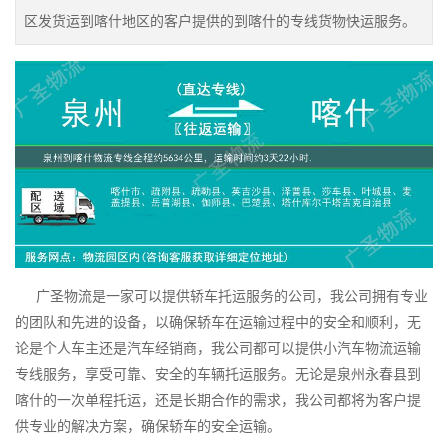
区发货运到喀什地区的客户提供的到喀什的专线货物快运服务。
广圣物流是一家可以提供轿车托运服务的公司，我公司拥有专业
的团队和先进的设备，以确保轿车在运输过程中的安全和顺利，无
论是个人车主还是汽车经销商，我公司都可以提供小汽车物流运输
专线服务，享受可靠、安全的车辆托运服务。无论是泉州永春县到
喀什的一次单程托运，还是长期合作的需求，我公司都将为客户提
供专业的解决方案，确保轿车的安全运输。