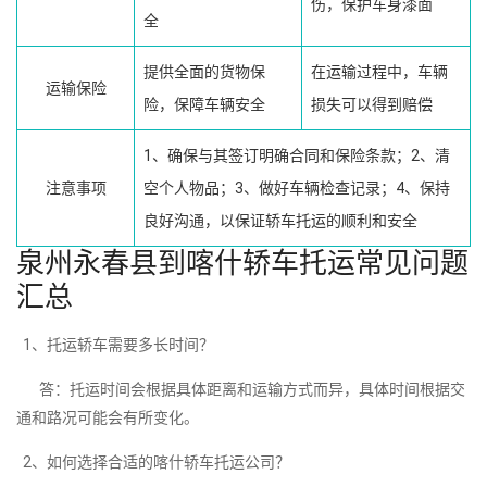
伤，保护车身漆面
全
提供全面的货物保
在运输过程中，车辆
运输保险
险，保障车辆安全
损失可以得到赔偿
1、确保与其签订明确合同和保险条款；2、清
注意事项
空个人物品；3、做好车辆检查记录；4、保持
良好沟通，以保证轿车托运的顺利和安全
泉州永春县到喀什轿车托运常见问题
汇总
1、托运轿车需要多长时间？
答：托运时间会根据具体距离和运输方式而异，具体时间根据交
通和路况可能会有所变化。
2、如何选择合适的喀什轿车托运公司？