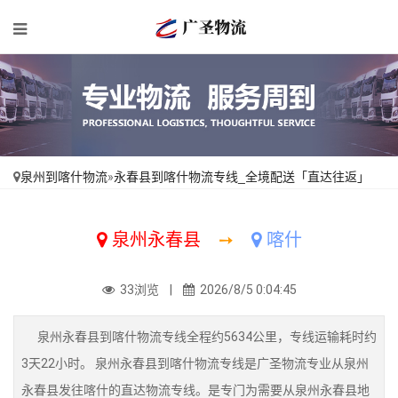
泉州到喀什物流
»
永春县到喀什物流专线_全境配送「直达往返」
泉州永春县
➙
喀什
33浏览 |
2026/8/5 0:04:45
泉州永春县到喀什物流专线全程约5634公里，专线运输耗时约
3天22小时。 泉州永春县到喀什物流专线是广圣物流专业从泉州
永春县发往喀什的直达物流专线。是专门为需要从泉州永春县地