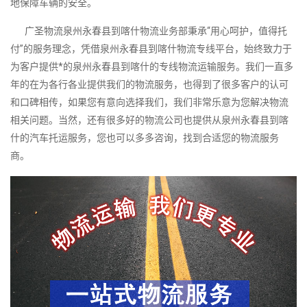
地保障车辆的安全。
广圣物流泉州永春县到喀什物流业务部秉承“用心呵护，值得托
付”的服务理念，凭借泉州永春县到喀什物流专线平台，始终致力于
为客户提供*的泉州永春县到喀什的专线物流运输服务。我们一直多
年的在为各行各业提供我们的物流服务，也得到了很多客户的认可
和口碑相传，如果您有意向选择我们，我们非常乐意为您解决物流
相关问题。当然，还有很多好的物流公司也提供从泉州永春县到喀
什的汽车托运服务，您也可以多多咨询，找到合适您的物流服务
商。