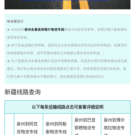
温馨提示
★ 本站所列
泉州永春县到喀什物流专线
费用与时效仅供参考，如需详细了解收费标
准请电话咨询。
★ 由于货运运输比较特殊，请您托运之前仔细清点您所托运的所有物品；如果您的
货物需要临时存放，请尽早最快通知公司客服以便安排仓库存放。；
★ 为了提高泉州永春县到喀什货运专线服务质量，欢迎您对我们的服务提出意见或
建议，我们会认真对待并及时把处理意见汇报于您，非常感谢您对我们的支持，我
们将为客户的需求做出不懈的努力，您的满意就是我们前进的动力!
新疆线路查询
以下每条运输线路点击可查看详细说明
泉州到巴音
泉州到博尔
泉州到阿克
泉州到阿勒
郭楞物流专
塔拉物流专
苏物流专线
泰物流专线