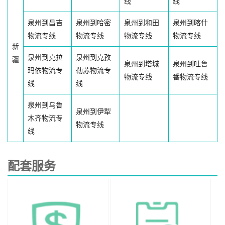
线
线
泉州到昌吉
泉州到哈密
泉州到和田
泉州到喀什
物流专线
物流专线
物流专线
物流专线
新
泉州到克拉
泉州到克孜
疆
泉州到塔城
泉州到吐鲁
玛依物流专
勒苏物流专
物流专线
番物流专线
线
线
泉州到乌鲁
泉州到伊犁
木齐物流专
物流专线
线
配套服务