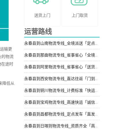
送货上门
上门取货
运营路线
永春县到山南物流专线_全境派送「定点发车」
物运输更
永春县到那曲物流专线_省事省心「全境配送」
业的物流
物在途时
永春县到阿里物流专线_省事省心「送货到门」
永春县到西安物流专线_直达往返「门到门配送」
来降低从
永春县到铜川物流专线_计费标准「快运直达」
永春县到宝鸡物流专线_高速快运「诚信经营」
永春县到昌都物流专线_定点发车「直发全境」
永春县到日喀则物流专线_资质齐全「高速快运」