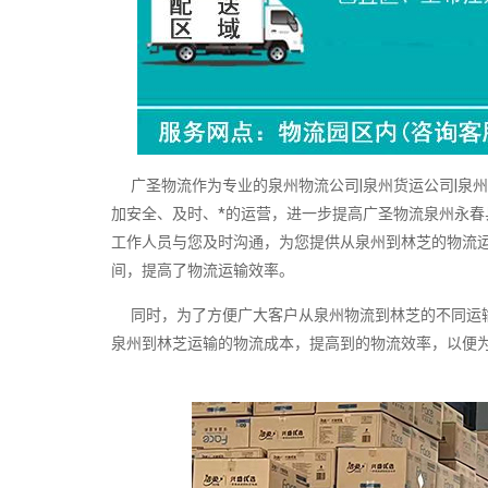
广圣物流作为专业的泉州物流公司|泉州货运公司|泉
加安全、及时、*的运营，进一步提高广圣物流泉州永春
工作人员与您及时沟通，为您提供从泉州到林芝的物流
间，提高了物流运输效率。
同时，为了方便广大客户从泉州物流到林芝的不同运输
泉州到林芝运输的物流成本，提高到的物流效率，以便为