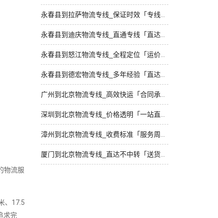
永春县到拉萨物流专线_保证时效「专线直达」
永春县到迪庆物流专线_直通专线「直达不中转」
永春县到怒江物流专线_全程定位「运价实惠」
永春县到德宏物流专线_多年经验「直达往返」
广州到北京物流专线_高效快运「合同承运」
深圳到北京物流专线_价格透明「一站直达」
漳州到北京物流专线_收费标准「服务周到」
厦门到北京物流专线_直达不中转「送货到门」
的物流服
、17.5
追求完