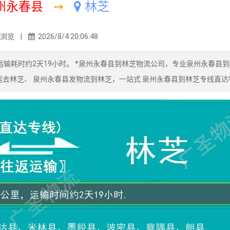
州永春县
➙
林芝
7浏览 |
2026/8/4 20:06:48
输耗时约2天19小时。 *泉州永春县到林芝物流公司，专业泉州永春县
运去林芝、 泉州永春县发物流到林芝，一站式 泉州永春县到林芝专线直达