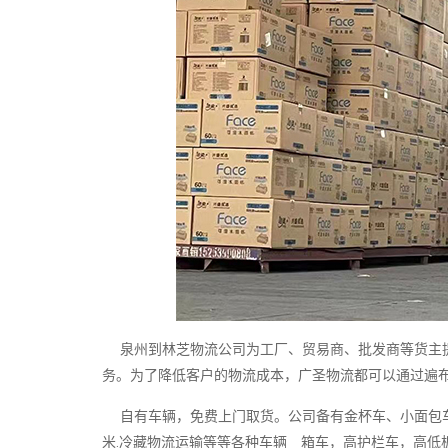
泉州到林芝物流公司为工厂、贸易商、批发商等货主提
务。为了降低客户的物流成本，广圣物流都可以通过遍
自有车辆，免费上门取货。公司备有金杯车、小面包车、4.2米 
米.冷藏物流运输等等各种车辆 箱车，高护栏车，高低