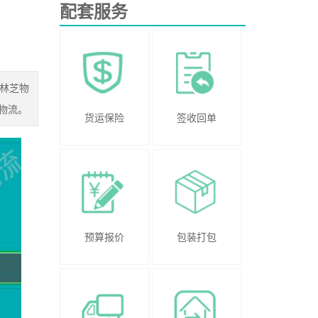
配套服务
到林芝物
物流。
货运保险
签收回单
预算报价
包装打包