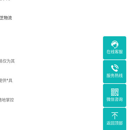
芝物流
在线客服
格仅为其
服务热线
提供*具
微信咨询
随地掌控
返回顶部