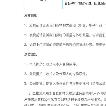
着各种行情经常动，因此泉
发货须知
1、发货前请告诉我们货物的类型如（电器、电子产品
2、发货前请告诉我们货物的重量与体积数量，告诉我们
3、如须上门提货的请提前告诉我们提货地址等。无须
送货须知
1、本人提货：收货人本人身份原件。
2、委托提货：收货人及代理人的身份原件。
3、公司提货：提货人身份原件与提货委托书（加盖公章
广圣物流泉州永春县到林芝物流业务部秉承“用心呵护
户提供满意的泉州永春县到林芝的专线物流运输服务。
碑相传，如果您有意向选择我们，我们非常乐意为您解