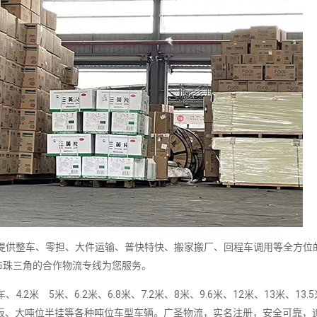
供整车、零担、大件运输、普快特快、搬家搬厂、回程车调用等全方位
布珠三角的合作物流专线为您服务。
5米、6.2米、6.8米、7.2米、8米、9.6米、12米、13米、13.5米
板、大吨位半挂等各种吨位车型车辆。广圣物流，实名注册，安全可靠，