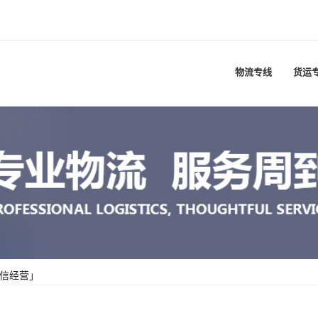
物流专线
货运
诚信经营」