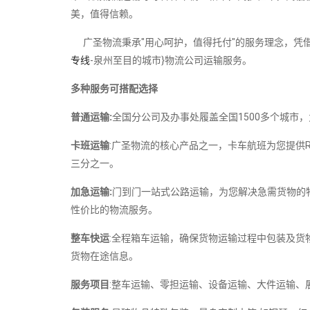
美，值得信赖。
广圣物流秉承"用心呵护，值得托付"的服务理念，凭借
专线
-泉州至目的城市}物流公司运输服务。
多种服务可搭配选择
普通运输:
全国分公司及办事处履盖全国1500多个城市
卡班运输
:广圣物流的核心产品之一，卡车航班为您提供
三分之一。
加急运输:
门到门一站式公路运输，为您解决急需货物的
性价比的物流服务。
整车快运
:全程箱车运输，确保货物运输过程中包装及货
货物在途信息。
服务项目
:整车运输、零担运输、设备运输、大件运输、