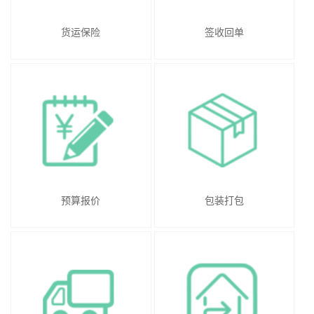
货运保险
签收回单
预算报价
包装打包