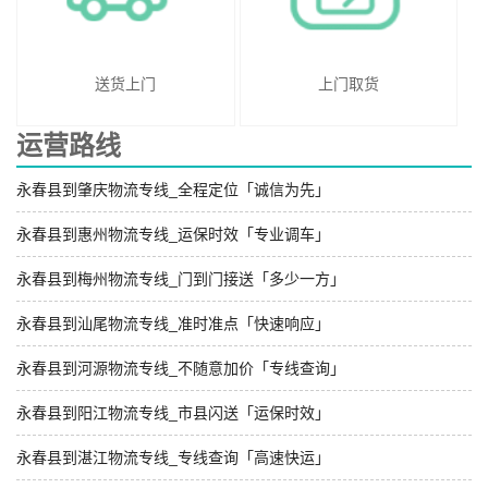
送货上门
上门取货
运营路线
永春县到肇庆物流专线_全程定位「诚信为先」
永春县到惠州物流专线_运保时效「专业调车」
永春县到梅州物流专线_门到门接送「多少一方」
永春县到汕尾物流专线_准时准点「快速响应」
永春县到河源物流专线_不随意加价「专线查询」
永春县到阳江物流专线_市县闪送「运保时效」
永春县到湛江物流专线_专线查询「高速快运」