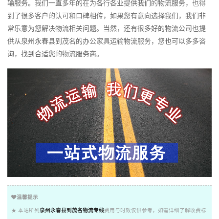
输服务。我们一直多年的在为各行各业提供我们的物流服务，也得
到了很多客户的认可和口碑相传，如果您有意向选择我们，我们非
常乐意为您解决物流相关问题。当然，还有很多好的物流公司也提
供从泉州永春县到茂名的办公家具运输物流服务，您也可以多多咨
询，找到合适您的物流服务商。
温馨提示
★ 本站所列
泉州永春县到茂名物流专线
费用与时效仅供参考，如需详细了解收费标