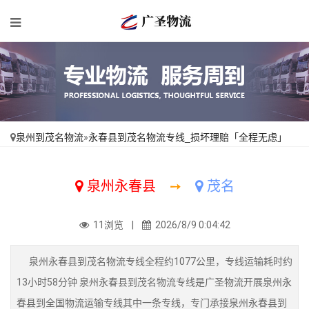
泉州到茂名物流
»
永春县到茂名物流专线_损坏理赔「全程无虑」
泉州永春县
➙
茂名
11浏览 |
2026/8/9 0:04:42
泉州永春县到茂名物流专线全程约1077公里，专线运输耗时约
13小时58分钟 泉州永春县到茂名物流专线是广圣物流开展泉州永
春县到全国物流运输专线其中一条专线，专门承接泉州永春县到