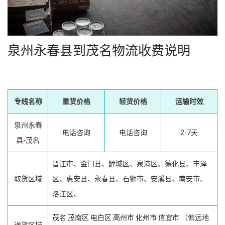
泉州永春县到茂名物流收费说明
专线名称
重货价格
轻货价格
运输时效
泉州永春
电话咨询
电话咨询
2-7天
县-茂名
晋江市、金门县、鲤城区、泉港区、德化县、丰泽
取货区域
区、惠安县、永春县、石狮市、安溪县、南安市、
洛江区、
茂名
茂南区
电白区
高州市
化州市
信宜市
（偏远地