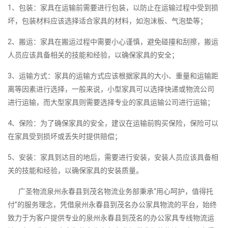
1、包装：家具在运输前需要进行包装，以防止在运输过程中受到损
坏，包装材料应该选择适合家具的材料，如泡沫板、气泡垫等；
2、搬运：家具在搬运过程中需要小心谨慎，避免碰撞和刮擦，搬运
人员应该具备相关的技能和经验，以确保家具的安全；
3、运输方式：家具的运输方式应该根据家具的大小、重量和运输距
离等因素进行选择，一般来说，小型家具可以选择快递或物流公司
进行运输，而大型家具则需要选择专业的家具运输公司进行运输；
4、保险：为了确保家具的安全，建议在运输前购买保险，保险可以
在家具受到损坏或丢失时提供赔偿；
5、安装：家具到达目的地后，需要进行安装，安装人员应该具备相
关的技能和经验，以确保家具的安装质量。
广圣物流泉州永春县到茂名物流业务部秉承“用心呵护，值得托
付”的服务理念，凭借泉州永春县到茂名办公家具物流的平台，始终
致力于为客户提供专业的泉州永春县到茂名的办公家具专线物流运