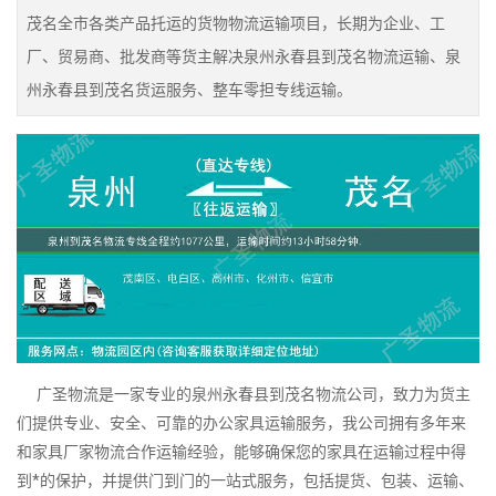
茂名全市各类产品托运的货物物流运输项目，长期为企业、工
厂、贸易商、批发商等货主解决泉州永春县到茂名物流运输、泉
州永春县到茂名货运服务、整车零担专线运输。
广圣物流是一家专业的泉州永春县到茂名物流公司，致力为货主
们提供专业、安全、可靠的办公家具运输服务，我公司拥有多年来
和家具厂家物流合作运输经验，能够确保您的家具在运输过程中得
到*的保护，并提供门到门的一站式服务，包括提货、包装、运输、