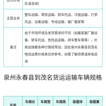
送货区域
区请咨询）
整车运输、零担运输、轿车托运、冷链运输、行李
主营业务
托运、设备运输、专线运输、搬厂搬家等
由于市场环境及发货需求的不同（如搬家搬厂搬设
备、轿车托运、危险品运输、拼车整车等等），价
备注
格会随着各种行情经常动，因此泉州永春县到茂名
物流运费价格表仅供参考，如需了解资费请来电咨
询
泉州永春县到茂名货运运输车辆规格
车厢长
车厢宽
车厢高
装载体
装载重
车型