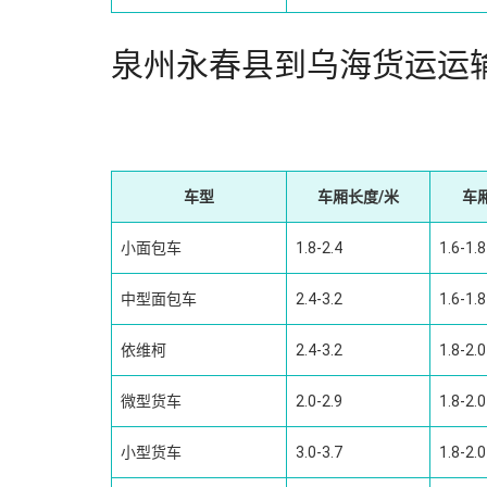
泉州永春县到乌海货运运
车型
车厢长度/米
车
小面包车
1.8-2.4
1.6-1.8
中型面包车
2.4-3.2
1.6-1.8
依维柯
2.4-3.2
1.8-2.0
微型货车
2.0-2.9
1.8-2.0
小型货车
3.0-3.7
1.8-2.0