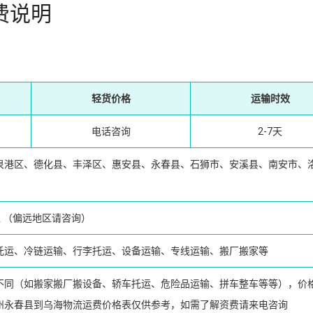
费说明
轻货价格
运输时效
电话咨询
2-7天
泉港区、德化县、丰泽区、惠安县、永春县、石狮市、安溪县、南安市、
区
（偏远地区请咨询）
托运、冷链运输、行李托运、设备运输、专线运输、搬厂搬家等
不同（如搬家搬厂搬设备、轿车托运、危险品运输、拼车整车等等），价
州永春县到乌海物流运费价格表仅供参考，如需了解资费请来电咨询