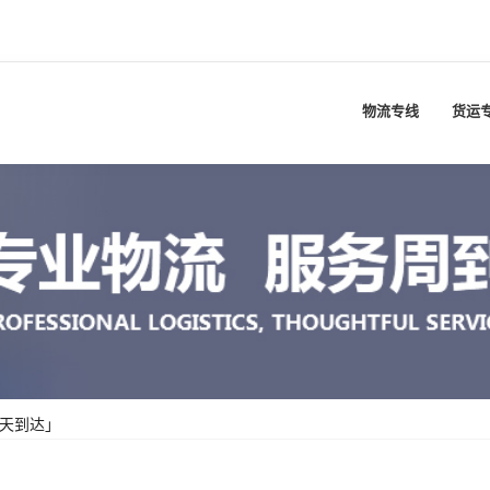
物流专线
货运
几天到达」