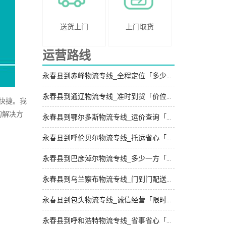
送货上门
上门取货
运营路线
永春县到赤峰物流专线_全程定位「多少一吨」
永春县到通辽物流专线_准时到货「价位合理」
快捷。我
的解决方
永春县到鄂尔多斯物流专线_运价查询「全境派送」
永春县到呼伦贝尔物流专线_托运省心「全程无虑」
永春县到巴彦淖尔物流专线_多少一方「直达到站」
永春县到乌兰察布物流专线_门到门配送「直达到站」
永春县到包头物流专线_诚信经营「限时必达」
永春县到呼和浩特物流专线_省事省心「按时送达」