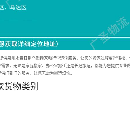
供泉州永春县到乌海搬家和行李运输服务，让您的搬家过程变得轻松、
家需求，无论是家庭搬家、办公室搬迁还是长途搬运，都能为您提供专业
提供门到门的服务，让您无需为搬运烦恼。
家货物类别