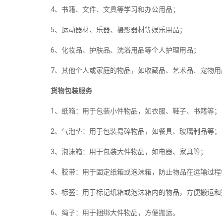
4、书籍、文件、文具等学习和办公用品；
5、运动器材、乐器、摄影器材等娱乐用品；
6、化妆品、护肤品、洗浴用品等个人护理用品；
7、其他个人或家庭的物品，如收藏品、艺术品、宠物用
货物包装服务
1、纸箱：用于包装小件物品，如衣服、鞋子、书籍等；
2、气泡垫：用于包装易碎物品，如餐具、玻璃制品等；
3、泡沫箱：用于包装大件物品，如电器、家具等；
4、胶带：用于固定纸箱或泡沫箱，防止物品在运输过程
5、标签：用于标记纸箱或泡沫箱内的物品，方便搬运和
6、绳子：用于捆绑大件物品，方便搬运。