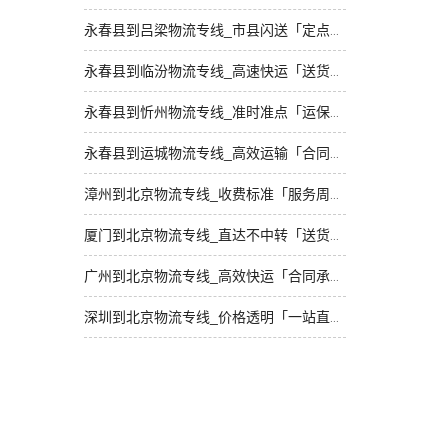
永春县到吕梁物流专线_市县闪送「定点发车」
永春县到临汾物流专线_高速快运「送货上门」
永春县到忻州物流专线_准时准点「运保时效」
永春县到运城物流专线_高效运输「合同承运」
漳州到北京物流专线_收费标准「服务周到」
厦门到北京物流专线_直达不中转「送货到门」
广州到北京物流专线_高效快运「合同承运」
深圳到北京物流专线_价格透明「一站直达」