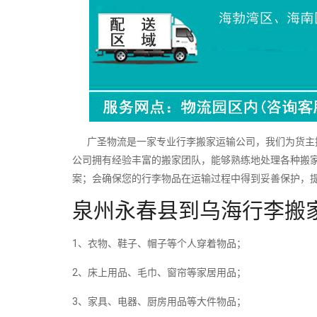
广圣物流是一家专业行李搬家运输公司，我们为货主提
公司拥有经验丰富的搬家团队，能够熟练地处理各种搬
案；会确保您的行李物品在运输过程中得到妥善保护，
泉州永春县到乌海行李搬
1、衣物、鞋子、帽子等个人穿着物品；
2、床上用品、毛巾、窗帘等家居用品；
3、家具、电器、厨房用品等大件物品；