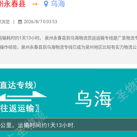
州永春县
➙
乌海
2浏览 |
2026/8/7 0:03:53
输耗时约1天13小时。 泉州永春县到乌海物流货运运输专线是广圣物流
操作经验，泉州永春县到乌海物流专线已成为泉州地区比较有实力物流公