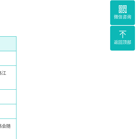
微信咨询
返回顶部
洛江
格会随