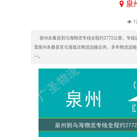
泉
1
泉州永春县到乌海物流专线全程约2772公里，专线运
营泉州永春县至乌海直达物流运输业务，多年物流运输
一。