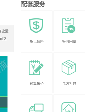
配套服务
专业运
司之
货运保险
签收回单
预算报价
包装打包