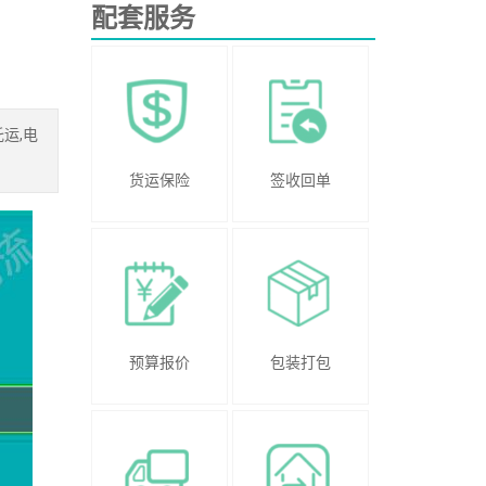
配套服务
运,电
货运保险
签收回单
预算报价
包装打包