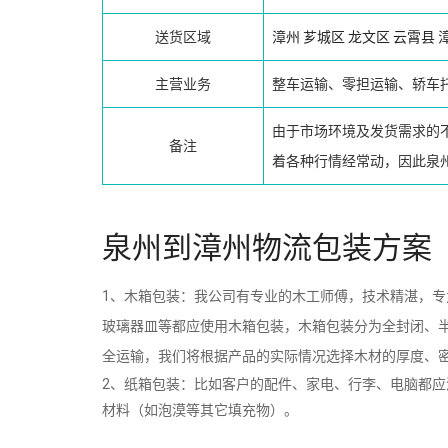
送货区域
漳州
芗城区
龙文区
云霄县
主营业务
整车运输、零担运输、轿车
由于市场环境及发货需求的
备注
着各种行情经常动，因此泉
泉州到漳州物流包装方案
1、木箱包装：我公司有专业的木工师傅，技术精湛，
玻璃器皿等都应使用木箱包装，木箱包装分为全封闭、
全运输，我们将根据产品的实际情况选择木材的厚度、
2、纸箱包装：比如客户的配件、家电、行李、电脑都
材料（如泡漠等其它填充物）。