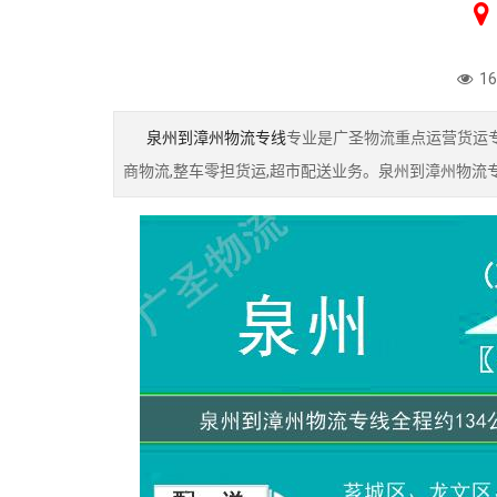
1
泉州到漳州物流专线
专业是广圣物流重点运营货运专
商物流,整车零担货运,超市配送业务。泉州到漳州物流专