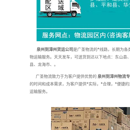
泉州到漳州货运公司
是广圣物流的*线路，长期为各
物运输服务。天天发车，可送货到达以下地点：东山县
县、龙海市、。
广圣物流致力于为客户提供优势的
泉州到漳州物流专
的时间和成本需求，为客户提供*实际，*合理，*便捷
运输服务。