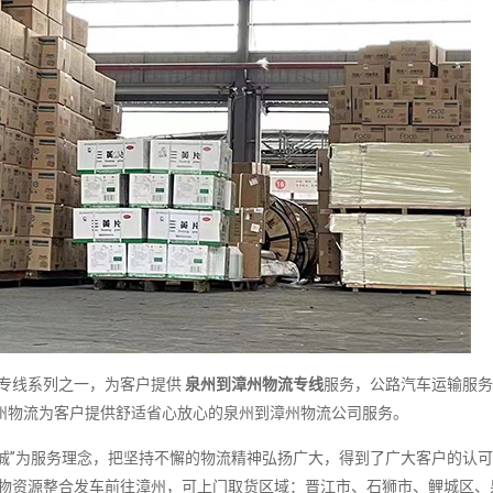
专线系列之一，为客户提供
泉州到漳州物流专线
服务，公路汽车运输服务
州物流为客户提供舒适省心放心的泉州到漳州物流公司服务。
诚”为服务理念，把坚持不懈的物流精神弘扬广大，得到了广大客户的认
货物资源整合发车前往漳州，可上门取货区域：晋江市、石狮市、鲤城区、