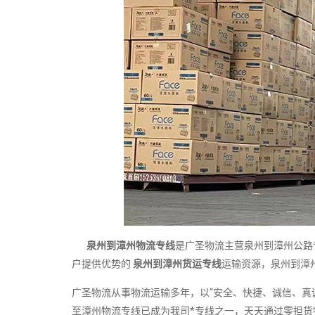
泉州到漳州物流专线
是广圣物流主营泉州到漳州公路
户提供优势的
泉州到漳州货运专线
运输资源，泉州到漳
广圣物流从事物流运输多年，以“安全、快捷、诚信、真
至漳州物流专线已成为我司*专线之一，天天通过零担