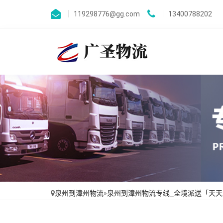
119298776@gg.com
13400788202
泉州到漳州物流
»
泉州到漳州物流专线_全境派送「天天