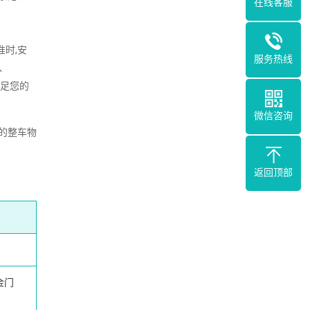
在线客服
准时,安
服务热线
、
满足您的
微信咨询
的整车物
返回顶部
金门