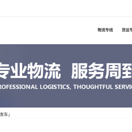
物流专线
货运
发车」