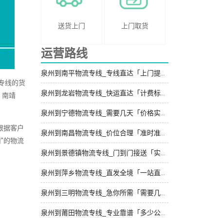
送货上门
上门取货
运营路线
泉州到南平物流专线_专线直达「上门提货」
专线的货
泉州到龙岩物流专线_快运直达「计费标准」
、南靖
泉州到宁德物流专线_需要几天「价格实惠」
跟据客户
泉州到南昌物流专线_价位合理「准时准点」
"的物流
泉州到景德镇物流专线_门到门接送「实时反馈」
泉州到萍乡物流专线_直发全境「一站直达」
泉州到三明物流专线_急你所需「需要几天」
泉州到莆田物流专线_专业靠谱「多少公里」