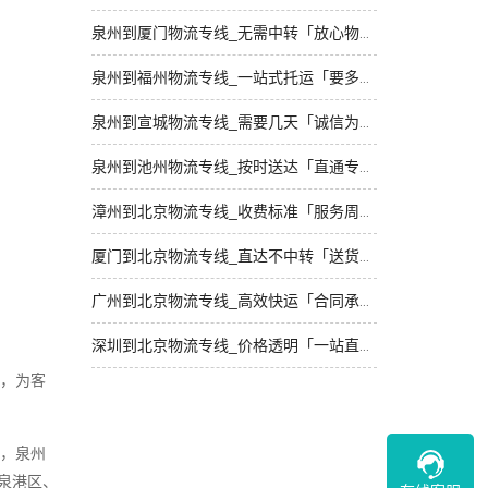
泉州到厦门物流专线_无需中转「放心物流」
泉州到福州物流专线_一站式托运「要多少钱」
泉州到宣城物流专线_需要几天「诚信为先」
泉州到池州物流专线_按时送达「直通专线」
漳州到北京物流专线_收费标准「服务周到」
厦门到北京物流专线_直达不中转「送货到门」
广州到北京物流专线_高效快运「合同承运」
深圳到北京物流专线_价格透明「一站直达」
，为客
可，泉州
泉港区、