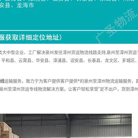
类大中型企业、工厂解决泉州发往漳州货运物流线路支持,泉州至漳州货运
、平和县、云霄县、华安县、漳浦县、诏安县、长泰县、龙文区、芗城区
线
运输服务，致力于为客户提供客户提供*的泉州至漳州物流运输服务，
的泉州至漳州货运专线物流解决方案。让客户轻松享受"足不出户，货到漳州