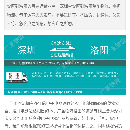
安区到洛阳的直达运输业务。深圳宝安区到洛阳整车物流、零担
物流、包车运输天天发车，不等货拼车、不压货、配送快、急货
不等、急客户之所急，想客户之所想。
广圣物流拥有多年的电子电器运输经验，能够确保您的货物安
全、准时地到达洛阳目的地；广圣物流推出的这条专线主要为深圳
宝安区到洛阳的各种电子电器产品的运输，如电脑、手机、家电
等，我们能够根据您的需求提供个性化的运输方案，同时还提供货