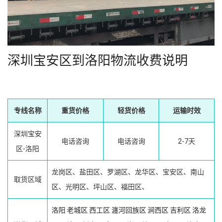
深圳宝安区到洛阳物流收费说明
专线名称
重货价格
轻货价格
运输时效
深圳宝安
电话咨询
电话咨询
2-7天
区-洛阳
龙岗区、盐田区、罗湖区、龙华区、宝安区、南山
取货区域
区、光明区、坪山区、福田区、
洛阳
老城区
西工区
瀍河回族区
涧西区
吉利区
洛龙