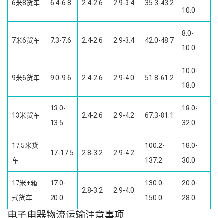
6米8货车
6.4-6.8
2.4-2.6
2.9-3.4
35.3-43.2
10.0
8.0-
7米6货车
7.3-7.6
2.4-2.6
2.9-3.4
42.0-48.7
10.0
10.0-
9米6货车
9.0-9.6
2.4-2.6
2.9-4.0
51.8-61.2
18.0
13.0-
18.0-
13米货车
2.4-2.6
2.9-4.2
67.3-81.1
13.5
32.0
17.5米货
100.2-
18.0-
17-17.5
2.8-3.2
2.9-4.2
车
137.2
30.0
17米+箱
17.0-
130.0-
20.0-
2.8-3.2
2.9-4.0
式货车
20.0
150.0
28.0
电子电器物流运输注意事项