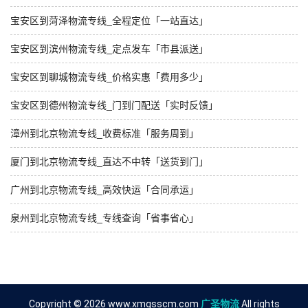
宝安区到菏泽物流专线_全程定位「一站直达」
宝安区到滨州物流专线_定点发车「市县派送」
宝安区到聊城物流专线_价格实惠「费用多少」
宝安区到德州物流专线_门到门配送「实时反馈」
漳州到北京物流专线_收费标准「服务周到」
厦门到北京物流专线_直达不中转「送货到门」
广州到北京物流专线_高效快运「合同承运」
泉州到北京物流专线_专线查询「省事省心」
Copyright © 2026 www.xmgsscm.com
广圣物流
All rights