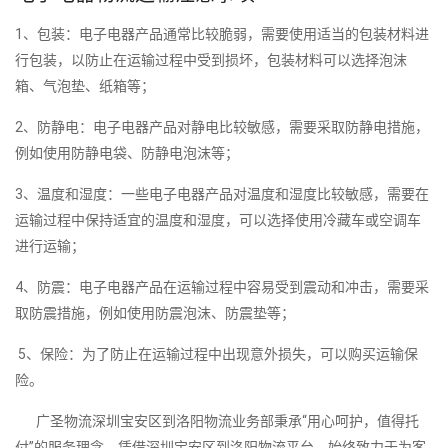
1、包装：电子电器产品通常比较脆弱，需要使用适当的包装材料进
行包装，以防止在运输过程中受到损坏，包装材料可以选择泡沫
箱、气泡垫、纸箱等；
2、防静电：电子电器产品对静电比较敏感，需要采取防静电措施，
例如使用防静电袋、防静电泡沫等；
3、温度和湿度：一些电子电器产品对温度和湿度比较敏感，需要在
运输过程中保持适宜的温度和湿度，可以选择使用冷藏车或空调车
进行运输；
4、防震：电子电器产品在运输过程中容易受到震动和冲击，需要采
取防震措施，例如使用防震泡沫、防震垫等；
5、保险：为了防止在运输过程中出现意外损失，可以购买运输保
险。
广圣物流深圳宝安区到洛阳物流业务部秉承“用心呵护，值得托
付”的服务理念，凭借深圳宝安区到洛阳物流平台，始终致力于为客