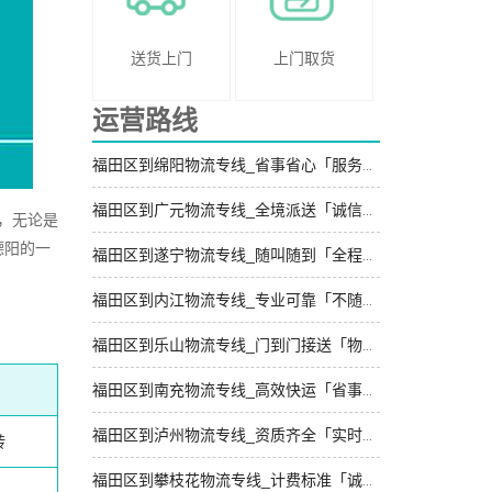
送货上门
上门取货
运营路线
福田区到绵阳物流专线_省事省心「服务周到」
福田区到广元物流专线_全境派送「诚信为先」
，无论是
德阳的一
福田区到遂宁物流专线_随叫随到「全程定位」
福田区到内江物流专线_专业可靠「不随意加价」
福田区到乐山物流专线_门到门接送「物流拼车」
福田区到南充物流专线_高效快运「省事省心」
福田区到泸州物流专线_资质齐全「实时跟踪 」
转
福田区到攀枝花物流专线_计费标准「诚信为先」