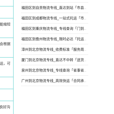
福田区到自贡物流专线_直达到站「市县派送」
福田区到成都物流专线_一站式托运「市县闪送」
能缩短
福田区到重庆物流专线_专线查询「门到门配送」
福田区到儋州物流专线_限时必达「托运省心」
会根据
漳州到北京物流专线_收费标准「服务周到」
厦门到北京物流专线_直达不中转「送货到门」
运，可
泉州到北京物流专线_专线查询「省事省心」
广州到北京物流专线_高效快运「合同承运」
良好沟