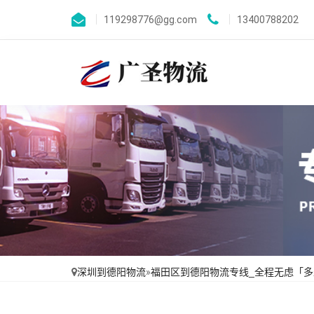
119298776@gg.com
13400788202
深圳到德阳物流
»
福田区到德阳物流专线_全程无虑「