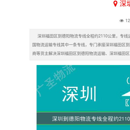
深
1
深圳福田区到德阳物流专线全程约2110公里，专线
国物流运输专线其中一条专线，专门承接深圳福田区到
商等货主解决深圳福田区到德阳物流运输、深圳福田区