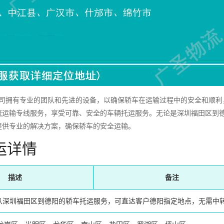
拥有专业的团队和先进的设备，以确保轿车在运输过程中的安全和顺利
流运输专线服务，享受可靠、安全的车辆托运服务。无论是深圳福田区到
提供专业的解决方案，确保轿车的安全运输。
运详情
描述
备注
从深圳福田区到德阳的轿车托运服务，可直达客户德阳指定地点，无需中