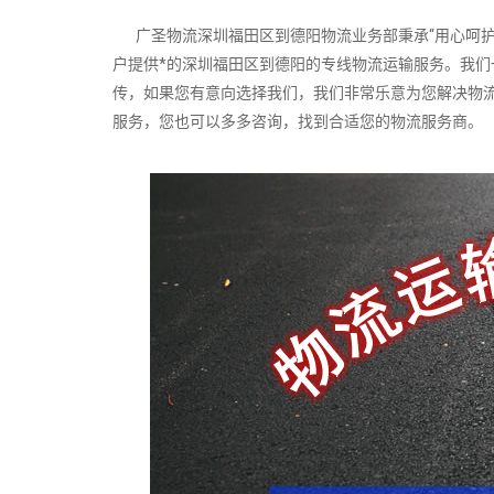
广圣物流深圳福田区到德阳物流业务部秉承“用心呵护
户提供*的深圳福田区到德阳的专线物流运输服务。我
传，如果您有意向选择我们，我们非常乐意为您解决物
服务，您也可以多多咨询，找到合适您的物流服务商。