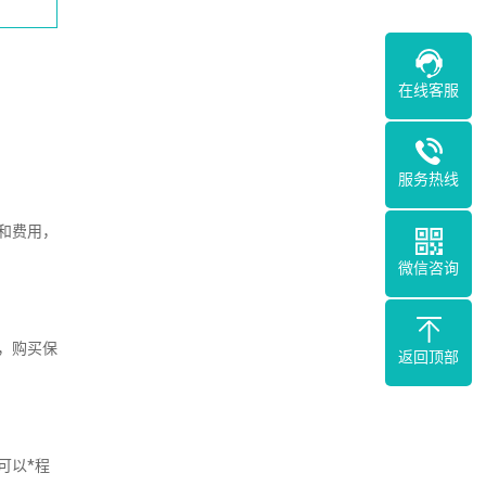
在线客服
服务热线
和费用，
微信咨询
，购买保
返回顶部
可以*程