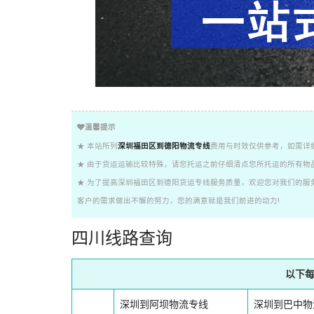
温馨提示
★ 本站所列
深圳福田区到德阳物流专线
费用与时效仅供参考，如需详
★ 由于货运运输比较特殊，请您托运之前仔细清点您所托运的所有物
★ 为了提高深圳福田区到德阳货运专线服务质量，欢迎您对我们的服
客户的需求做出不懈的努力，您的满意就是我们前进的动力!
四川线路查询
以下
深圳到阿坝物流专线
深圳到巴中物