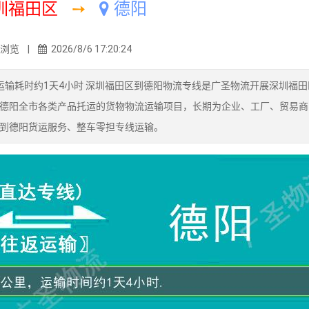
圳福田区
➙
德阳
2浏览 |
2026/8/6 17:20:24
运输耗时约1天4小时 深圳福田区到德阳物流专线是广圣物流开展深圳福田
德阳全市各类产品托运的货物物流运输项目，长期为企业、工厂、贸易商
到德阳货运服务、整车零担专线运输。