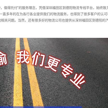
，值得托付”的服务理念，凭借深圳福田区到德阳物流专线平台，始终致
们一直多年的在为各行各业提供我们的物流服务，也得到了很多客户的认可
流相关问题。当然，还有很多好的物流公司也提供从深圳福田区到德阳的