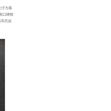
力于为客
和口碑相
汽车托运