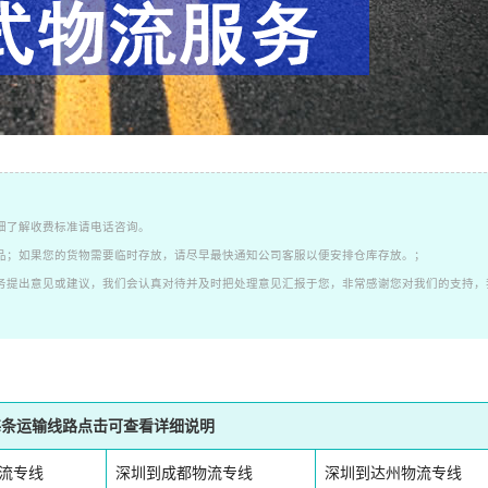
细了解收费标准请电话咨询。
品；如果您的货物需要临时存放，请尽早最快通知公司客服以便安排仓库存放。；
务提出意见或建议，我们会认真对待并及时把处理意见汇报于您，非常感谢您对我们的支持，
每条运输线路点击可查看详细说明
流专线
深圳到成都物流专线
深圳到达州物流专线