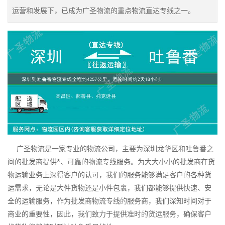
运营和发展下，已成为广圣物流的重点物流直达专线之一。
广圣物流是一家专业的物流公司，主要为深圳龙华区和吐鲁番之
间的批发商提供*、可靠的物流专线服务。为大大小小的批发商在货
物运输业务上深得客户的认可，我们的服务能够满足客户的各种货
运需求，无论是大件货物还是小件包裹，我们都能够提供快速、安
全的运输服务，作为批发商物流专线的服务商，我们深知时间对于
商业的重要性，因此，我们致力于提供准时的货运服务，确保客户