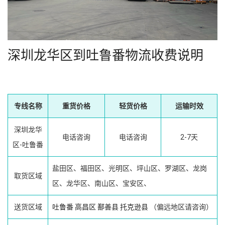
深圳龙华区到吐鲁番物流收费说明
专线名称
重货价格
轻货价格
运输时效
深圳龙华
电话咨询
电话咨询
2-7天
区-吐鲁番
盐田区、福田区、光明区、坪山区、罗湖区、龙岗
取货区域
区、龙华区、南山区、宝安区、
送货区域
吐鲁番
高昌区
鄯善县
托克逊县
（偏远地区请咨询）