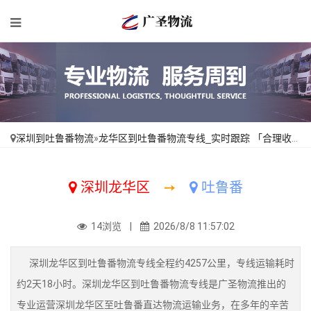
深圳到吐鲁番物流
»
龙华区到吐鲁番物流专线_实时跟踪 「合理收费」
深圳龙华区
➙
吐鲁番
14浏览 |
2026/8/8 11:57:02
深圳龙华区到吐鲁番物流专线全程约4257公里，专线运输耗时
约2天18小时。深圳龙华区到吐鲁番物流专线是广圣物流推出的
专业运营深圳龙华区至吐鲁番直达物流运输业务，在多年的辛苦