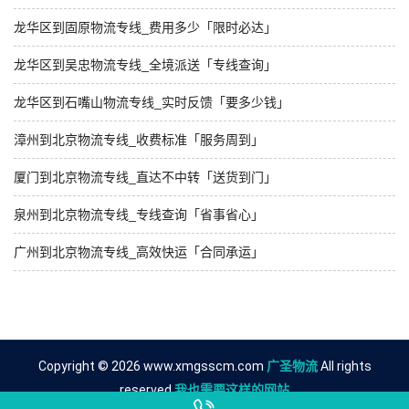
龙华区到固原物流专线_费用多少「限时必达」
龙华区到吴忠物流专线_全境派送「专线查询」
龙华区到石嘴山物流专线_实时反馈「要多少钱」
漳州到北京物流专线_收费标准「服务周到」
厦门到北京物流专线_直达不中转「送货到门」
泉州到北京物流专线_专线查询「省事省心」
广州到北京物流专线_高效快运「合同承运」
Copyright © 2026 www.xmgsscm.com
广圣物流
All rights
reserved.
我也需要这样的网站