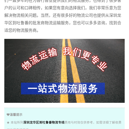
们一直多年的在为各行各业提供我们的物流服务，也得到了很多客
户的认可和口碑相传，如果您有意向选择我们，我们非常乐意为您
解决物流相关问题。当然，还有很多好的物流公司也提供从深圳龙
华区到吐鲁番的批发商物流运输服务，您也可以多多咨询，找到合
适您的物流服务商。
温馨提示
★ 本站所列
深圳龙华区到吐鲁番物流专线
费用与时效仅供参考，如需详细了解收费