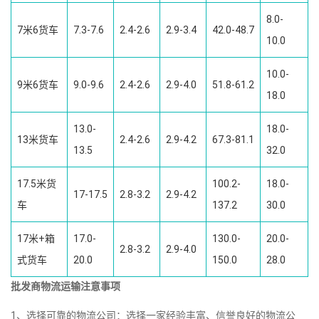
8.0-
7米6货车
7.3-7.6
2.4-2.6
2.9-3.4
42.0-48.7
10.0
10.0-
9米6货车
9.0-9.6
2.4-2.6
2.9-4.0
51.8-61.2
18.0
13.0-
18.0-
13米货车
2.4-2.6
2.9-4.2
67.3-81.1
13.5
32.0
17.5米货
100.2-
18.0-
17-17.5
2.8-3.2
2.9-4.2
车
137.2
30.0
17米+箱
17.0-
130.0-
20.0-
2.8-3.2
2.9-4.0
式货车
20.0
150.0
28.0
批发商物流运输注意事项
1、选择可靠的物流公司：选择一家经验丰富、信誉良好的物流公