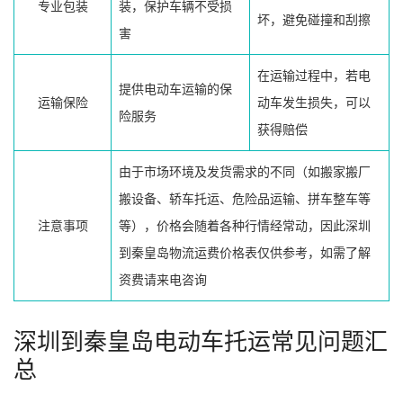
专业包装
装，保护车辆不受损
坏，避免碰撞和刮擦
害
在运输过程中，若电
提供电动车运输的保
运输保险
动车发生损失，可以
险服务
获得赔偿
由于市场环境及发货需求的不同（如搬家搬厂
搬设备、轿车托运、危险品运输、拼车整车等
注意事项
等），价格会随着各种行情经常动，因此深圳
到秦皇岛物流运费价格表仅供参考，如需了解
资费请来电咨询
深圳到秦皇岛电动车托运常见问题汇
总