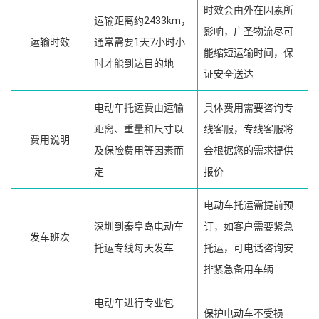
时效会由外在因素所
运输距离约2433km，
影响，广圣物流尽可
运输时效
通常需要1天7小时小
能缩短运输时间，保
时才能到达目的地
证安全送达
电动车托运费由运输
具体费用需要咨询专
距离、重量和尺寸以
线客服，专线客服将
费用说明
及保险费用等因素而
会根据您的需求提供
定
报价
电动车托运需提前预
深圳到秦皇岛电动车
订，如客户需要紧急
发车班次
托运专线每天发车
托运，可电话咨询安
排紧急备用车辆
电动车进行专业包
保护电动车不受损