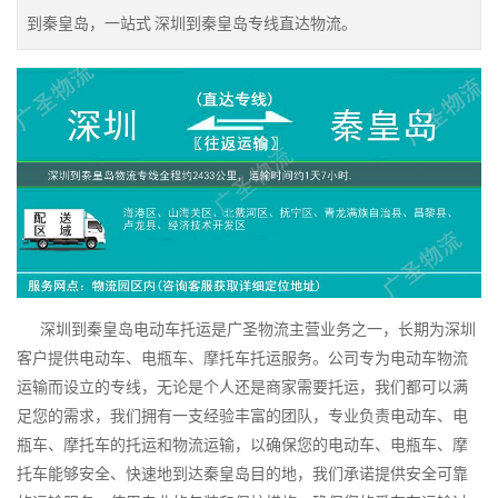
到秦皇岛，一站式 深圳到秦皇岛专线直达物流。
深圳到秦皇岛电动车托运是广圣物流主营业务之一，长期为深圳
客户提供电动车、电瓶车、摩托车托运服务。公司专为电动车物流
运输而设立的专线，无论是个人还是商家需要托运，我们都可以满
足您的需求，我们拥有一支经验丰富的团队，专业负责电动车、电
瓶车、摩托车的托运和物流运输，以确保您的电动车、电瓶车、摩
托车能够安全、快速地到达秦皇岛目的地，我们承诺提供安全可靠