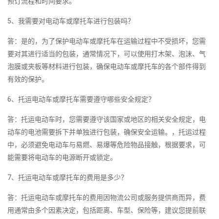
预订流程和时间要求。
5、我需要对电动车或摩托车进行包装吗？
答：是的，为了保护电动车或摩托车在运输过程中不受损坏，您需
要对其进行适当的包装，通常情况下，可以使用打木架、泡沫、气
泡膜或夹板等材料进行包装，确保电动车或摩托车的各个部件得到
有效的保护。
6、托运电动车或摩托车需要遵守哪些安全规定？
答：托运电动车时，您需要遵守该国家或地区的相关安全规定，电
动车的电池需要拆下并单独进行包装，确保安全运输。，托运过程
中，必须避免电动车与易燃、易爆等危险物品接触，根据要求，可
能需要将电动车的电源断开或锁定。
7、托运电动车或摩托车的费用是多少？
答：托运电动车或摩托车的费用因物流公司或服务提供商而异，费
用通常由多个因素决定，包括距离、车型、保险等，建议您提前联