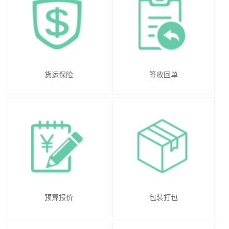
货运保险
签收回单
预算报价
包装打包