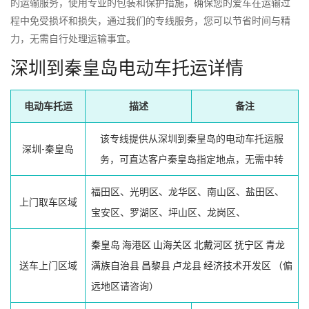
的运输服务，使用专业的包装和保护措施，确保您的爱车在运输过
程中免受损坏和损失，通过我们的专线服务，您可以节省时间与精
力，无需自行处理运输事宜。
深圳到秦皇岛电动车托运详情
电动车托运
描述
备注
该专线提供从深圳到秦皇岛的电动车托运服
深圳-秦皇岛
务，可直达客户秦皇岛指定地点，无需中转
福田区、光明区、龙华区、南山区、盐田区、
上门取车区域
宝安区、罗湖区、坪山区、龙岗区、
秦皇岛
海港区
山海关区
北戴河区
抚宁区
青龙
送车上门区域
满族自治县
昌黎县
卢龙县
经济技术开发区
（偏
远地区请咨询）