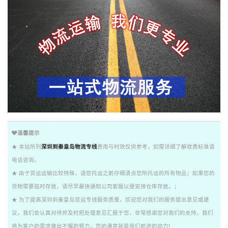
温馨提示
★ 本站所列
深圳到秦皇岛物流专线
费用与时效仅供参考，如需详细了解收费标准请
电话咨询。
★ 由于货运运输比较特殊，请您托运之前仔细清点您所托运的所有物品；如果您的
货物需要临时存放，请尽早最快通知公司客服以便安排仓库存放。；
★ 为了提高深圳到秦皇岛货运专线服务质量，欢迎您对我们的服务提出意见或建
议，我们会认真对待并及时把处理意见汇报于您，非常感谢您对我们的支持，我们
将为客户的需求做出不懈的努力，您的满意就是我们前进的动力!