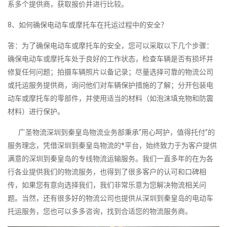
系多个提供商，获取报价并进行比较。
8、如何确保电动车或摩托车在托运过程中的安全？
答：为了确保电动车或摩托车的安全，您可以采取以下几个步骤：
确保电动车或摩托车处于良好的工作状态，检查车辆是否有损坏并
修复任何问题；拍摄车辆照片以备记录；尽量选择可靠的物流公司
或托运服务提供商，询问他们对车辆保护措施的了解；分开包装电
动车或摩托车的零部件，并使用适当的材料（如泡沫填充物和防震
材料）进行保护。
广圣物流深圳到秦皇岛物流业务部秉承“用心呵护，值得托付”的
服务理念，凭借深圳到秦皇岛物流的*平台，始终致力于为客户提供
满意的深圳到秦皇岛的专线物流运输服务。我们一直多年的在为各
行各业提供我们的物流服务，也得到了很多客户的认可和口碑相
传，如果您有意向选择我们，我们非常乐意为您解决物流相关问
题。当然，还有很多好的物流公司也提供从深圳到秦皇岛的电动车
托运服务，您也可以多多咨询，找到合适您的物流服务商。