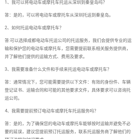
1、我可以将电动车或摩托车托运从深圳到秦皇岛吗？
答：是的，可以将电动车或摩托车从深圳托运到秦皇岛。
2、如何托运电动车或摩托车？
答:可以选择成都电动车托运公司的托运服务，我们会提供专业的运
输和保护您的电动车或摩托车，您需要提前联系相关服务提供商，
并了解他们提供的运输方式、费用及要求。
3、我需要准备什么文件和手续来托运电动车或摩托车？
答：通常情况下，您可能需要提供以下文件：有效的身份件、车辆
登记证书、运输合同和可能的其他要求文件，具体要求可以咨询托
运公司。
4、我需要提前预订电动车或摩托车托运服务吗？
答：是的，为了确保您的电动车或摩托车能够按时运输并避免不必
要的延误，建议您提前预订托运服务，联系托运服务商了解他们的