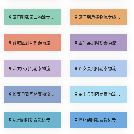
厦门到张家口物流专线_全境派送「多久能到」
厦门到承德物流专线_专业调车「合理收费」
鲤城区到阿勒泰物流专线_全程直达「价格透明」
金门县到阿勒泰物流专线_价格透明「服务周到」
龙文区到阿勒泰物流专线_快速直达「随叫随到」
诏安县到阿勒泰物流专线_费用多少「快速响应」
长泰县到阿勒泰物流专线_专线快运「高效快运」
东山县到阿勒泰物流专线_一站式托运「全程定位」
泉州到阿勒泰货运专线-泉州到阿勒泰物流公司_送货到门「急你所需」
漳州到阿勒泰货运专线-漳州到阿勒泰物流公司_上门取件「专线查询」