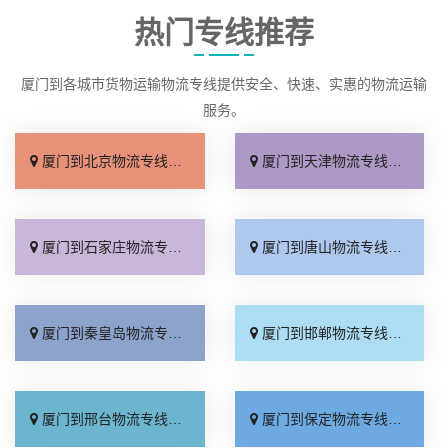
热门专线推荐
厦门到各城市货物运输物流专线提供安全、快速、实惠的物流运输
服务。
厦门到北京物流专线_直达不中转「送货到门」
厦门到天津物流专线_运保时效「高效快运」
厦门到石家庄物流专线_准时准点「多少公里」
厦门到唐山物流专线_全境派送「收费介绍」
厦门到秦皇岛物流专线_高效运输「运保时效」
厦门到邯郸物流专线_物流拼车「全境配送」
厦门到邢台物流专线_专业靠谱「上门提货」
厦门到保定物流专线_全程直达「高效运输」