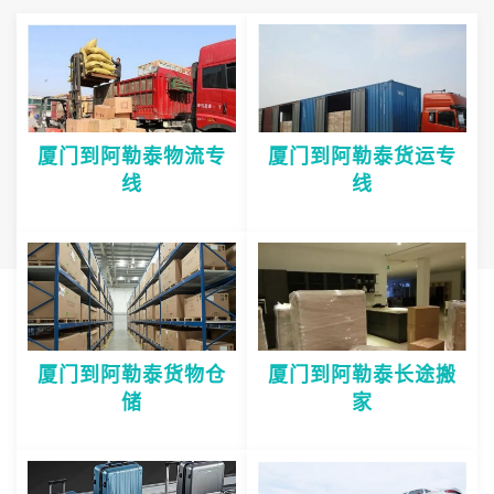
厦门到阿勒泰物流专
厦门到阿勒泰货运专
线
线
厦门到阿勒泰货物仓
厦门到阿勒泰长途搬
储
家