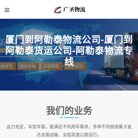
厦门到阿勒泰物流公司-厦门到
阿勒泰货运公司-阿勒泰物流专
线
我们的业务
运力充足，车型丰富，能满足不同用车需求，多种不同规格集卡直
达全国运输，全程高速公路运行。