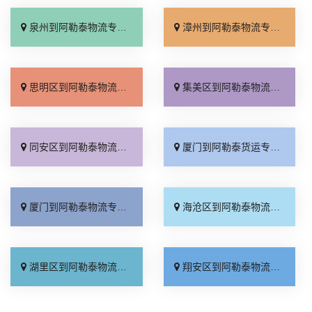
泉州到阿勒泰物流专线_托运省心「收费介绍」
漳州到阿勒泰物流专线_物流拼车「来电咨询」
思明区到阿勒泰物流专线_专线查询「要多少钱」
集美区到阿勒泰物流专线_限时必达「怎么收费」
同安区到阿勒泰物流专线_几天到达「快运直达」
厦门到阿勒泰货运专线-厦门到阿勒泰物流公司_服务周到「怎么收费」
厦门到阿勒泰物流专线_放心物流「计费标准」
海沧区到阿勒泰物流专线_市县派送「损坏理赔」
湖里区到阿勒泰物流专线_一站式托运「多久能到」
翔安区到阿勒泰物流专线_多久时间「高速快运」