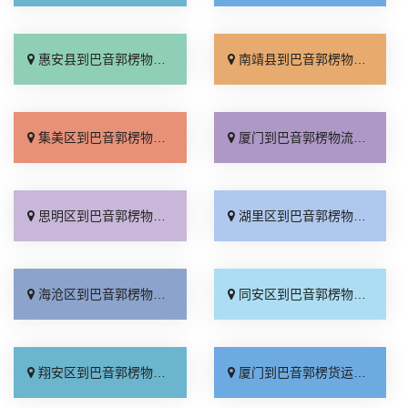
惠安县到巴音郭楞物流专线_怎么收费「多年经验」
南靖县到巴音郭楞物流专线_多久时间「限时必达」
集美区到巴音郭楞物流专线_每日发车「市县派送」
厦门到巴音郭楞物流专线_损坏理赔「一站直达」
思明区到巴音郭楞物流专线_要多少钱「专业靠谱」
湖里区到巴音郭楞物流专线_整车配货「实时跟踪 」
海沧区到巴音郭楞物流专线_合理收费「直达特快专线」
同安区到巴音郭楞物流专线_每日发车「全程无虑」
翔安区到巴音郭楞物流专线_收费标准「一站直达」
厦门到巴音郭楞货运专线-厦门到巴音郭楞物流公司_快速响应「全境派送」