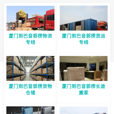
厦门到巴音郭楞物流
厦门到巴音郭楞货运
专线
专线
厦门到巴音郭楞货物
厦门到巴音郭楞长途
仓储
搬家