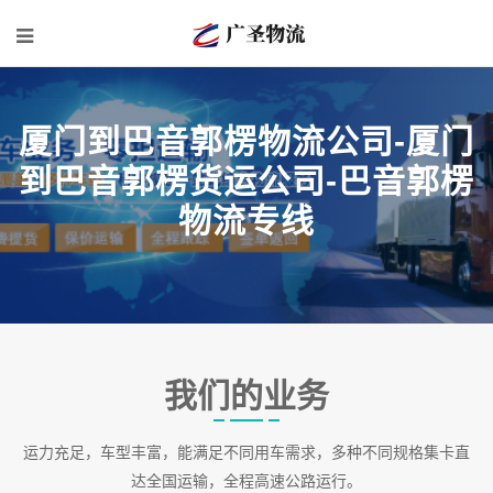
厦门到巴音郭楞物流公司-厦门
到巴音郭楞货运公司-巴音郭楞
物流专线
我们的业务
运力充足，车型丰富，能满足不同用车需求，多种不同规格集卡直
达全国运输，全程高速公路运行。