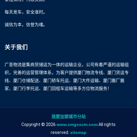
每天发车，安全准时。
诚信为本，信誉为魂。
关于我们
广圣物流是集商贸储运为一体的运输企业，公司有着严谨的运输组
织，完善的运营管理体系，为客户提供厦门物流专线、厦门货运专
线、厦门仓储配送、厦门轿车托运、厦门大件运输、厦门搬厂搬
家、厦门行李托运、厦门回程车运输等多方位物流服务！
我要加盟城市分站
Copyright © 2026
www.xmgsscm.com
All rights
reserved.
sitemap