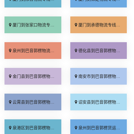
厦门到张家口物流专线_全境派送「多久能到」
厦门到承德物流专线_专业调车「合理收费」
泉州到巴音郭楞物流专线_全境派送「专线快运」
德化县到巴音郭楞物流专线_全程无虑「诚信为先」
金门县到巴音郭楞物流专线_几天到达「实时跟踪 」
南安市到巴音郭楞物流专线_全境配送「专业靠谱」
云霄县到巴音郭楞物流专线_每日发车「高效运输」
诏安县到巴音郭楞物流专线_多少公里「上门提货」
泉港区到巴音郭楞物流专线_直达往返「上门提货」
泉州到巴音郭楞货运专线-泉州到巴音郭楞物流公司_运保时效「物流拼车」