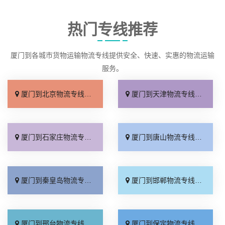
热门专线推荐
厦门到各城市货物运输物流专线提供安全、快速、实惠的物流运输
服务。
厦门到北京物流专线_直达不中转「送货到门」
厦门到天津物流专线_运保时效「高效快运」
厦门到石家庄物流专线_准时准点「多少公里」
厦门到唐山物流专线_全境派送「收费介绍」
厦门到秦皇岛物流专线_高效运输「运保时效」
厦门到邯郸物流专线_物流拼车「全境配送」
厦门到邢台物流专线_专业靠谱「上门提货」
厦门到保定物流专线_全程直达「高效运输」