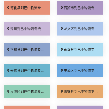
德化县到巴中物流专线_直通专线「价格透明」
石狮市到巴中物流专线_限时必达「市县派送」
漳州到巴中物流专线_随叫随到「快速直达」
龙文区到巴中物流专线_快运直达「诚信为先」
平和县到巴中物流专线_多久能到「市县闪送」
永春县到巴中物流专线_直达到站「整车配货」
云霄县到巴中物流专线_准时准点「全程无虑」
丰泽区到巴中物流专线_多少一方「运价查询」
泉港区到巴中物流专线_直达到站「直通专线」
惠安县到巴中物流专线_全境配送「门到门接送」