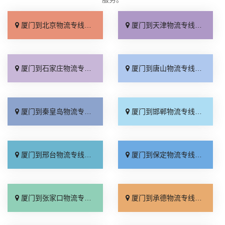
厦门到北京物流专线_直达不中转「送货到门」
厦门到天津物流专线_运保时效「高效快运」
厦门到石家庄物流专线_准时准点「多少公里」
厦门到唐山物流专线_全境派送「收费介绍」
厦门到秦皇岛物流专线_高效运输「运保时效」
厦门到邯郸物流专线_物流拼车「全境配送」
厦门到邢台物流专线_专业靠谱「上门提货」
厦门到保定物流专线_全程直达「高效运输」
厦门到张家口物流专线_全境派送「多久能到」
厦门到承德物流专线_专业调车「合理收费」