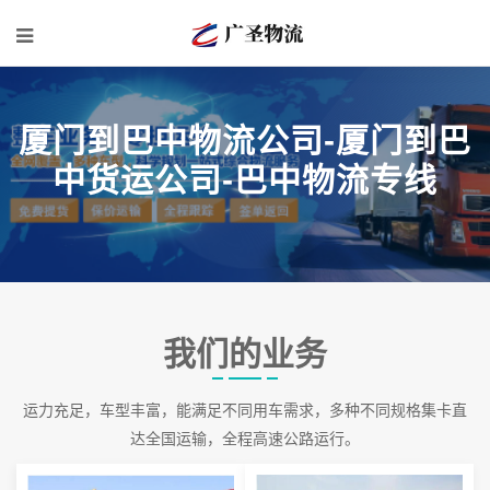
厦门到巴中物流公司-厦门到巴
中货运公司-巴中物流专线
我们的业务
运力充足，车型丰富，能满足不同用车需求，多种不同规格集卡直
达全国运输，全程高速公路运行。