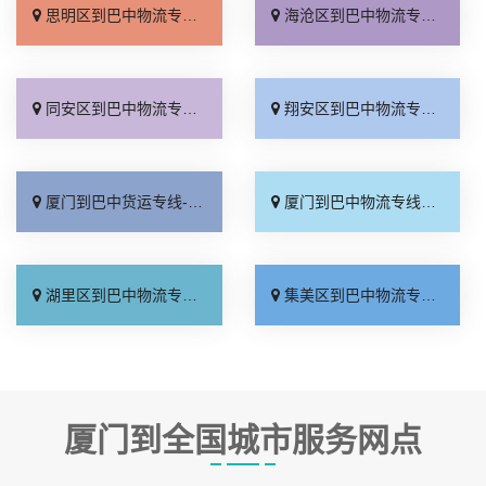
思明区到巴中物流专线_一站式托运「直通专线」
海沧区到巴中物流专线_怎么收费「天天发车」
同安区到巴中物流专线_保证时效「一站式托运」
翔安区到巴中物流专线_送货上门「全程定位」
厦门到巴中货运专线-厦门到巴中物流公司_收费介绍「高效快运」
厦门到巴中物流专线_运价实惠「快速直达」
湖里区到巴中物流专线_一站式托运「多少公里」
集美区到巴中物流专线_快运直达「按时送达」
厦门到全国城市服务网点