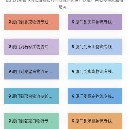
服务。
厦门到北京物流专线_直达不中转「送货到门」
厦门到天津物流专线_运保时效「高效快运」
厦门到石家庄物流专线_准时准点「多少公里」
厦门到唐山物流专线_全境派送「收费介绍」
厦门到秦皇岛物流专线_高效运输「运保时效」
厦门到邯郸物流专线_物流拼车「全境配送」
厦门到邢台物流专线_专业靠谱「上门提货」
厦门到保定物流专线_全程直达「高效运输」
厦门到张家口物流专线_全境派送「多久能到」
厦门到承德物流专线_专业调车「合理收费」