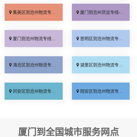
集美区到沧州物流专线_收费标准「要多少钱」
厦门到沧州货运专线-厦门到沧州物流公司_直发全境「专线查询」
厦门到沧州物流专线_实时跟踪 「上门提货」
思明区到沧州物流专线_实时跟踪 「直达往返」
海沧区到沧州物流专线_资质齐全「直达特快专线」
湖里区到沧州物流专线_高速快运「按时送达」
同安区到沧州物流专线_托运省心「合理收费」
翔安区到沧州物流专线_合同承运「专线快运」
厦门到全国城市服务网点