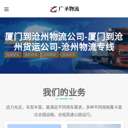
厦门到沧州物流公司-厦门到沧
州货运公司-沧州物流专线
我们的业务
运力充足，车型丰富，能满足不同用车需求，多种不同规格集卡直
达全国运输，全程高速公路运行。