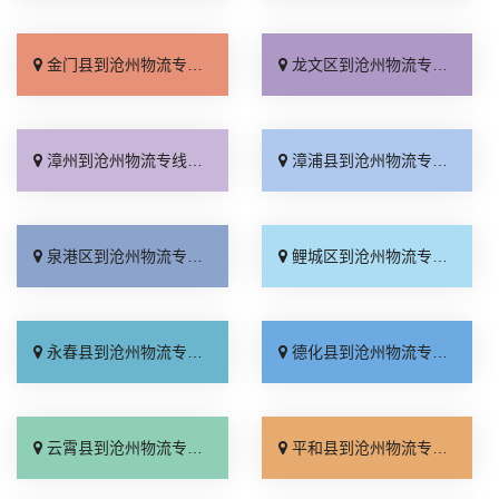
金门县到沧州物流专线_全境配送「直达不中转」
龙文区到沧州物流专线_多久时间「直发全境」
漳州到沧州物流专线_门到门接送「价位合理」
漳浦县到沧州物流专线_直达特快专线「运保时效」
泉港区到沧州物流专线_价位合理「一站式托运」
鲤城区到沧州物流专线_损坏理赔「直通专线」
永春县到沧州物流专线_随叫随到「费用多少」
德化县到沧州物流专线_全境派送「收费介绍」
云霄县到沧州物流专线_几天到达「全程定位」
平和县到沧州物流专线_准时准点「快速直达」