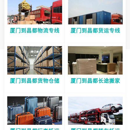
厦门到昌都物流专线
厦门到昌都货运专线
厦门到昌都货物仓储
厦门到昌都长途搬家