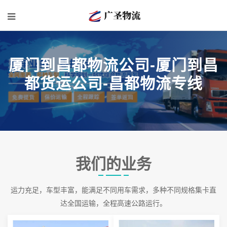
厦门到昌都物流公司-厦门到昌
都货运公司-昌都物流专线
我们的业务
运力充足，车型丰富，能满足不同用车需求，多种不同规格集卡直
达全国运输，全程高速公路运行。