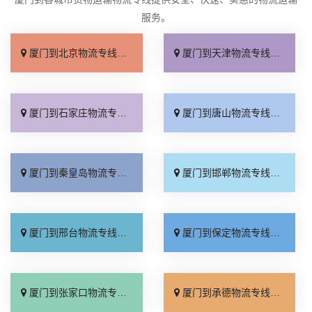
服务。
厦门到北京物流专线_直达不中转「送货到门」
厦门到天津物流专线_运保时效「高效快运」
厦门到石家庄物流专线_准时准点「多少公里」
厦门到唐山物流专线_全境派送「收费介绍」
厦门到秦皇岛物流专线_高效运输「运保时效」
厦门到邯郸物流专线_物流拼车「全境配送」
厦门到邢台物流专线_专业靠谱「上门提货」
厦门到保定物流专线_全程直达「高效运输」
厦门到张家口物流专线_全境派送「多久能到」
厦门到承德物流专线_专业调车「合理收费」