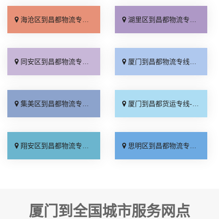
海沧区到昌都物流专线_收费介绍「多少一吨」
湖里区到昌都物流专线_多少一方「专业可靠」
同安区到昌都物流专线_费用多少「高速快运」
厦门到昌都物流专线_费用多少「托运省心」
集美区到昌都物流专线_全境到达「随叫随到」
厦门到昌都货运专线-厦门到昌都物流公司_送货到门「高速快运」
翔安区到昌都物流专线_全境到达「送货到门」
思明区到昌都物流专线_运保时效「快速直达」
厦门到全国城市服务网点