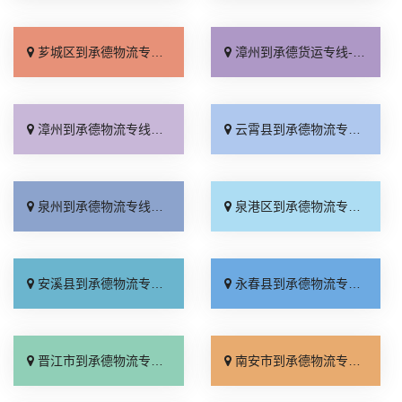
芗城区到承德物流专线_费用多少「天天发车」
漳州到承德货运专线-漳州到承德物流公司_市县派送「准时到货」
漳州到承德物流专线_收费标准「合同承运」
云霄县到承德物流专线_实时反馈「托运省心」
泉州到承德物流专线_保证时效「价格透明」
泉港区到承德物流专线_不随意加价「要几天到」
安溪县到承德物流专线_送货上门「多年经验」
永春县到承德物流专线_多少一吨「全程直达」
晋江市到承德物流专线_实时跟踪 「全境配送」
南安市到承德物流专线_快速直达「省事省心」