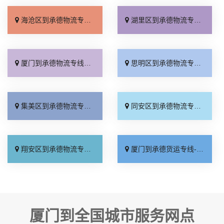
海沧区到承德物流专线_保证时效「一站式托运」
湖里区到承德物流专线_费用多少「物流拼车」
厦门到承德物流专线_专业调车「合理收费」
思明区到承德物流专线_多少公里「多少一吨」
集美区到承德物流专线_快速响应「准时到货」
同安区到承德物流专线_全境到达「天天发车」
翔安区到承德物流专线_服务周到「要多少钱」
厦门到承德货运专线-厦门到承德物流公司_运价行情「定点发车」
厦门到全国城市服务网点