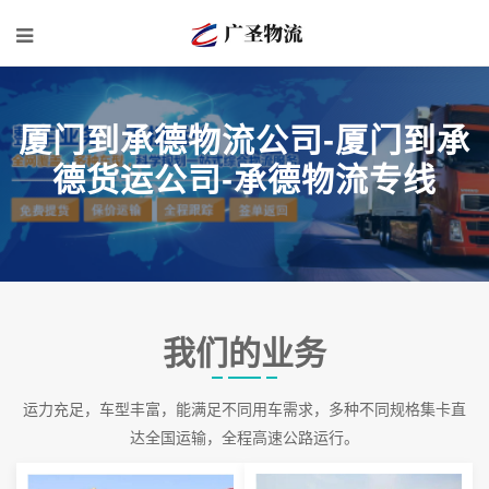
厦门到承德物流公司-厦门到承
德货运公司-承德物流专线
我们的业务
运力充足，车型丰富，能满足不同用车需求，多种不同规格集卡直
达全国运输，全程高速公路运行。