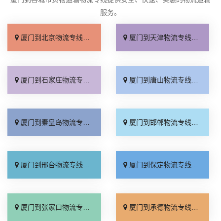
服务。
厦门到北京物流专线_直达不中转「送货到门」
厦门到天津物流专线_运保时效「高效快运」
厦门到石家庄物流专线_准时准点「多少公里」
厦门到唐山物流专线_全境派送「收费介绍」
厦门到秦皇岛物流专线_高效运输「运保时效」
厦门到邯郸物流专线_物流拼车「全境配送」
厦门到邢台物流专线_专业靠谱「上门提货」
厦门到保定物流专线_全程直达「高效运输」
厦门到张家口物流专线_全境派送「多久能到」
厦门到承德物流专线_专业调车「合理收费」