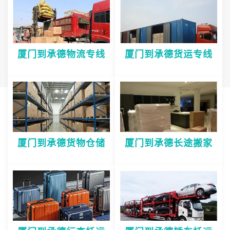
厦门到承德物流专线
厦门到承德货运专线
厦门到承德货物仓储
厦门到承德长途搬家