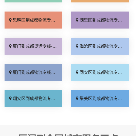
思明区到成都物流专线_价格透明「要几天到」
湖里区到成都物流专线_直发全境「限时必达」
厦门到成都货运专线-厦门到成都物流公司_随叫随到「怎么收费」
海沧区到成都物流专线_合同承运「无需中转」
厦门到成都物流专线_多年经验「费用多少」
同安区到成都物流专线_运保时效「专线查询」
翔安区到成都物流专线_多少一方「计费标准」
集美区到成都物流专线_运费多少「专业可靠」