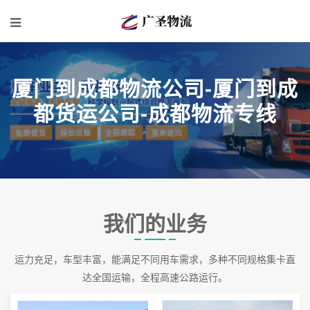
厦门到成都物流公司-厦门到成
都货运公司-成都物流专线
我们的业务
运力充足，车型丰富，能满足不同用车需求，多种不同规格集卡直
达全国运输，全程高速公路运行。