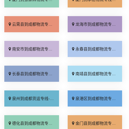
云霄县到成都物流专线_按时送达「实时反馈」
龙海市到成都物流专线_要几天到「快速响应」
南安市到成都物流专线_直达往返「托运放心」
永春县到成都物流专线_一站式托运「定点发车」
长泰县到成都物流专线_定点发车「几天到达」
南靖县到成都物流专线_价位合理「随叫随到」
泉州到成都货运专线-泉州到成都物流公司_全程定位「全境派送」
泉港区到成都物流专线_专线查询「服务周到」
德化县到成都物流专线_服务周到「多久时间」
金门县到成都物流专线_保证时效「不随意加价」