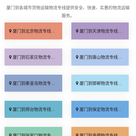
厦门到各城市货物运输物流专线提供安全、快速、实惠的物流运输
服务。
厦门到北京物流专线_直达不中转「送货到门」
厦门到天津物流专线_运保时效「高效快运」
厦门到石家庄物流专线_准时准点「多少公里」
厦门到唐山物流专线_全境派送「收费介绍」
厦门到秦皇岛物流专线_高效运输「运保时效」
厦门到邯郸物流专线_物流拼车「全境配送」
厦门到邢台物流专线_专业靠谱「上门提货」
厦门到保定物流专线_全程直达「高效运输」
厦门到张家口物流专线_全境派送「多久能到」
厦门到承德物流专线_专业调车「合理收费」